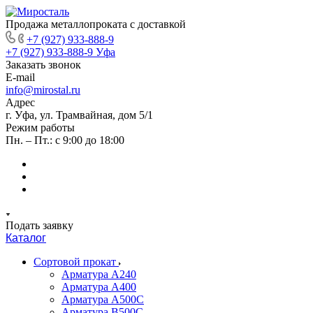
Продажа металлопроката с доставкой
+7 (927) 933-888-9
+7 (927) 933-888-9
Уфа
Заказать звонок
E-mail
info@mirostal.ru
Адрес
г. Уфа, ул. Трамвайная, дом 5/1
Режим работы
Пн. – Пт.: с 9:00 до 18:00
Подать заявку
Каталог
Сортовой прокат
Арматура А240
Арматура А400
Арматура А500C
Арматура В500С