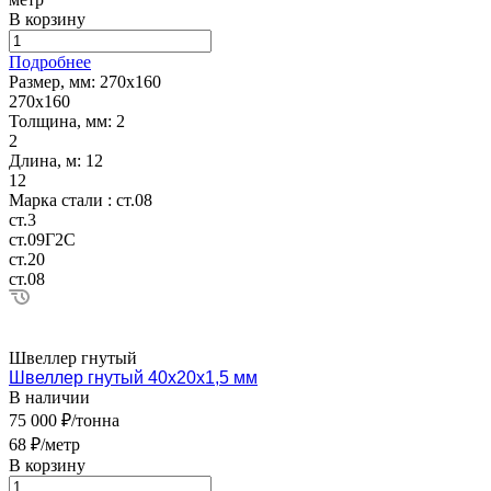
В корзину
Подробнее
Размер, мм:
270х160
270х160
Толщина, мм:
2
2
Длина, м:
12
12
Марка стали :
ст.08
ст.3
ст.09Г2С
ст.20
ст.08
Швеллер гнутый
Швеллер гнутый 40х20х1,5 мм
В наличии
75 000 ₽/тонна
68 ₽/метр
В корзину