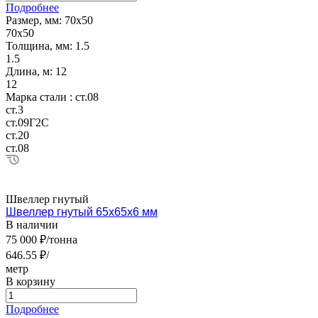
Подробнее
Размер, мм:
70х50
70х50
Толщина, мм:
1.5
1.5
Длина, м:
12
12
Марка стали :
ст.08
ст.3
ст.09Г2С
ст.20
ст.08
Швеллер гнутый
Швеллер гнутый 65х65х6 мм
В наличии
75 000 ₽/тонна
646.55 ₽/
метр
В корзину
Подробнее