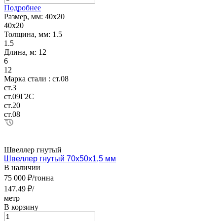
Подробнее
Размер, мм:
40х20
40х20
Толщина, мм:
1.5
1.5
Длина, м:
12
6
12
Марка стали :
ст.08
ст.3
ст.09Г2С
ст.20
ст.08
Швеллер гнутый
Швеллер гнутый 70х50х1,5 мм
В наличии
75 000 ₽/тонна
147.49 ₽/
метр
В корзину