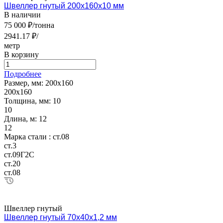
Швеллер гнутый 200х160х10 мм
В наличии
75 000 ₽/тонна
2941.17 ₽/
метр
В корзину
Подробнее
Размер, мм:
200х160
200х160
Толщина, мм:
10
10
Длина, м:
12
12
Марка стали :
ст.08
ст.3
ст.09Г2С
ст.20
ст.08
Швеллер гнутый
Швеллер гнутый 70х40х1,2 мм