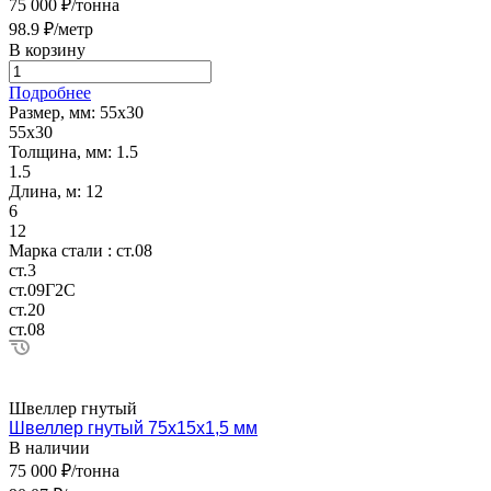
75 000 ₽/тонна
98.9 ₽/метр
В корзину
Подробнее
Размер, мм:
55х30
55х30
Толщина, мм:
1.5
1.5
Длина, м:
12
6
12
Марка стали :
ст.08
ст.3
ст.09Г2С
ст.20
ст.08
Швеллер гнутый
Швеллер гнутый 75х15х1,5 мм
В наличии
75 000 ₽/тонна