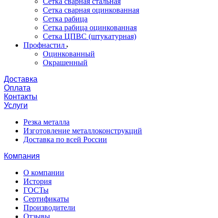
Сетка сварная стальная
Сетка сварная оцинкованная
Сетка рабица
Сетка рабица оцинкованная
Сетка ЦПВС (штукатурная)
Профнастил
Оцинкованный
Окрашенный
Доставка
Оплата
Контакты
Услуги
Резка металла
Изготовление металлоконструкций
Доставка по всей России
Компания
О компании
История
ГОСТы
Сертификаты
Производители
Отзывы