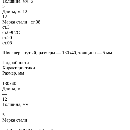
Толщина, мм:
5
5
Длина, м:
12
12
Марка стали :
ст.08
ст.3
ст.09Г2С
ст.20
ст.08
Швеллер гнутый, размеры — 130х40, толщина — 5 мм
Подробности
Характеристики
Размер, мм
—
130х40
Длина, м
—
12
Толщина, мм
—
5
Марка стали
—