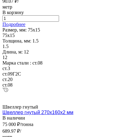
90.07 ₽/
метр
В корзину
Подробнее
Размер, мм:
75х15
75х15
Толщина, мм:
1.5
1.5
Длина, м:
12
12
Марка стали :
ст.08
ст.3
ст.09Г2С
ст.20
ст.08
Швеллер гнутый
Швеллер гнутый 270х160х2 мм
В наличии
75 000 ₽/тонна
689.97 ₽/
метр