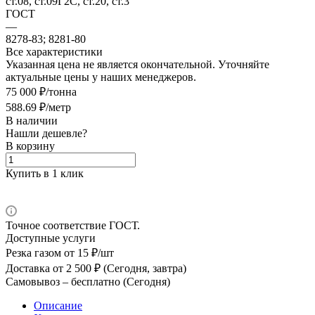
ст.08, ст.09Г2С, ст.20, ст.3
ГОСТ
—
8278-83; 8281-80
Все характеристики
Указанная цена не является окончательной. Уточняйте
актуальные цены у наших менеджеров.
75 000 ₽/тонна
588.69 ₽/метр
В наличии
Нашли дешевле?
В корзину
Купить в 1 клик
Точное соответствие ГОСТ.
Доступные услуги
Резка газом
от 15 ₽/шт
Доставка
от 2 500 ₽ (Сегодня, завтра)
Самовывоз –
бесплатно (Сегодня)
Описание