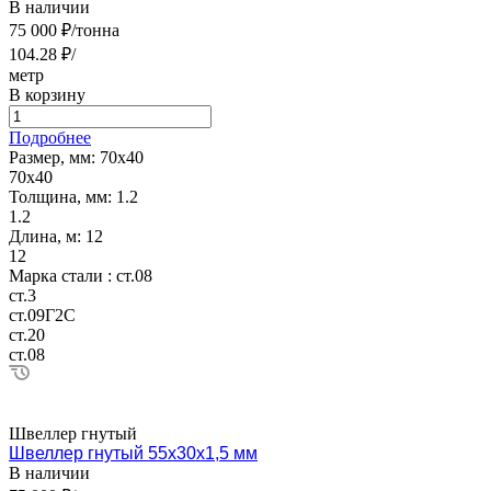
В наличии
75 000 ₽/тонна
104.28 ₽/
метр
В корзину
Подробнее
Размер, мм:
70х40
70х40
Толщина, мм:
1.2
1.2
Длина, м:
12
12
Марка стали :
ст.08
ст.3
ст.09Г2С
ст.20
ст.08
Швеллер гнутый
Швеллер гнутый 55х30х1,5 мм
В наличии