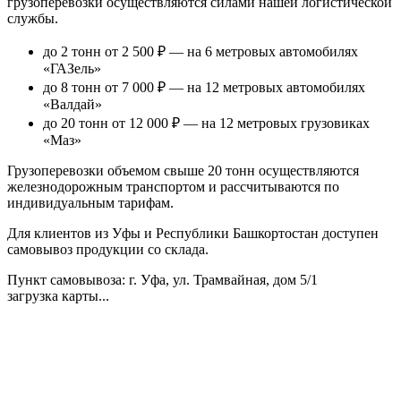
грузоперевозки осуществляются силами нашей логистической
службы.
до 2 тонн от 2 500 ₽
— на 6 метровых автомобилях
«ГАЗель»
до 8 тонн от 7 000 ₽
— на 12 метровых автомобилях
«Валдай»
до 20 тонн от 12 000 ₽
— на 12 метровых грузовиках
«Маз»
Грузоперевозки объемом свыше 20 тонн осуществляются
железнодорожным транспортом и рассчитываются по
индивидуальным тарифам.
Для клиентов из Уфы и Республики Башкортостан доступен
самовывоз продукции со склада.
Пункт самовывоза
: г. Уфа, ул. Трамвайная, дом 5/1
загрузка карты...