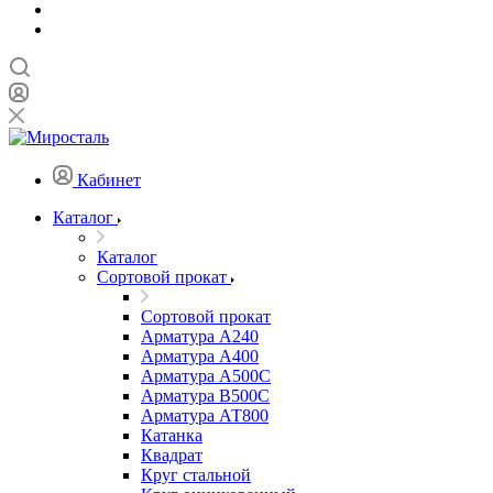
Кабинет
Каталог
Каталог
Сортовой прокат
Сортовой прокат
Арматура А240
Арматура А400
Арматура А500C
Арматура В500С
Арматура АТ800
Катанка
Квадрат
Круг стальной