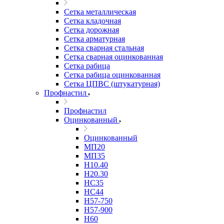
Сетка металлическая
Сетка кладочная
Сетка дорожная
Сетка арматурная
Сетка сварная стальная
Сетка сварная оцинкованная
Сетка рабица
Сетка рабица оцинкованная
Сетка ЦПВС (штукатурная)
Профнастил
Профнастил
Оцинкованный
Оцинкованный
МП20
МП35
Н10.40
Н20.30
НС35
НС44
Н57-750
Н57-900
Н60