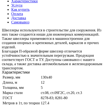
Характеристики
Услуги
Как купить
Оплата
Доставка
Самовывоз
Швеллеры используются в строительстве для сооружения. Из
них также создаются ниши для инженерных коммуникаций.
Также швеллеры применяются в машиностроении для
создания опорных и крепежных деталей, каркасов и прочих
изделий.
Благодаря П-образной форме швеллер отличается
устойчивостью к значительным перегрузкам. Продукция
соответствует ГОСТ и ТУ. Доступны самовывоз с нашего
склада, а также доставка автомобильным и железнодорожным
транспортом.
Характеристики
Размер, мм
130х40
Длина, м
12
Толщина, мм
5
Марка стали
ст.08, ст.09Г2С, ст.20, ст.3
ГОСТ
8278-83; 8281-80
Метров в 1т, по теории
127.4