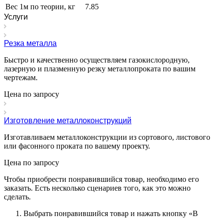
Вес 1м по теории, кг
7.85
Услуги
Резка металла
Быстро и качественно осуществляем газокислородную,
лазерную и плазменную резку металлопроката по вашим
чертежам.
Цена по зап
р
осу
Изготовление металлоконструкций
Изготавливаем металлоконструкции из сортового, листового
или фасонного проката по вашему проекту.
Цена по зап
р
осу
Чтобы приобрести понравившийся товар, необходимо его
заказать. Есть несколько сценариев того, как это можно
сделать.
Выбрать понравившийся товар и нажать кнопку «
В