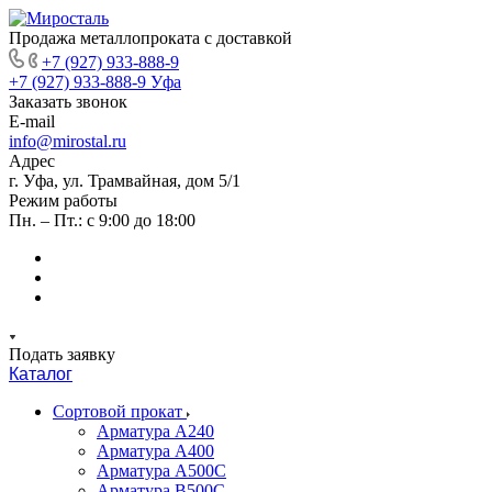
Продажа металлопроката с доставкой
+7 (927) 933-888-9
+7 (927) 933-888-9
Уфа
Заказать звонок
E-mail
info@mirostal.ru
Адрес
г. Уфа, ул. Трамвайная, дом 5/1
Режим работы
Пн. – Пт.: с 9:00 до 18:00
Подать заявку
Каталог
Сортовой прокат
Арматура А240
Арматура А400
Арматура А500C
Арматура В500С