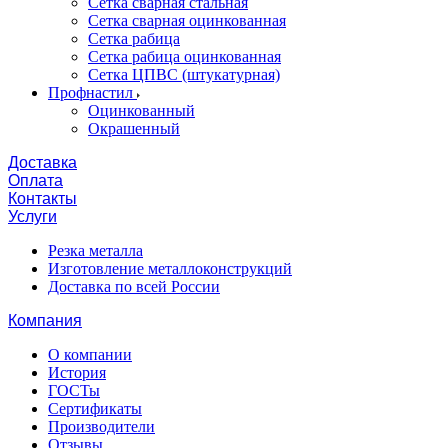
Сетка сварная стальная
Сетка сварная оцинкованная
Сетка рабица
Сетка рабица оцинкованная
Сетка ЦПВС (штукатурная)
Профнастил
Оцинкованный
Окрашенный
Доставка
Оплата
Контакты
Услуги
Резка металла
Изготовление металлоконструкций
Доставка по всей России
Компания
О компании
История
ГОСТы
Сертификаты
Производители
Отзывы