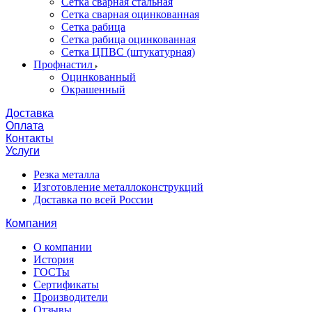
Сетка сварная стальная
Сетка сварная оцинкованная
Сетка рабица
Сетка рабица оцинкованная
Сетка ЦПВС (штукатурная)
Профнастил
Оцинкованный
Окрашенный
Доставка
Оплата
Контакты
Услуги
Резка металла
Изготовление металлоконструкций
Доставка по всей России
Компания
О компании
История
ГОСТы
Сертификаты
Производители
Отзывы