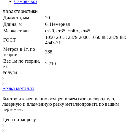
Самовывоз
Характеристики
Диаметр, мм
20
Длина, м
6, Немерная
Марка стали
ст20, ст35, ст40х, ст45
1050-2013; 2879-2006; 1050-88; 2879-88;
ГОСТ
4543-71
Метров в 1т, по
368
теории
Вес 1м по теории,
2.719
кг
Услуги
Резка металла
Быстро и качественно осуществляем газокислородную,
лазерную и плазменную резку металлопроката по вашим
чертежам.
Цена по зап
р
осу