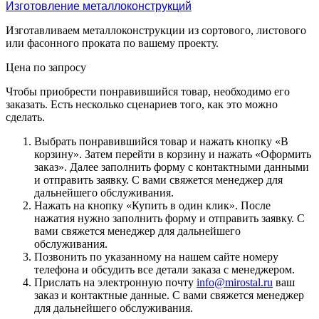
Изготовление металлоконструкций
Изготавливаем металлоконструкции из сортового, листового
или фасонного проката по вашему проекту.
Цена по зап
р
осу
Чтобы приобрести понравившийся товар, необходимо его
заказать. Есть несколько сценариев того, как это можно
сделать.
Выбрать понравившийся товар и нажать кнопку «
В
корзину
». Затем перейти в корзину и нажать «
Оформить
заказ
». Далее заполнить форму с контактными данными
и отправить заявку. С вами свяжется менеджер для
дальнейшего обслуживания.
Нажать на кнопку «
Купить в один клик
». После
нажатия нужно заполнить форму и отправить заявку. С
вами свяжется менеджер для дальнейшего
обслуживания.
Позвонить по указанному на нашем сайте номеру
телефона и обсудить все детали заказа с менеджером.
Прислать на электронную почту
info@mirostal.ru
ваш
заказ и контактные данные. С вами свяжется менеджер
для дальнейшего обслуживания.