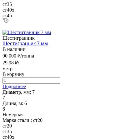
ст35
ст40х
ст45
Шестигранник
Шестигранник 7 мм
В наличии
90 000 ₽/тонна
29.98 ₽/
метр
В корзину
Подробнее
Диаметр, мм:
7
7
Длина, м:
6
6
Немерная
Марка стали :
ст20
ст20
ст35
ст40х