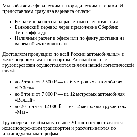
Мы работаем с физическими и юридическими лицами. И
предоставляем сразу два варианта оплаты.
Безналичная оплата
на расчетный счет компании.
Банковский перевод
через приложение Сбербанк,
Тинькофф и др.
Наличный расчет
в офисе или по факту доставки на
вашем объекте водителю.
Доставляем продукцию по всей России автомобильным и
железнодорожным транспортом. Автомобильные
грузоперевозки осуществляются силами нашей логистической
службы.
до 2 тонн от 2 500 ₽
— на 6 метровых автомобилях
«ГАЗель»
до 8 тонн от 7 000 ₽
— на 12 метровых автомобилях
«Валдай»
до 20 тонн от 12 000 ₽
— на 12 метровых грузовиках
«Маз»
Грузоперевозки объемом свыше 20 тонн осуществляются
железнодорожным транспортом и рассчитываются по
индивидуальным тарифам.