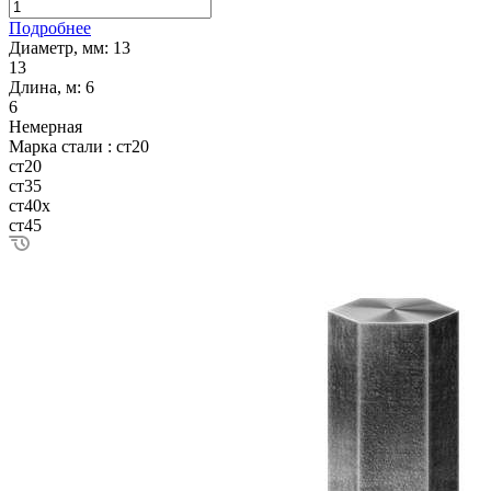
Подробнее
Диаметр, мм:
13
13
Длина, м:
6
6
Немерная
Марка стали :
ст20
ст20
ст35
ст40х
ст45