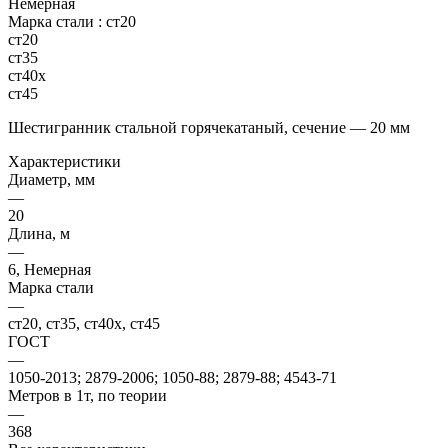
Немерная
Марка стали :
ст20
ст20
ст35
ст40х
ст45
Шестигранник стальной горячекатаный, сечение — 20 мм
Характеристики
Диаметр, мм
—
20
Длина, м
—
6, Немерная
Марка стали
—
ст20, ст35, ст40х, ст45
ГОСТ
—
1050-2013; 2879-2006; 1050-88; 2879-88; 4543-71
Метров в 1т, по теории
—
368