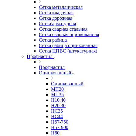
Сетка металлическая
Сетка кладочная
Сетка дорожная
Сетка арматурная
Сетка сварная стальная
Сетка сварная оцинкованная
Сетка рабица
Сетка рабица оцинкованная
Сетка ЦПВС (штукатурная)
Профнастил
Профнастил
Оцинкованный
Оцинкованный
МП20
МП35
Н10.40
Н20.30
НС35
НС44
Н57-750
Н57-900
Н60