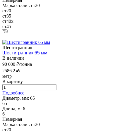
Немерная
Марка стали :
ст20
ст20
ст35
ст40х
ст45
Шестигранник
Шестигранник 65 мм
В наличии
90 000 ₽/тонна
2586.2 ₽/
метр
В корзину
Подробнее
Диаметр, мм:
65
65
Длина, м:
6
6
Немерная
Марка стали :
ст20
ст20