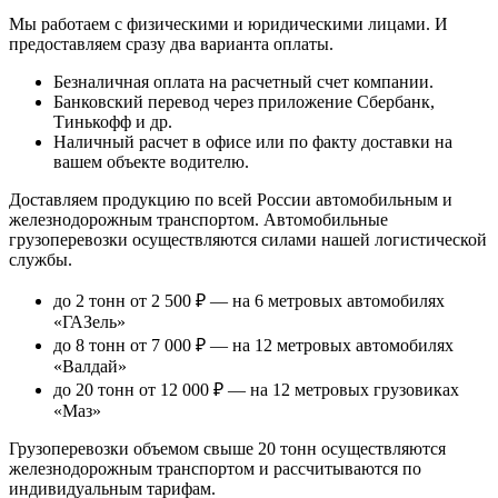
Мы работаем с физическими и юридическими лицами. И
предоставляем сразу два варианта оплаты.
Безналичная оплата
на расчетный счет компании.
Банковский перевод
через приложение Сбербанк,
Тинькофф и др.
Наличный расчет
в офисе или по факту доставки на
вашем объекте водителю.
Доставляем продукцию по всей России автомобильным и
железнодорожным транспортом. Автомобильные
грузоперевозки осуществляются силами нашей логистической
службы.
до 2 тонн от 2 500 ₽
— на 6 метровых автомобилях
«ГАЗель»
до 8 тонн от 7 000 ₽
— на 12 метровых автомобилях
«Валдай»
до 20 тонн от 12 000 ₽
— на 12 метровых грузовиках
«Маз»
Грузоперевозки объемом свыше 20 тонн осуществляются
железнодорожным транспортом и рассчитываются по
индивидуальным тарифам.