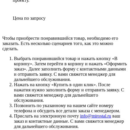
проекту.
Цена по зап
р
осу
Чтобы приобрести понравившийся товар, необходимо его
заказать. Есть несколько сценариев того, как это можно
сделать.
Выбрать понравившийся товар и нажать кнопку «
В
корзину
». Затем перейти в корзину и нажать «
Оформить
заказ
». Далее заполнить форму с контактными данными
и отправить заявку. С вами свяжется менеджер для
дальнейшего обслуживания.
Нажать на кнопку «
Купить в один клик
». После
нажатия нужно заполнить форму и отправить заявку. С
вами свяжется менеджер для дальнейшего
обслуживания.
Позвонить по указанному на нашем сайте номеру
телефона и обсудить все детали заказа с менеджером.
Прислать на электронную почту
info@mirostal.ru
ваш
заказ и контактные данные. С вами свяжется менеджер
для дальнейшего обслуживания.