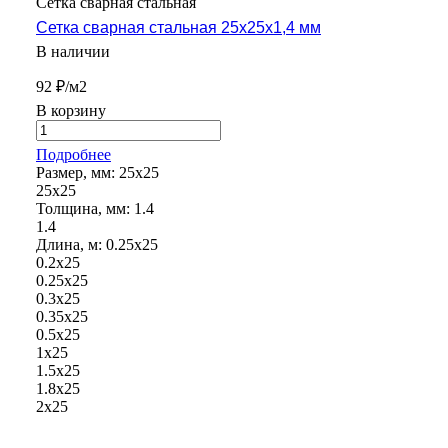
Сетка сварная стальная
Сетка сварная стальная 25х25х1,4 мм
В наличии
92 ₽/м2
В корзину
Подробнее
Размер, мм:
25х25
25х25
Толщина, мм:
1.4
1.4
Длина, м:
0.25х25
0.2х25
0.25х25
0.3х25
0.35х25
0.5х25
1х25
1.5х25
1.8х25
2х25