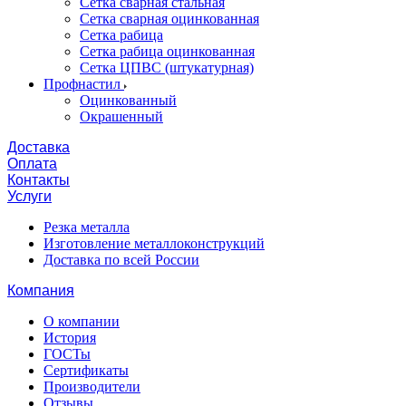
Сетка сварная стальная
Сетка сварная оцинкованная
Сетка рабица
Сетка рабица оцинкованная
Сетка ЦПВС (штукатурная)
Профнастил
Оцинкованный
Окрашенный
Доставка
Оплата
Контакты
Услуги
Резка металла
Изготовление металлоконструкций
Доставка по всей России
Компания
О компании
История
ГОСТы
Сертификаты
Производители
Отзывы