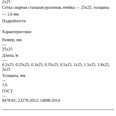
2х25
Сетка сварная стальная рулонная, ячейка — 25х25, толщина
— 1,6 мм
Подробности
Характеристики
Размер, мм
—
25х25
Длина, м
—
0.2х25, 0.25х25, 0.3х25, 0.35х25, 0.5х25, 1х25, 1.5х25, 1.8х25,
2х25
Толщина, мм
—
1.6
ГОСТ
—
8478-81; 23279-2012; 14098-2014