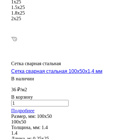
1х25
1.5х25
1.8х25
2х25
Сетка сварная стальная
Сетка сварная стальная 100х50х1,4 мм
В наличии
36 ₽/м2
В корзину
Подробнее
Размер, мм:
100х50
100х50
Толщина, мм:
1.4
1.4
Длина, м:
0.25х25