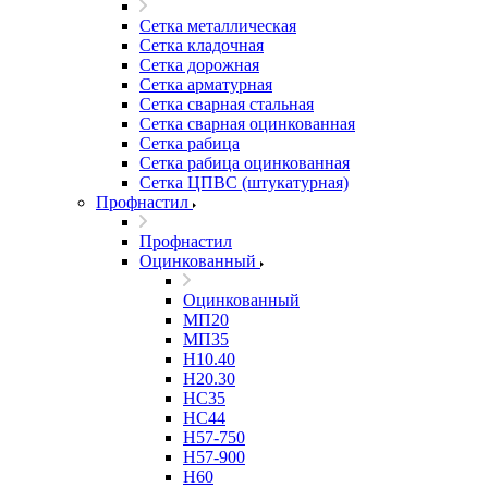
Сетка металлическая
Сетка кладочная
Сетка дорожная
Сетка арматурная
Сетка сварная стальная
Сетка сварная оцинкованная
Сетка рабица
Сетка рабица оцинкованная
Сетка ЦПВС (штукатурная)
Профнастил
Профнастил
Оцинкованный
Оцинкованный
МП20
МП35
Н10.40
Н20.30
НС35
НС44
Н57-750
Н57-900
Н60