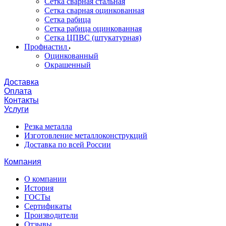
Сетка сварная стальная
Сетка сварная оцинкованная
Сетка рабица
Сетка рабица оцинкованная
Сетка ЦПВС (штукатурная)
Профнастил
Оцинкованный
Окрашенный
Доставка
Оплата
Контакты
Услуги
Резка металла
Изготовление металлоконструкций
Доставка по всей России
Компания
О компании
История
ГОСТы
Сертификаты
Производители
Отзывы