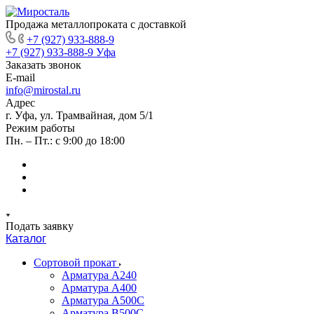
Продажа металлопроката с доставкой
+7 (927) 933-888-9
+7 (927) 933-888-9
Уфа
Заказать звонок
E-mail
info@mirostal.ru
Адрес
г. Уфа, ул. Трамвайная, дом 5/1
Режим работы
Пн. – Пт.: с 9:00 до 18:00
Подать заявку
Каталог
Сортовой прокат
Арматура А240
Арматура А400
Арматура А500C
Арматура В500С