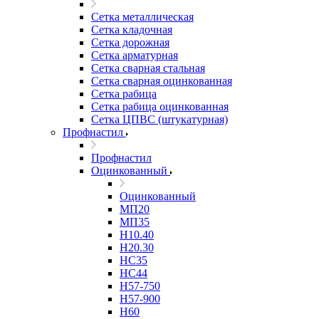
Сетка металлическая
Сетка кладочная
Сетка дорожная
Сетка арматурная
Сетка сварная стальная
Сетка сварная оцинкованная
Сетка рабица
Сетка рабица оцинкованная
Сетка ЦПВС (штукатурная)
Профнастил
Профнастил
Оцинкованный
Оцинкованный
МП20
МП35
Н10.40
Н20.30
НС35
НС44
Н57-750
Н57-900
Н60