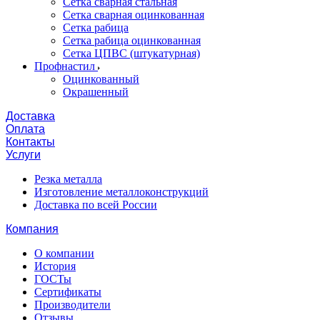
Сетка сварная стальная
Сетка сварная оцинкованная
Сетка рабица
Сетка рабица оцинкованная
Сетка ЦПВС (штукатурная)
Профнастил
Оцинкованный
Окрашенный
Доставка
Оплата
Контакты
Услуги
Резка металла
Изготовление металлоконструкций
Доставка по всей России
Компания
О компании
История
ГОСТы
Сертификаты
Производители
Отзывы