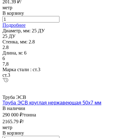
201.39 ₽/
метр
В корзину
Подробнее
Диаметр, мм:
25 ДУ
25 ДУ
Стенка, мм:
2.8
2.8
Длина, м:
6
6
7,8
Марка стали :
ст.3
ст.3
Труба ЭСВ
Труба ЭСВ круглая нержавеющая 50х7 мм
В наличии
290 000 ₽/тонна
2165.79 ₽/
метр
В корзину