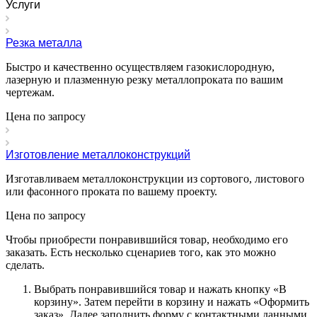
Услуги
Резка металла
Быстро и качественно осуществляем газокислородную,
лазерную и плазменную резку металлопроката по вашим
чертежам.
Цена по зап
р
осу
Изготовление металлоконструкций
Изготавливаем металлоконструкции из сортового, листового
или фасонного проката по вашему проекту.
Цена по зап
р
осу
Чтобы приобрести понравившийся товар, необходимо его
заказать. Есть несколько сценариев того, как это можно
сделать.
Выбрать понравившийся товар и нажать кнопку «
В
корзину
». Затем перейти в корзину и нажать «
Оформить
заказ
». Далее заполнить форму с контактными данными