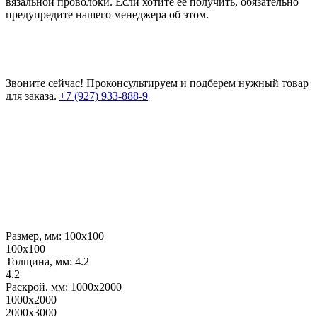
вязальной проволоки. Если хотите ее получить, обязательно
предупредите нашего менеджера об этом.
Звоните сейчас!
Проконсультируем и подберем нужный товар
для заказа.
+7 (927) 933-888-9
Размер, мм:
100х100
100х100
Толщина, мм:
4.2
4.2
Раскрой, мм:
1000х2000
1000х2000
2000х3000