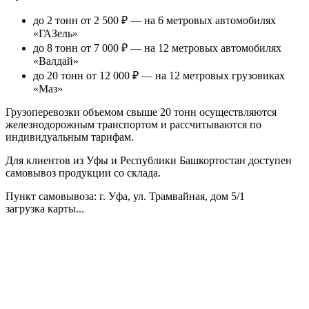
до 2 тонн от 2 500 ₽
— на 6 метровых автомобилях
«ГАЗель»
до 8 тонн от 7 000 ₽
— на 12 метровых автомобилях
«Валдай»
до 20 тонн от 12 000 ₽
— на 12 метровых грузовиках
«Маз»
Грузоперевозки объемом свыше 20 тонн осуществляются
железнодорожным транспортом и рассчитываются по
индивидуальным тарифам.
Для клиентов из Уфы и Республики Башкортостан доступен
самовывоз продукции со склада.
Пункт самовывоза
: г. Уфа, ул. Трамвайная, дом 5/1
загрузка карты...