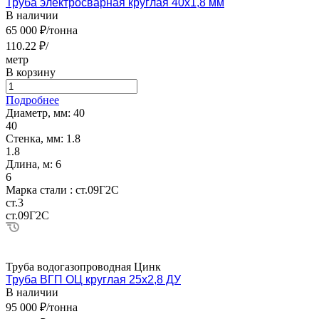
Труба электросварная круглая 40х1,8 мм
В наличии
65 000 ₽/тонна
110.22 ₽/
метр
В корзину
Подробнее
Диаметр, мм:
40
40
Стенка, мм:
1.8
1.8
Длина, м:
6
6
Марка стали :
ст.09Г2С
ст.3
ст.09Г2С
Труба водогазопроводная Цинк
Труба ВГП ОЦ круглая 25х2,8 ДУ
В наличии
95 000 ₽/тонна