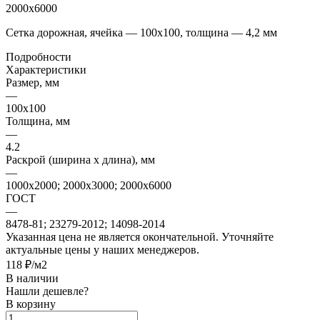
2000х6000
Сетка дорожная, ячейка — 100х100, толщина — 4,2 мм
Подробности
Характеристики
Размер, мм
—
100х100
Толщина, мм
—
4.2
Раскрой (ширина х длина), мм
—
1000х2000; 2000х3000; 2000х6000
ГОСТ
—
8478-81; 23279-2012; 14098-2014
Указанная цена не является окончательной. Уточняйте
актуальные цены у наших менеджеров.
118 ₽/м2
В наличии
Нашли дешевле?
В корзину