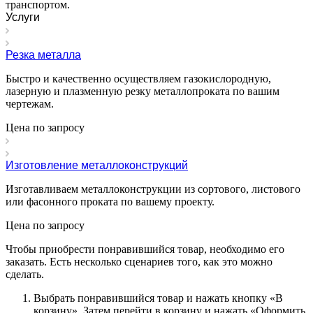
транспортом.
Услуги
Резка металла
Быстро и качественно осуществляем газокислородную,
лазерную и плазменную резку металлопроката по вашим
чертежам.
Цена по зап
р
осу
Изготовление металлоконструкций
Изготавливаем металлоконструкции из сортового, листового
или фасонного проката по вашему проекту.
Цена по зап
р
осу
Чтобы приобрести понравившийся товар, необходимо его
заказать. Есть несколько сценариев того, как это можно
сделать.
Выбрать понравившийся товар и нажать кнопку «
В
корзину
». Затем перейти в корзину и нажать «
Оформить