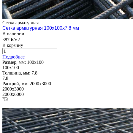
Сетка арматурная
Сетка арматурная 100х100х7,8 мм
В наличии
387 ₽/м2
В корзину
Подробнее
Размер, мм:
100х100
100х100
Толщина, мм:
7.8
7.8
Раскрой, мм:
2000х3000
2000х3000
2000х6000