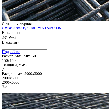
Сетка арматурная
Сетка арматурная 150х150х7 мм
В наличии
231 ₽/м2
В корзину
Подробнее
Размер, мм:
150х150
150х150
Толщина, мм:
7
7
Раскрой, мм:
2000х3000
2000х3000
2000х6000