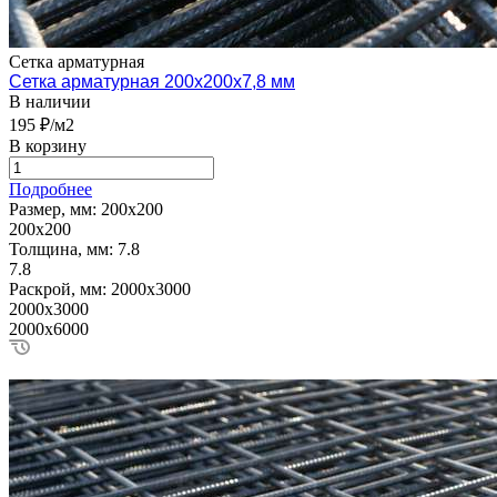
Сетка арматурная
Сетка арматурная 200х200х7,8 мм
В наличии
195 ₽/м2
В корзину
Подробнее
Размер, мм:
200х200
200х200
Толщина, мм:
7.8
7.8
Раскрой, мм:
2000х3000
2000х3000
2000х6000