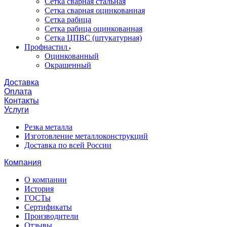
Сетка сварная стальная
Сетка сварная оцинкованная
Сетка рабица
Сетка рабица оцинкованная
Сетка ЦПВС (штукатурная)
Профнастил
Оцинкованный
Окрашенный
Доставка
Оплата
Контакты
Услуги
Резка металла
Изготовление металлоконструкций
Доставка по всей России
Компания
О компании
История
ГОСТы
Сертификаты
Производители
Отзывы