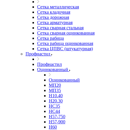
Сетка металлическая
Сетка кладочная
Сетка дорожная
Сетка арматурная
Сетка сварная стальная
Сетка сварная оцинкованная
Сетка рабица
Сетка рабица оцинкованная
Сетка ЦПВС (штукатурная)
Профнастил
Профнастил
Оцинкованный
Оцинкованный
МП20
МП35
Н10.40
Н20.30
НС35
НС44
Н57-750
Н57-900
Н60