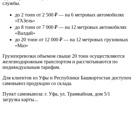
службы.
до 2 тонн от 2 500 ₽
— на 6 метровых автомобилях
«ГАЗель»
до 8 тонн от 7 000 ₽
— на 12 метровых автомобилях
«Валдай»
до 20 тонн от 12 000 ₽
— на 12 метровых грузовиках
«Маз»
Грузоперевозки объемом свыше 20 тонн осуществляются
железнодорожным транспортом и рассчитываются по
индивидуальным тарифам.
Для клиентов из Уфы и Республики Башкортостан доступен
самовывоз продукции со склада.
Пункт самовывоза
: г. Уфа, ул. Трамвайная, дом 5/1
загрузка карты...