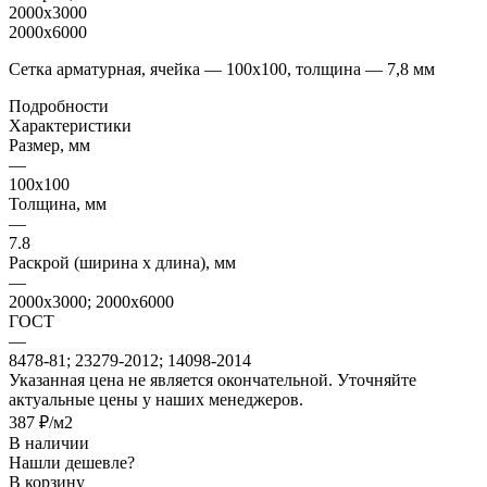
2000х3000
2000х6000
Сетка арматурная, ячейка — 100х100, толщина — 7,8 мм
Подробности
Характеристики
Размер, мм
—
100х100
Толщина, мм
—
7.8
Раскрой (ширина х длина), мм
—
2000х3000; 2000х6000
ГОСТ
—
8478-81; 23279-2012; 14098-2014
Указанная цена не является окончательной. Уточняйте
актуальные цены у наших менеджеров.
387 ₽/м2
В наличии
Нашли дешевле?
В корзину