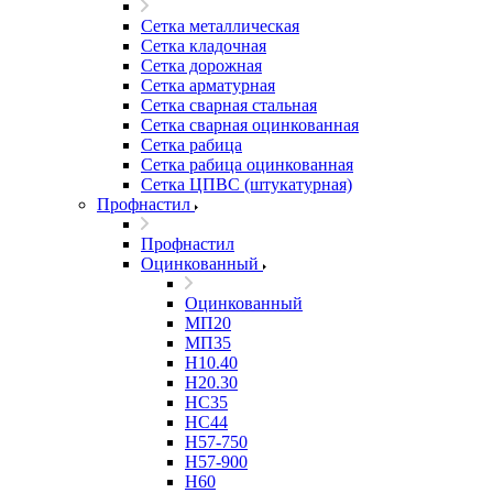
Сетка металлическая
Сетка кладочная
Сетка дорожная
Сетка арматурная
Сетка сварная стальная
Сетка сварная оцинкованная
Сетка рабица
Сетка рабица оцинкованная
Сетка ЦПВС (штукатурная)
Профнастил
Профнастил
Оцинкованный
Оцинкованный
МП20
МП35
Н10.40
Н20.30
НС35
НС44
Н57-750
Н57-900
Н60