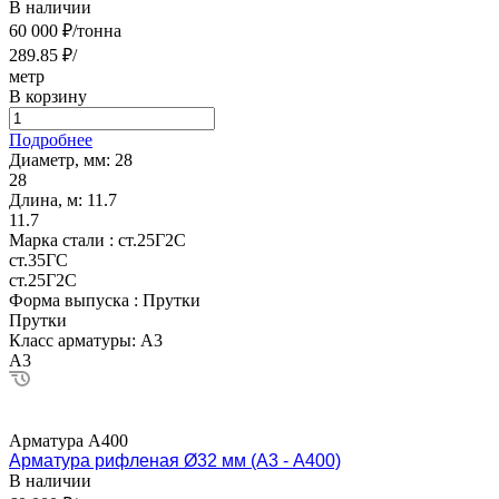
В наличии
60 000 ₽/тонна
289.85 ₽/
метр
В корзину
Подробнее
Диаметр, мм:
28
28
Длина, м:
11.7
11.7
Марка стали :
ст.25Г2С
ст.35ГС
ст.25Г2С
Форма выпуска :
Прутки
Прутки
Класс арматуры:
А3
А3
Арматура А400
Арматура рифленая Ø32 мм (А3 - А400)
В наличии