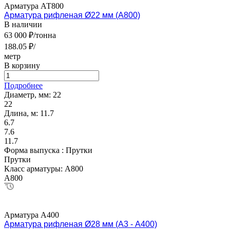
Арматура АТ800
Арматура рифленая Ø22 мм (А800)
В наличии
63 000 ₽/тонна
188.05 ₽/
метр
В корзину
Подробнее
Диаметр, мм:
22
22
Длина, м:
11.7
6.7
7.6
11.7
Форма выпуска :
Прутки
Прутки
Класс арматуры:
А800
А800
Арматура А400
Арматура рифленая Ø28 мм (А3 - А400)