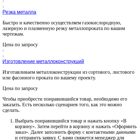
Резка металла
Быстро и качественно осуществляем газокислородную,
лазерную и плазменную резку металлопроката по вашим
чертежам.
Цена по зап
р
осу
Изготовление металлоконструкций
Изготавливаем металлоконструкции из сортового, листового
или фасонного проката по вашему проекту.
Цена по зап
р
осу
Чтобы приобрести понравившийся товар, необходимо его
заказать. Есть несколько сценариев того, как это можно
сделать.
Выбрать понравившийся товар и нажать кнопку «
В
корзину
». Затем перейти в корзину и нажать «
Оформить
заказ
». Далее заполнить форму с контактными данными
и отправить заявку. С вами свяжется менеджер для