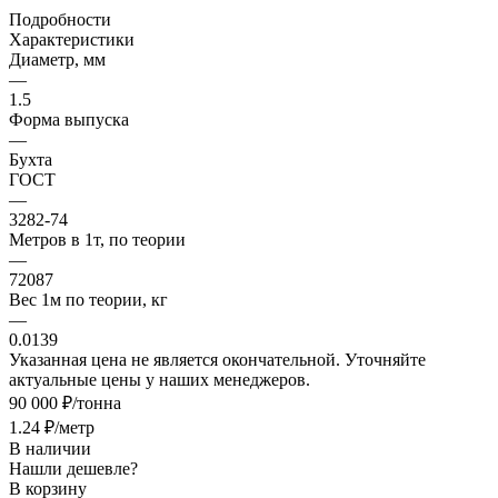
Подробности
Характеристики
Диаметр, мм
—
1.5
Форма выпуска
—
Бухта
ГОСТ
—
3282-74
Метров в 1т, по теории
—
72087
Вес 1м по теории, кг
—
0.0139
Указанная цена не является окончательной. Уточняйте
актуальные цены у наших менеджеров.
90 000 ₽/тонна
1.24 ₽/метр
В наличии
Нашли дешевле?
В корзину