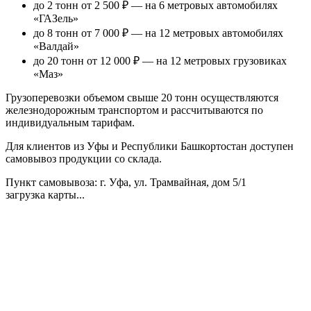
до 2 тонн от 2 500 ₽
— на 6 метровых автомобилях
«ГАЗель»
до 8 тонн от 7 000 ₽
— на 12 метровых автомобилях
«Валдай»
до 20 тонн от 12 000 ₽
— на 12 метровых грузовиках
«Маз»
Грузоперевозки объемом свыше 20 тонн осуществляются
железнодорожным транспортом и рассчитываются по
индивидуальным тарифам.
Для клиентов из Уфы и Республики Башкортостан доступен
самовывоз продукции со склада.
Пункт самовывоза
: г. Уфа, ул. Трамвайная, дом 5/1
загрузка карты...