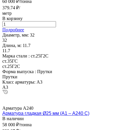
60 000 ₽/тонна
379.74 ₽/
метр
В корзину
Подробнее
Диаметр, мм:
32
32
Длина, м:
11.7
11.7
Марка стали :
ст.25Г2С
ст.35ГС
ст.25Г2С
Форма выпуска :
Прутки
Прутки
Класс арматуры:
А3
А3
Арматура А240
Арматура гладкая Ø25 мм (А1 – А240 С)
В наличии
58 000 ₽/тонна