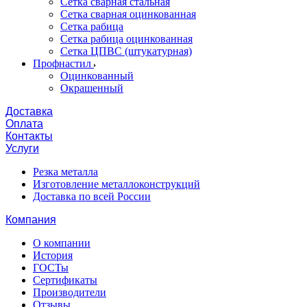
Сетка сварная стальная
Сетка сварная оцинкованная
Сетка рабица
Сетка рабица оцинкованная
Сетка ЦПВС (штукатурная)
Профнастил
Оцинкованный
Окрашенный
Доставка
Оплата
Контакты
Услуги
Резка металла
Изготовление металлоконструкций
Доставка по всей России
Компания
О компании
История
ГОСТы
Сертификаты
Производители
Отзывы