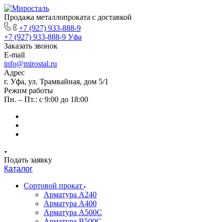
Продажа металлопроката с доставкой
+7 (927) 933-888-9
+7 (927) 933-888-9
Уфа
Заказать звонок
E-mail
info@mirostal.ru
Адрес
г. Уфа, ул. Трамвайная, дом 5/1
Режим работы
Пн. – Пт.: с 9:00 до 18:00
Подать заявку
Каталог
Сортовой прокат
Арматура А240
Арматура А400
Арматура А500C
Арматура В500С