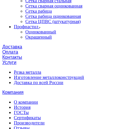
Сетка сварная стальная
Сетка сварная оцинкованная
Сетка рабица
Сетка рабица оцинкованная
Сетка ЦПВС (штукатурная)
Профнастил
Оцинкованный
Окрашенный
Доставка
Оплата
Контакты
Услуги
Резка металла
Изготовление металлоконструкций
Доставка по всей России
Компания
О компании
История
ГОСТы
Сертификаты
Производители
Отзывы