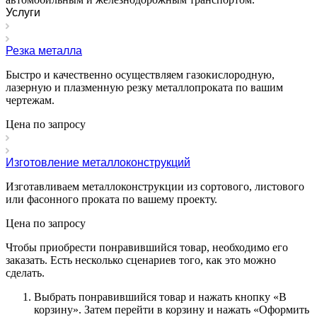
Услуги
Резка металла
Быстро и качественно осуществляем газокислородную,
лазерную и плазменную резку металлопроката по вашим
чертежам.
Цена по зап
р
осу
Изготовление металлоконструкций
Изготавливаем металлоконструкции из сортового, листового
или фасонного проката по вашему проекту.
Цена по зап
р
осу
Чтобы приобрести понравившийся товар, необходимо его
заказать. Есть несколько сценариев того, как это можно
сделать.
Выбрать понравившийся товар и нажать кнопку «
В
корзину
». Затем перейти в корзину и нажать «
Оформить