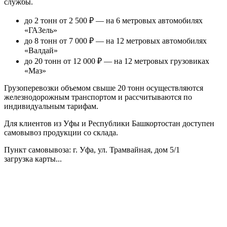
службы.
до 2 тонн от 2 500 ₽
— на 6 метровых автомобилях
«ГАЗель»
до 8 тонн от 7 000 ₽
— на 12 метровых автомобилях
«Валдай»
до 20 тонн от 12 000 ₽
— на 12 метровых грузовиках
«Маз»
Грузоперевозки объемом свыше 20 тонн осуществляются
железнодорожным транспортом и рассчитываются по
индивидуальным тарифам.
Для клиентов из Уфы и Республики Башкортостан доступен
самовывоз продукции со склада.
Пункт самовывоза
: г. Уфа, ул. Трамвайная, дом 5/1
загрузка карты...