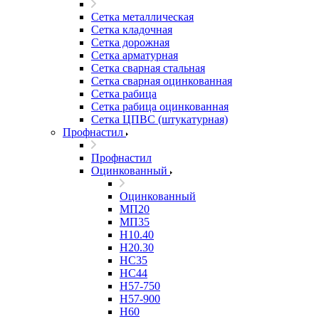
Сетка металлическая
Сетка кладочная
Сетка дорожная
Сетка арматурная
Сетка сварная стальная
Сетка сварная оцинкованная
Сетка рабица
Сетка рабица оцинкованная
Сетка ЦПВС (штукатурная)
Профнастил
Профнастил
Оцинкованный
Оцинкованный
МП20
МП35
Н10.40
Н20.30
НС35
НС44
Н57-750
Н57-900
Н60