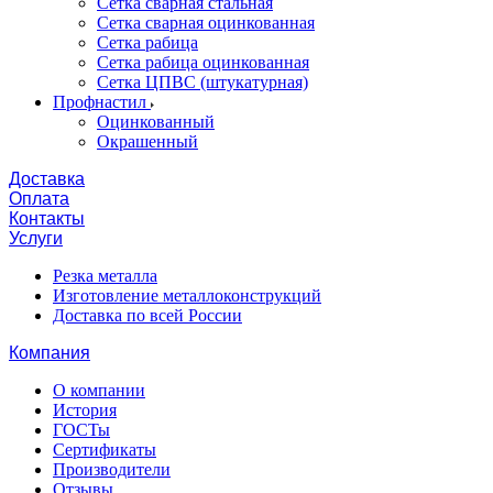
Сетка сварная стальная
Сетка сварная оцинкованная
Сетка рабица
Сетка рабица оцинкованная
Сетка ЦПВС (штукатурная)
Профнастил
Оцинкованный
Окрашенный
Доставка
Оплата
Контакты
Услуги
Резка металла
Изготовление металлоконструкций
Доставка по всей России
Компания
О компании
История
ГОСТы
Сертификаты
Производители
Отзывы