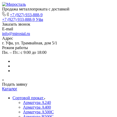
Продажа металлопроката с доставкой
+7 (927) 933-888-9
+7 (927) 933-888-9
Уфа
Заказать звонок
E-mail
info@mirostal.ru
Адрес
г. Уфа, ул. Трамвайная, дом 5/1
Режим работы
Пн. – Пт.: с 9:00 до 18:00
Подать заявку
Каталог
Сортовой прокат
Арматура А240
Арматура А400
Арматура А500C
Арматура В500С