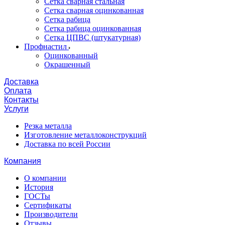
Сетка сварная стальная
Сетка сварная оцинкованная
Сетка рабица
Сетка рабица оцинкованная
Сетка ЦПВС (штукатурная)
Профнастил
Оцинкованный
Окрашенный
Доставка
Оплата
Контакты
Услуги
Резка металла
Изготовление металлоконструкций
Доставка по всей России
Компания
О компании
История
ГОСТы
Сертификаты
Производители
Отзывы