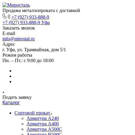
Продажа металлопроката с доставкой
+7 (927) 933-888-9
+7 (927) 933-888-9
Уфа
Заказать звонок
E-mail
info@mirostal.ru
Адрес
г. Уфа, ул. Трамвайная, дом 5/1
Режим работы
Пн. – Пт.: с 9:00 до 18:00
Подать заявку
Каталог
Сортовой прокат
Арматура А240
Арматура А400
Арматура А500C
Арматура В500С