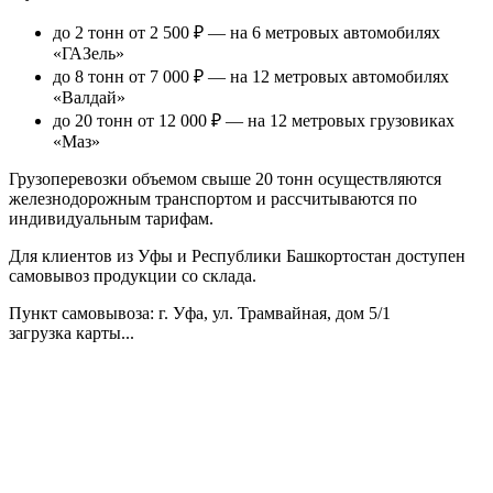
до 2 тонн от 2 500 ₽
— на 6 метровых автомобилях
«ГАЗель»
до 8 тонн от 7 000 ₽
— на 12 метровых автомобилях
«Валдай»
до 20 тонн от 12 000 ₽
— на 12 метровых грузовиках
«Маз»
Грузоперевозки объемом свыше 20 тонн осуществляются
железнодорожным транспортом и рассчитываются по
индивидуальным тарифам.
Для клиентов из Уфы и Республики Башкортостан доступен
самовывоз продукции со склада.
Пункт самовывоза
: г. Уфа, ул. Трамвайная, дом 5/1
загрузка карты...