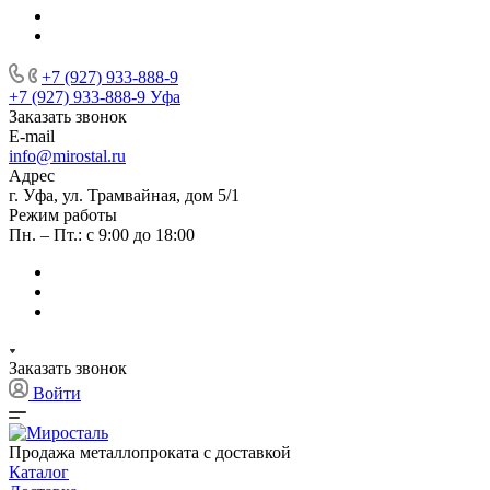
+7 (927) 933-888-9
+7 (927) 933-888-9
Уфа
Заказать звонок
E-mail
info@mirostal.ru
Адрес
г. Уфа, ул. Трамвайная, дом 5/1
Режим работы
Пн. – Пт.: с 9:00 до 18:00
Заказать звонок
Войти
Продажа металлопроката с доставкой
Каталог