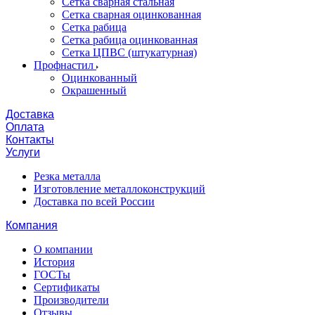
Сетка сварная стальная
Сетка сварная оцинкованная
Сетка рабица
Сетка рабица оцинкованная
Сетка ЦПВС (штукатурная)
Профнастил
Оцинкованный
Окрашенный
Доставка
Оплата
Контакты
Услуги
Резка металла
Изготовление металлоконструкций
Доставка по всей России
Компания
О компании
История
ГОСТы
Сертификаты
Производители
Отзывы