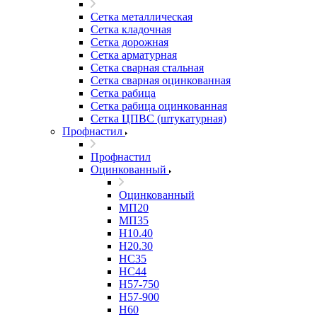
Сетка металлическая
Сетка кладочная
Сетка дорожная
Сетка арматурная
Сетка сварная стальная
Сетка сварная оцинкованная
Сетка рабица
Сетка рабица оцинкованная
Сетка ЦПВС (штукатурная)
Профнастил
Профнастил
Оцинкованный
Оцинкованный
МП20
МП35
Н10.40
Н20.30
НС35
НС44
Н57-750
Н57-900
Н60