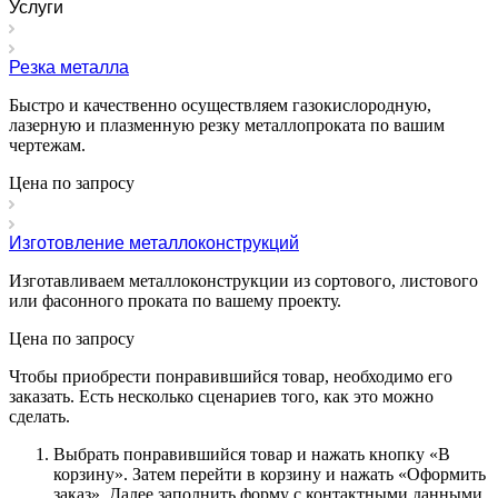
Услуги
Резка металла
Быстро и качественно осуществляем газокислородную,
лазерную и плазменную резку металлопроката по вашим
чертежам.
Цена по зап
р
осу
Изготовление металлоконструкций
Изготавливаем металлоконструкции из сортового, листового
или фасонного проката по вашему проекту.
Цена по зап
р
осу
Чтобы приобрести понравившийся товар, необходимо его
заказать. Есть несколько сценариев того, как это можно
сделать.
Выбрать понравившийся товар и нажать кнопку «
В
корзину
». Затем перейти в корзину и нажать «
Оформить
заказ
». Далее заполнить форму с контактными данными