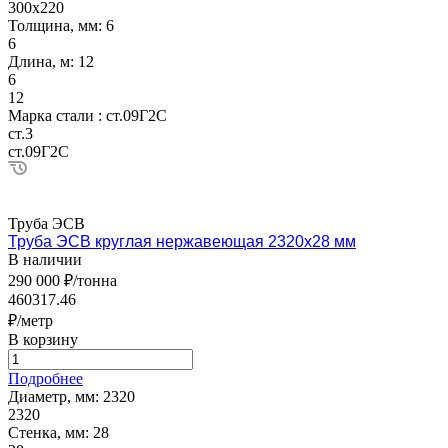
300х220
Толщина, мм:
6
6
Длина, м:
12
6
12
Марка стали :
ст.09Г2С
ст.3
ст.09Г2С
Труба ЭСВ
Труба ЭСВ круглая нержавеющая 2320х28 мм
В наличии
290 000 ₽/тонна
460317.46
₽/метр
В корзину
Подробнее
Диаметр, мм:
2320
2320
Стенка, мм:
28