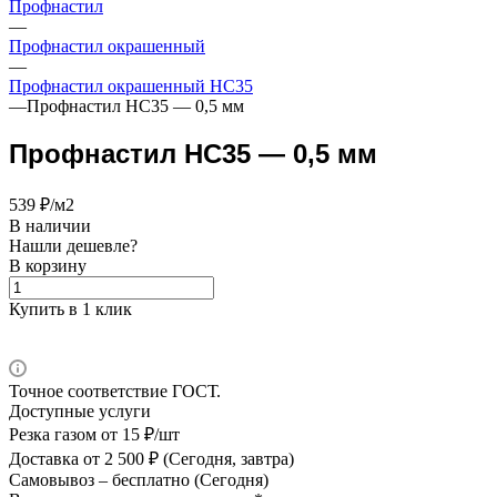
Профнастил
—
Профнастил окрашенный
—
Профнастил окрашенный НС35
—
Профнастил НС35 — 0,5 мм
Профнастил НС35 — 0,5 мм
539 ₽/м2
В наличии
Нашли дешевле?
В корзину
Купить в 1 клик
Точное соответствие ГОСТ.
Доступные услуги
Резка газом
от 15 ₽/шт
Доставка
от 2 500 ₽ (Сегодня, завтра)
Самовывоз –
бесплатно (Сегодня)