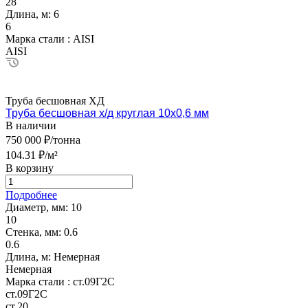
28
Длина, м:
6
6
Марка стали :
AISI
AISI
Труба бесшовная ХД
Труба бесшовная х/д круглая 10х0,6 мм
В наличии
750 000 ₽/тонна
104.31 ₽/м²
В корзину
Подробнее
Диаметр, мм:
10
10
Стенка, мм:
0.6
0.6
Длина, м:
Немерная
Немерная
Марка стали :
ст.09Г2С
ст.09Г2С
ст.20