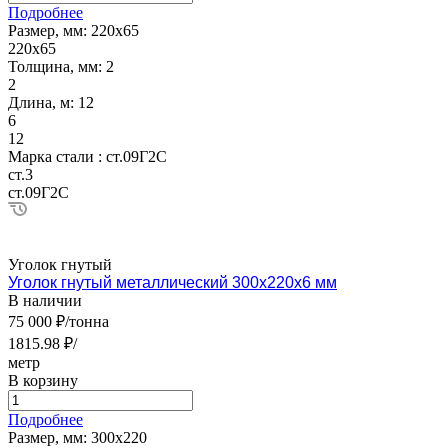
Подробнее
Размер, мм:
220х65
220х65
Толщина, мм:
2
2
Длина, м:
12
6
12
Марка стали :
ст.09Г2С
ст.3
ст.09Г2С
Уголок гнутый
Уголок гнутый металлический 300х220х6 мм
В наличии
75 000 ₽/тонна
1815.98 ₽/
метр
В корзину
Подробнее
Размер, мм:
300х220