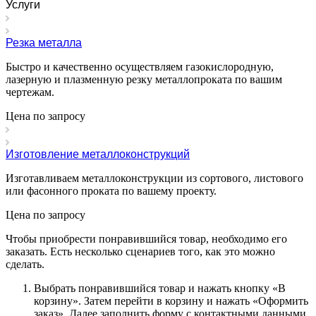
Услуги
Резка металла
Быстро и качественно осуществляем газокислородную,
лазерную и плазменную резку металлопроката по вашим
чертежам.
Цена по зап
р
осу
Изготовление металлоконструкций
Изготавливаем металлоконструкции из сортового, листового
или фасонного проката по вашему проекту.
Цена по зап
р
осу
Чтобы приобрести понравившийся товар, необходимо его
заказать. Есть несколько сценариев того, как это можно
сделать.
Выбрать понравившийся товар и нажать кнопку «
В
корзину
». Затем перейти в корзину и нажать «
Оформить
заказ
». Далее заполнить форму с контактными данными