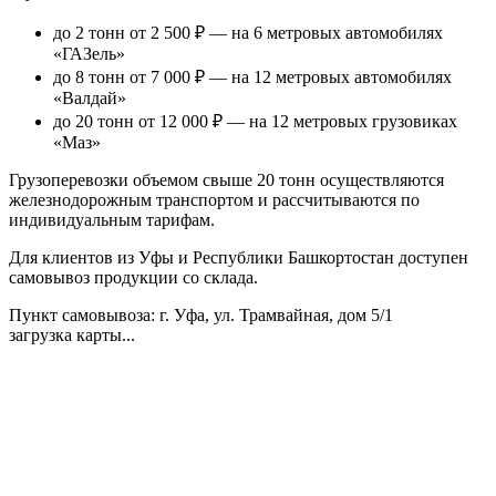
до 2 тонн от 2 500 ₽
— на 6 метровых автомобилях
«ГАЗель»
до 8 тонн от 7 000 ₽
— на 12 метровых автомобилях
«Валдай»
до 20 тонн от 12 000 ₽
— на 12 метровых грузовиках
«Маз»
Грузоперевозки объемом свыше 20 тонн осуществляются
железнодорожным транспортом и рассчитываются по
индивидуальным тарифам.
Для клиентов из Уфы и Республики Башкортостан доступен
самовывоз продукции со склада.
Пункт самовывоза
: г. Уфа, ул. Трамвайная, дом 5/1
загрузка карты...