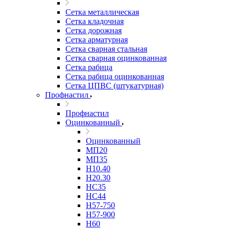
Сетка металлическая
Сетка кладочная
Сетка дорожная
Сетка арматурная
Сетка сварная стальная
Сетка сварная оцинкованная
Сетка рабица
Сетка рабица оцинкованная
Сетка ЦПВС (штукатурная)
Профнастил
Профнастил
Оцинкованный
Оцинкованный
МП20
МП35
Н10.40
Н20.30
НС35
НС44
Н57-750
Н57-900
Н60