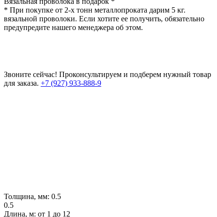
Вязальная проволока в подарок *
* При покупке от 2-х тонн металлопроката дарим 5 кг.
вязальной проволоки. Если хотите ее получить, обязательно
предупредите нашего менеджера об этом.
Звоните сейчас!
Проконсультируем и подберем нужный товар
для заказа.
+7 (927) 933-888-9
Толщина, мм:
0.5
0.5
Длина, м:
от 1 до 12