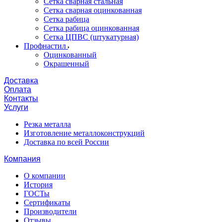
Сетка сварная стальная
Сетка сварная оцинкованная
Сетка рабица
Сетка рабица оцинкованная
Сетка ЦПВС (штукатурная)
Профнастил
Оцинкованный
Окрашенный
Доставка
Оплата
Контакты
Услуги
Резка металла
Изготовление металлоконструкций
Доставка по всей России
Компания
О компании
История
ГОСТы
Сертификаты
Производители
Отзывы