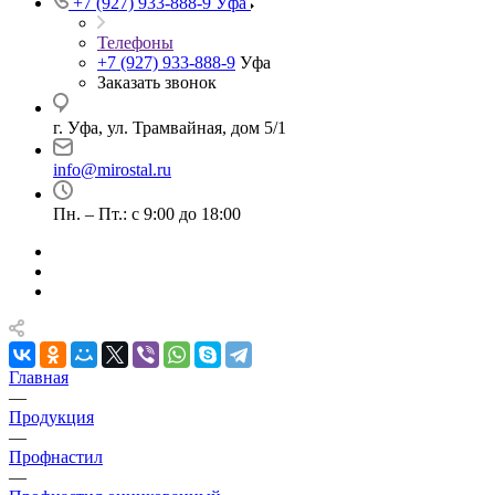
+7 (927) 933-888-9
Уфа
Телефоны
+7 (927) 933-888-9
Уфа
Заказать звонок
г. Уфа, ул. Трамвайная, дом 5/1
info@mirostal.ru
Пн. – Пт.: с 9:00 до 18:00
Главная
—
Продукция
—
Профнастил
—