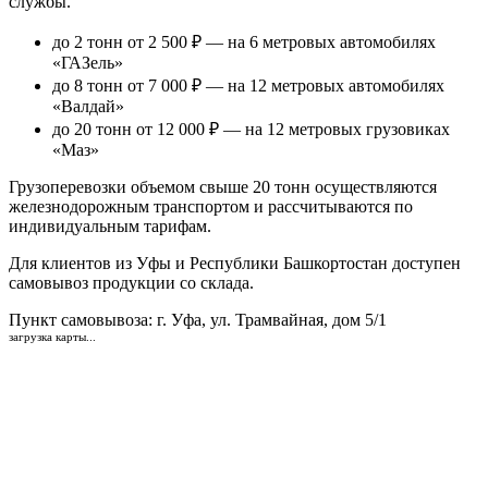
службы.
до 2 тонн от 2 500 ₽
— на 6 метровых автомобилях
«ГАЗель»
до 8 тонн от 7 000 ₽
— на 12 метровых автомобилях
«Валдай»
до 20 тонн от 12 000 ₽
— на 12 метровых грузовиках
«Маз»
Грузоперевозки объемом свыше 20 тонн осуществляются
железнодорожным транспортом и рассчитываются по
индивидуальным тарифам.
Для клиентов из Уфы и Республики Башкортостан доступен
самовывоз продукции со склада.
Пункт самовывоза
: г. Уфа, ул. Трамвайная, дом 5/1
загрузка карты...