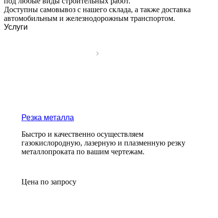
под любые виды строительных работ.
Доступны самовывоз с нашего склада, а также доставка
автомобильным и железнодорожным транспортом.
Услуги
Резка металла
Быстро и качественно осуществляем
газокислородную, лазерную и плазменную резку
металлопроката по вашим чертежам.
Цена по зап
р
осу