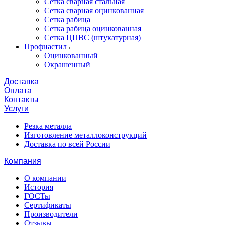
Сетка сварная стальная
Сетка сварная оцинкованная
Сетка рабица
Сетка рабица оцинкованная
Сетка ЦПВС (штукатурная)
Профнастил
Оцинкованный
Окрашенный
Доставка
Оплата
Контакты
Услуги
Резка металла
Изготовление металлоконструкций
Доставка по всей России
Компания
О компании
История
ГОСТы
Сертификаты
Производители
Отзывы