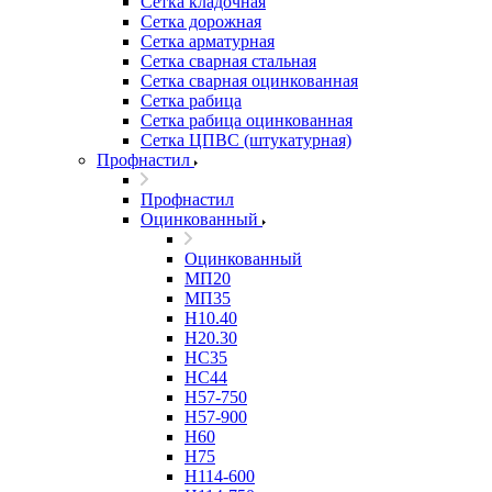
Сетка кладочная
Сетка дорожная
Сетка арматурная
Сетка сварная стальная
Сетка сварная оцинкованная
Сетка рабица
Сетка рабица оцинкованная
Сетка ЦПВС (штукатурная)
Профнастил
Профнастил
Оцинкованный
Оцинкованный
МП20
МП35
Н10.40
Н20.30
НС35
НС44
Н57-750
Н57-900
Н60
Н75
Н114-600