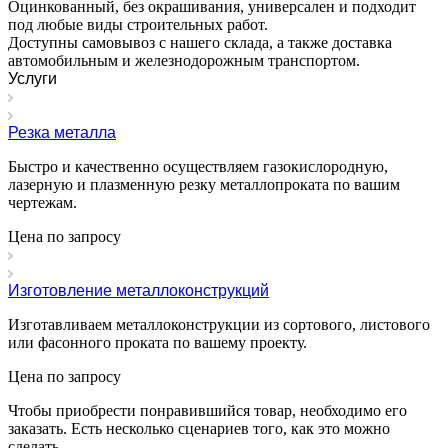
Оцинкованный, без окрашивания, универсален и подходит
под любые виды строительных работ.
Доступны самовывоз с нашего склада, а также доставка
автомобильным и железнодорожным транспортом.
Услуги
Резка металла
Быстро и качественно осуществляем газокислородную,
лазерную и плазменную резку металлопроката по вашим
чертежам.
Цена по зап
р
осу
Изготовление металлоконструкций
Изготавливаем металлоконструкции из сортового, листового
или фасонного проката по вашему проекту.
Цена по зап
р
осу
Чтобы приобрести понравившийся товар, необходимо его
заказать. Есть несколько сценариев того, как это можно
сделать.