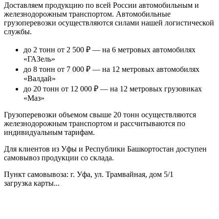
Доставляем продукцию по всей России автомобильным и
железнодорожным транспортом. Автомобильные
грузоперевозки осуществляются силами нашей логистической
службы.
до 2 тонн от 2 500 ₽
— на 6 метровых автомобилях
«ГАЗель»
до 8 тонн от 7 000 ₽
— на 12 метровых автомобилях
«Валдай»
до 20 тонн от 12 000 ₽
— на 12 метровых грузовиках
«Маз»
Грузоперевозки объемом свыше 20 тонн осуществляются
железнодорожным транспортом и рассчитываются по
индивидуальным тарифам.
Для клиентов из Уфы и Республики Башкортостан доступен
самовывоз продукции со склада.
Пункт самовывоза
: г. Уфа, ул. Трамвайная, дом 5/1
загрузка карты...