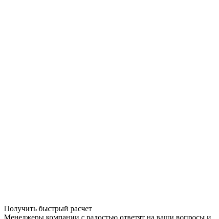
Получить быстрый расчет
Менеджеры компании с радостью ответят на ваши вопросы и