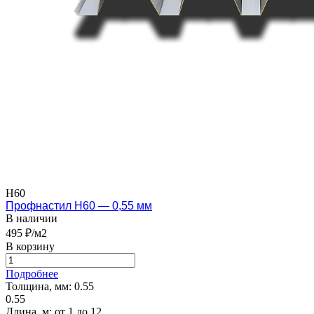
Н60
Профнастил Н60 — 0,55 мм
В наличии
495 ₽/м2
В корзину
Подробнее
Толщина, мм:
0.55
0.55
Длина, м:
от 1 до 12