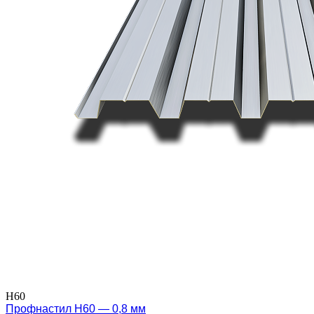
Н60
Профнастил Н60 — 0,8 мм