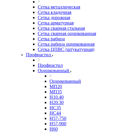
Сетка металлическая
Сетка кладочная
Сетка дорожная
Сетка арматурная
Сетка сварная стальная
Сетка сварная оцинкованная
Сетка рабица
Сетка рабица оцинкованная
Сетка ЦПВС (штукатурная)
Профнастил
Профнастил
Оцинкованный
Оцинкованный
МП20
МП35
Н10.40
Н20.30
НС35
НС44
Н57-750
Н57-900
Н60