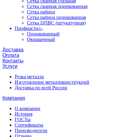
Сетка сварная стальная
Сетка сварная оцинкованная
Сетка рабица
Сетка рабица оцинкованная
Сетка ЦПВС (штукатурная)
Профнастил
Оцинкованный
Окрашенный
Доставка
Оплата
Контакты
Услуги
Резка металла
Изготовление металлоконструкций
Доставка по всей России
Компания
О компании
История
ГОСТы
Сертификаты
Производители
Отзывы