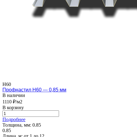
Н60
Профнастил Н60 — 0,85 мм
В наличии
1110 ₽/м2
В корзину
Подробнее
Толщина, мм:
0.85
0.85
Длина, м:
от 1 до 12