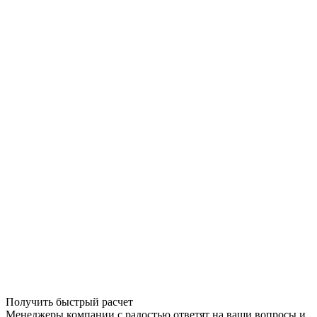
Получить быстрый расчет
Менеджеры компании с радостью ответят на ваши вопросы и