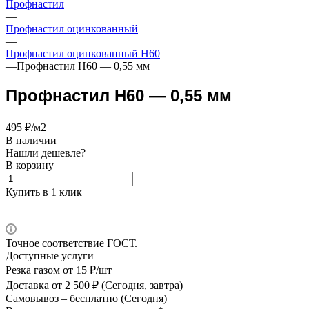
Профнастил
—
Профнастил оцинкованный
—
Профнастил оцинкованный Н60
—
Профнастил Н60 — 0,55 мм
Профнастил Н60 — 0,55 мм
495 ₽/м2
В наличии
Нашли дешевле?
В корзину
Купить в 1 клик
Точное соответствие ГОСТ.
Доступные услуги
Резка газом
от 15 ₽/шт
Доставка
от 2 500 ₽ (Сегодня, завтра)
Самовывоз –
бесплатно (Сегодня)