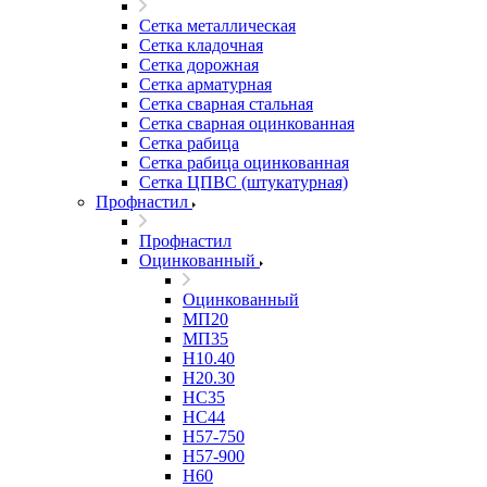
Сетка металлическая
Сетка кладочная
Сетка дорожная
Сетка арматурная
Сетка сварная стальная
Сетка сварная оцинкованная
Сетка рабица
Сетка рабица оцинкованная
Сетка ЦПВС (штукатурная)
Профнастил
Профнастил
Оцинкованный
Оцинкованный
МП20
МП35
Н10.40
Н20.30
НС35
НС44
Н57-750
Н57-900
Н60