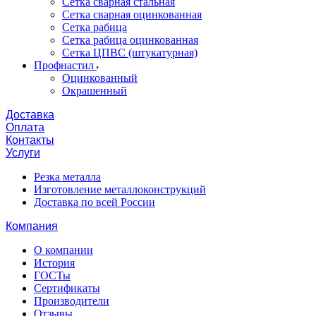
Сетка сварная стальная
Сетка сварная оцинкованная
Сетка рабица
Сетка рабица оцинкованная
Сетка ЦПВС (штукатурная)
Профнастил
Оцинкованный
Окрашенный
Доставка
Оплата
Контакты
Услуги
Резка металла
Изготовление металлоконструкций
Доставка по всей России
Компания
О компании
История
ГОСТы
Сертификаты
Производители
Отзывы