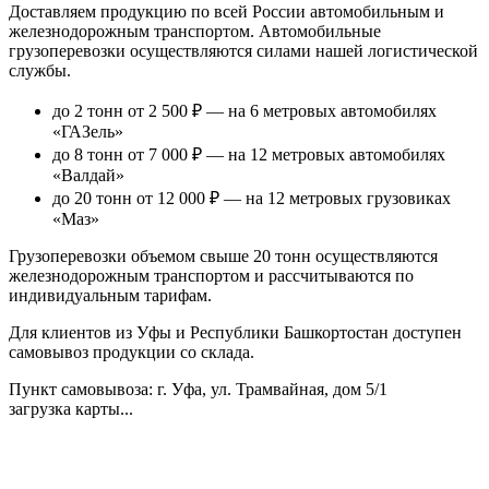
Доставляем продукцию по всей России автомобильным и
железнодорожным транспортом. Автомобильные
грузоперевозки осуществляются силами нашей логистической
службы.
до 2 тонн от 2 500 ₽
— на 6 метровых автомобилях
«ГАЗель»
до 8 тонн от 7 000 ₽
— на 12 метровых автомобилях
«Валдай»
до 20 тонн от 12 000 ₽
— на 12 метровых грузовиках
«Маз»
Грузоперевозки объемом свыше 20 тонн осуществляются
железнодорожным транспортом и рассчитываются по
индивидуальным тарифам.
Для клиентов из Уфы и Республики Башкортостан доступен
самовывоз продукции со склада.
Пункт самовывоза
: г. Уфа, ул. Трамвайная, дом 5/1
загрузка карты...