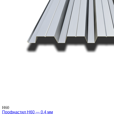
Н60
Профнастил Н60 — 0,4 мм