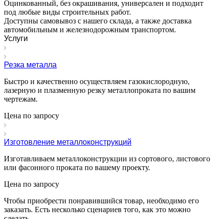
Оцинкованный, без окрашивания, универсален и подходит
под любые виды строительных работ.
Доступны самовывоз с нашего склада, а также доставка
автомобильным и железнодорожным транспортом.
Услуги
Резка металла
Быстро и качественно осуществляем газокислородную,
лазерную и плазменную резку металлопроката по вашим
чертежам.
Цена по зап
р
осу
Изготовление металлоконструкций
Изготавливаем металлоконструкции из сортового, листового
или фасонного проката по вашему проекту.
Цена по зап
р
осу
Чтобы приобрести понравившийся товар, необходимо его
заказать. Есть несколько сценариев того, как это можно
сделать.