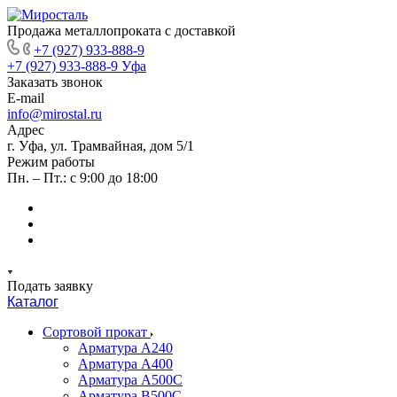
Продажа металлопроката с доставкой
+7 (927) 933-888-9
+7 (927) 933-888-9
Уфа
Заказать звонок
E-mail
info@mirostal.ru
Адрес
г. Уфа, ул. Трамвайная, дом 5/1
Режим работы
Пн. – Пт.: с 9:00 до 18:00
Подать заявку
Каталог
Сортовой прокат
Арматура А240
Арматура А400
Арматура А500C
Арматура В500С