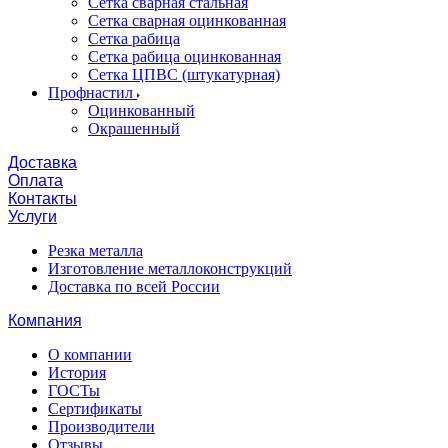
Сетка сварная стальная
Сетка сварная оцинкованная
Сетка рабица
Сетка рабица оцинкованная
Сетка ЦПВС (штукатурная)
Профнастил
Оцинкованный
Окрашенный
Доставка
Оплата
Контакты
Услуги
Резка металла
Изготовление металлоконструкций
Доставка по всей России
Компания
О компании
История
ГОСТы
Сертификаты
Производители
Отзывы