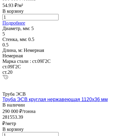
54.93 ₽/м²
В корзину
Подробнее
Диаметр, мм:
5
5
Стенка, мм:
0.5
0.5
Длина, м:
Немерная
Немерная
Марка стали :
ст.09Г2С
ст.09Г2С
ст.20
Труба ЭСВ
Труба ЭСВ круглая нержавеющая 1120х36 мм
В наличии
290 000 ₽/тонна
281553.39
₽/метр
В корзину