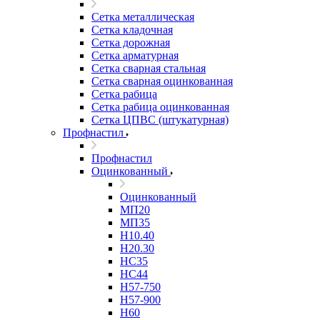
Сетка металлическая
Сетка кладочная
Сетка дорожная
Сетка арматурная
Сетка сварная стальная
Сетка сварная оцинкованная
Сетка рабица
Сетка рабица оцинкованная
Сетка ЦПВС (штукатурная)
Профнастил
Профнастил
Оцинкованный
Оцинкованный
МП20
МП35
Н10.40
Н20.30
НС35
НС44
Н57-750
Н57-900
Н60