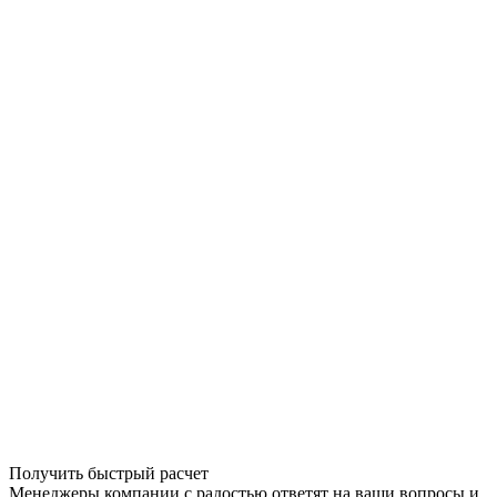
Получить быстрый расчет
Менеджеры компании с радостью ответят на ваши вопросы и