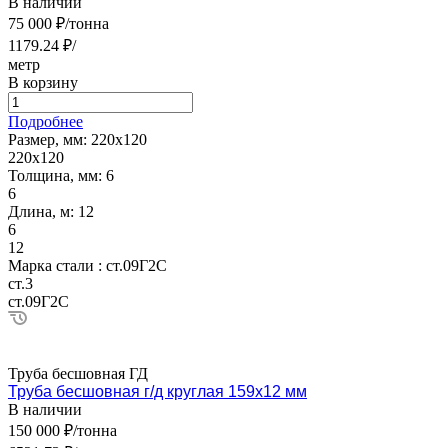
В наличии
75 000 ₽/тонна
1179.24 ₽/
метр
В корзину
Подробнее
Размер, мм:
220х120
220х120
Толщина, мм:
6
6
Длина, м:
12
6
12
Марка стали :
ст.09Г2С
ст.3
ст.09Г2С
Труба бесшовная ГД
Труба бесшовная г/д круглая 159х12 мм
В наличии
150 000 ₽/тонна