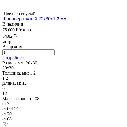
Швеллер гнутый
Швеллер гнутый 20х30х1,2 мм
В наличии
75 000 ₽/тонна
54.82 ₽/
метр
В корзину
Подробнее
Размер, мм:
20х30
20х30
Толщина, мм:
1.2
1.2
Длина, м:
12
6
12
Марка стали :
ст.08
ст.3
ст.09Г2С
ст.20
ст.08