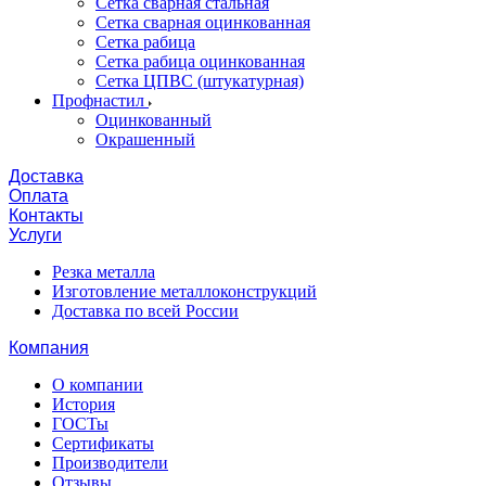
Сетка сварная стальная
Сетка сварная оцинкованная
Сетка рабица
Сетка рабица оцинкованная
Сетка ЦПВС (штукатурная)
Профнастил
Оцинкованный
Окрашенный
Доставка
Оплата
Контакты
Услуги
Резка металла
Изготовление металлоконструкций
Доставка по всей России
Компания
О компании
История
ГОСТы
Сертификаты
Производители
Отзывы