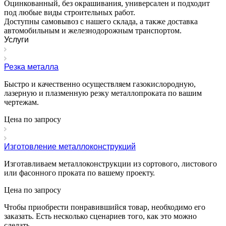
Оцинкованный, без окрашивания, универсален и подходит
под любые виды строительных работ.
Доступны самовывоз с нашего склада, а также доставка
автомобильным и железнодорожным транспортом.
Услуги
Резка металла
Быстро и качественно осуществляем газокислородную,
лазерную и плазменную резку металлопроката по вашим
чертежам.
Цена по зап
р
осу
Изготовление металлоконструкций
Изготавливаем металлоконструкции из сортового, листового
или фасонного проката по вашему проекту.
Цена по зап
р
осу
Чтобы приобрести понравившийся товар, необходимо его
заказать. Есть несколько сценариев того, как это можно
сделать.