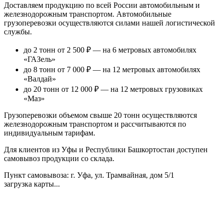
Доставляем продукцию по всей России автомобильным и
железнодорожным транспортом. Автомобильные
грузоперевозки осуществляются силами нашей логистической
службы.
до 2 тонн от 2 500 ₽
— на 6 метровых автомобилях
«ГАЗель»
до 8 тонн от 7 000 ₽
— на 12 метровых автомобилях
«Валдай»
до 20 тонн от 12 000 ₽
— на 12 метровых грузовиках
«Маз»
Грузоперевозки объемом свыше 20 тонн осуществляются
железнодорожным транспортом и рассчитываются по
индивидуальным тарифам.
Для клиентов из Уфы и Республики Башкортостан доступен
самовывоз продукции со склада.
Пункт самовывоза
: г. Уфа, ул. Трамвайная, дом 5/1
загрузка карты...