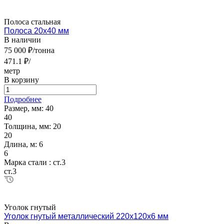
Полоса стальная
Полоса 20х40 мм
В наличии
75 000 ₽/тонна
471.1 ₽/
метр
В корзину
Подробнее
Размер, мм:
40
40
Толщина, мм:
20
20
Длина, м:
6
6
Марка стали :
ст.3
ст.3
Уголок гнутый
Уголок гнутый металлический 220х120х6 мм