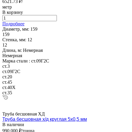
6521.73 ₽/
метр
В корзину
Подробнее
Диаметр, мм:
159
159
Стенка, мм:
12
12
Длина, м:
Немерная
Немерная
Марка стали :
ст.09Г2С
ст.3
ст.09Г2С
ст.20
ст.45
ст.40Х
ст.35
Труба бесшовная ХД
Труба бесшовная х/д круглая 5х0,5 мм
В наличии
990 000 ₽/тонна