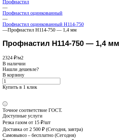
Профнастил
—
Профнастил оцинкованный
—
Профнастил оцинкованный Н114-750
—
Профнастил Н114-750 — 1,4 мм
Профнастил Н114-750 — 1,4 мм
2324 ₽/м2
В наличии
Нашли дешевле?
В корзину
Купить в 1 клик
Точное соответствие ГОСТ.
Доступные услуги
Резка газом
от 15 ₽/шт
Доставка
от 2 500 ₽ (Сегодня, завтра)
Самовывоз –
бесплатно (Сегодня)