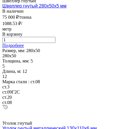
Швеллер гнутый
Швеллер гнутый 280х50х5 мм
В наличии
75 000 ₽/тонна
1088.53 ₽/
метр
В корзину
Подробнее
Размер, мм:
280х50
280х50
Толщина, мм:
5
5
Длина, м:
12
12
Марка стали :
ст.08
ст.3
ст.09Г2С
ст.20
ст.08
Уголок гнутый
Уголок гнутый металлический 130х110х6 мм