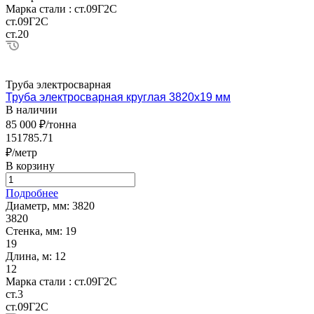
Марка стали :
ст.09Г2С
ст.09Г2С
ст.20
Труба электросварная
Труба электросварная круглая 3820х19 мм
В наличии
85 000 ₽/тонна
151785.71
₽/метр
В корзину
Подробнее
Диаметр, мм:
3820
3820
Стенка, мм:
19
19
Длина, м:
12
12
Марка стали :
ст.09Г2С
ст.3
ст.09Г2С