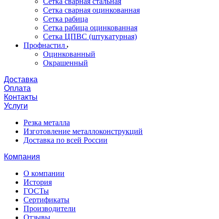
Сетка сварная стальная
Сетка сварная оцинкованная
Сетка рабица
Сетка рабица оцинкованная
Сетка ЦПВС (штукатурная)
Профнастил
Оцинкованный
Окрашенный
Доставка
Оплата
Контакты
Услуги
Резка металла
Изготовление металлоконструкций
Доставка по всей России
Компания
О компании
История
ГОСТы
Сертификаты
Производители
Отзывы