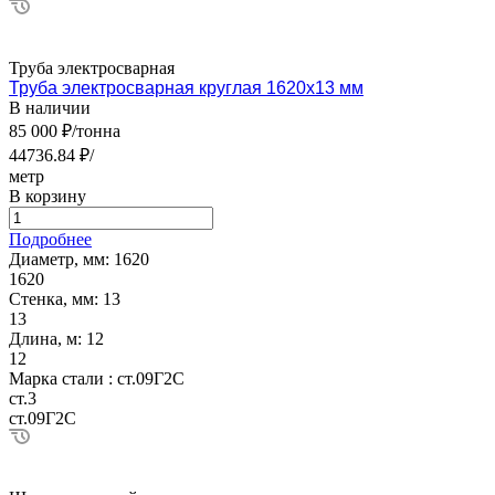
Труба электросварная
Труба электросварная круглая 1620х13 мм
В наличии
85 000 ₽/тонна
44736.84 ₽/
метр
В корзину
Подробнее
Диаметр, мм:
1620
1620
Стенка, мм:
13
13
Длина, м:
12
12
Марка стали :
ст.09Г2С
ст.3
ст.09Г2С