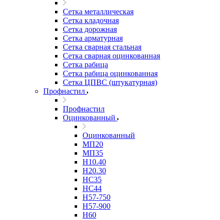
Сетка металлическая
Сетка кладочная
Сетка дорожная
Сетка арматурная
Сетка сварная стальная
Сетка сварная оцинкованная
Сетка рабица
Сетка рабица оцинкованная
Сетка ЦПВС (штукатурная)
Профнастил
Профнастил
Оцинкованный
Оцинкованный
МП20
МП35
Н10.40
Н20.30
НС35
НС44
Н57-750
Н57-900
Н60