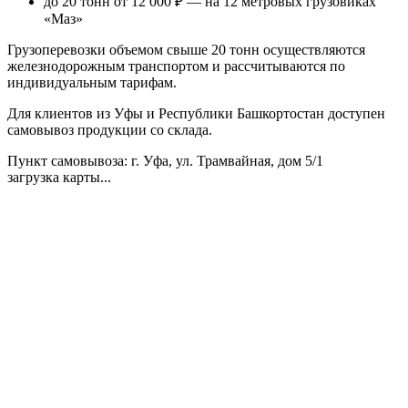
до 20 тонн от 12 000 ₽
— на 12 метровых грузовиках
«Маз»
Грузоперевозки объемом свыше 20 тонн осуществляются
железнодорожным транспортом и рассчитываются по
индивидуальным тарифам.
Для клиентов из Уфы и Республики Башкортостан доступен
самовывоз продукции со склада.
Пункт самовывоза
: г. Уфа, ул. Трамвайная, дом 5/1
загрузка карты...