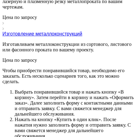
лазерную и плазменную резку металлопроката по вашим
чертежам.
Цена по зап
р
осу
Изготовление металлоконструкций
Изготавливаем металлоконструкции из сортового, листового
или фасонного проката по вашему проекту.
Цена по зап
р
осу
Чтобы приобрести понравившийся товар, необходимо его
заказать. Есть несколько сценариев того, как это можно
сделать.
Выбрать понравившийся товар и нажать кнопку «
В
корзину
». Затем перейти в корзину и нажать «
Оформить
заказ
». Далее заполнить форму с контактными данными
и отправить заявку. С вами свяжется менеджер для
дальнейшего обслуживания.
Нажать на кнопку «
Купить в один клик
». После
нажатия нужно заполнить форму и отправить заявку. С
вами свяжется менеджер для дальнейшего
обслуживания.