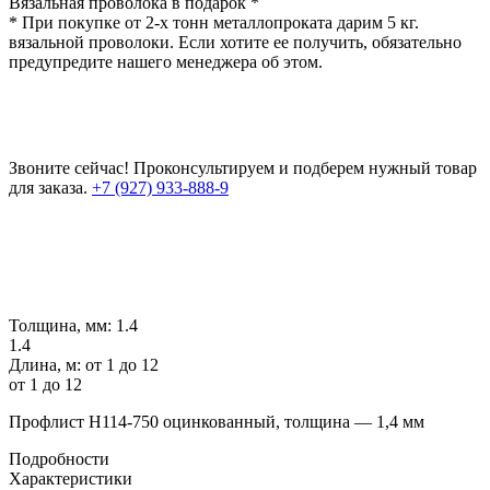
Вязальная проволока в подарок *
* При покупке от 2-х тонн металлопроката дарим 5 кг.
вязальной проволоки. Если хотите ее получить, обязательно
предупредите нашего менеджера об этом.
Звоните сейчас!
Проконсультируем и подберем нужный товар
для заказа.
+7 (927) 933-888-9
Толщина, мм:
1.4
1.4
Длина, м:
от 1 до 12
от 1 до 12
Профлист Н114-750 оцинкованный, толщина — 1,4 мм
Подробности
Характеристики