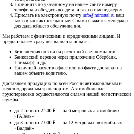
Позвонить по указанному на нашем сайте номеру
телефона и обсудить все детали заказа с менеджером.
Прислать на электронную почту
info@mirostal.ru
ваш
заказ и контактные данные. С вами свяжется менеджер
для дальнейшего обслуживания.
Мы работаем с физическими и юридическими лицами. И
предоставляем сразу два варианта оплаты.
Безналичная оплата
на расчетный счет компании.
Банковский перевод
через приложение Сбербанк,
Тинькофф и др.
Наличный расчет
в офисе или по факту доставки на
вашем объекте водителю.
Доставляем продукцию по всей России автомобильным и
железнодорожным транспортом. Автомобильные
грузоперевозки осуществляются силами нашей логистической
службы.
до 2 тонн от 2 500 ₽
— на 6 метровых автомобилях
«ГАЗель»
до 8 тонн от 7 000 ₽
— на 12 метровых автомобилях
«Валдай»