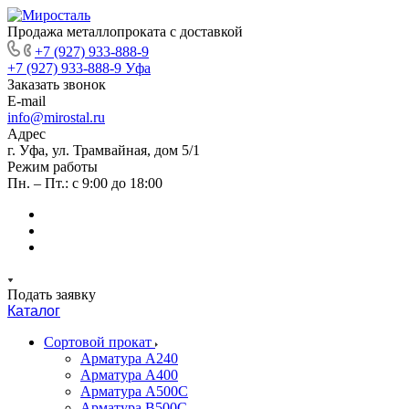
Продажа металлопроката с доставкой
+7 (927) 933-888-9
+7 (927) 933-888-9
Уфа
Заказать звонок
E-mail
info@mirostal.ru
Адрес
г. Уфа, ул. Трамвайная, дом 5/1
Режим работы
Пн. – Пт.: с 9:00 до 18:00
Подать заявку
Каталог
Сортовой прокат
Арматура А240
Арматура А400
Арматура А500C
Арматура В500С