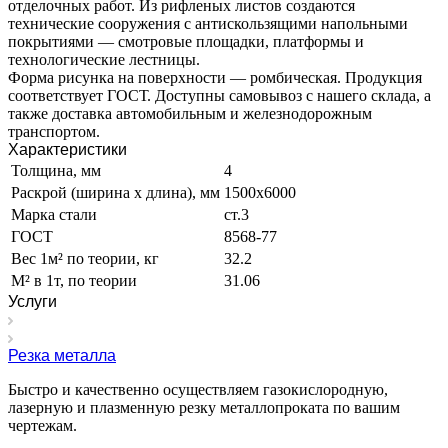
отделочных работ. Из рифленых листов создаются
технические сооружения с антискользящими напольными
покрытиями — смотровые площадки, платформы и
технологические лестницы.
Форма рисунка на поверхности — ромбическая. Продукция
соответствует ГОСТ. Доступны самовывоз с нашего склада, а
также доставка автомобильным и железнодорожным
транспортом.
Характеристики
Толщина, мм
4
Раскрой (ширина х длина), мм
1500х6000
Марка стали
ст.3
ГОСТ
8568-77
Вес 1м² по теории, кг
32.2
М² в 1т, по теории
31.06
Услуги
Резка металла
Быстро и качественно осуществляем газокислородную,
лазерную и плазменную резку металлопроката по вашим
чертежам.