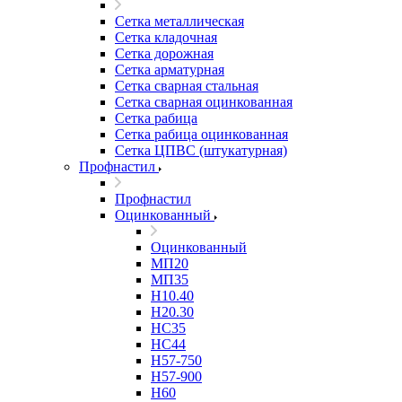
Сетка металлическая
Сетка кладочная
Сетка дорожная
Сетка арматурная
Сетка сварная стальная
Сетка сварная оцинкованная
Сетка рабица
Сетка рабица оцинкованная
Сетка ЦПВС (штукатурная)
Профнастил
Профнастил
Оцинкованный
Оцинкованный
МП20
МП35
Н10.40
Н20.30
НС35
НС44
Н57-750
Н57-900
Н60