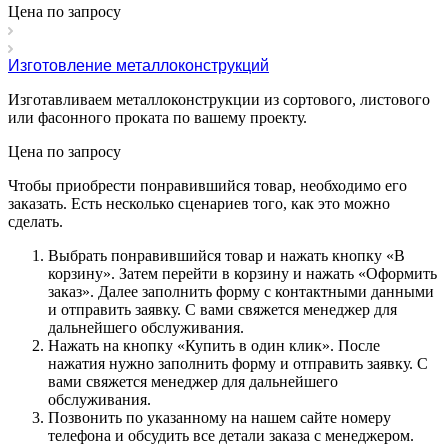
Цена по зап
р
осу
Изготовление металлоконструкций
Изготавливаем металлоконструкции из сортового, листового
или фасонного проката по вашему проекту.
Цена по зап
р
осу
Чтобы приобрести понравившийся товар, необходимо его
заказать. Есть несколько сценариев того, как это можно
сделать.
Выбрать понравившийся товар и нажать кнопку «
В
корзину
». Затем перейти в корзину и нажать «
Оформить
заказ
». Далее заполнить форму с контактными данными
и отправить заявку. С вами свяжется менеджер для
дальнейшего обслуживания.
Нажать на кнопку «
Купить в один клик
». После
нажатия нужно заполнить форму и отправить заявку. С
вами свяжется менеджер для дальнейшего
обслуживания.
Позвонить по указанному на нашем сайте номеру
телефона и обсудить все детали заказа с менеджером.