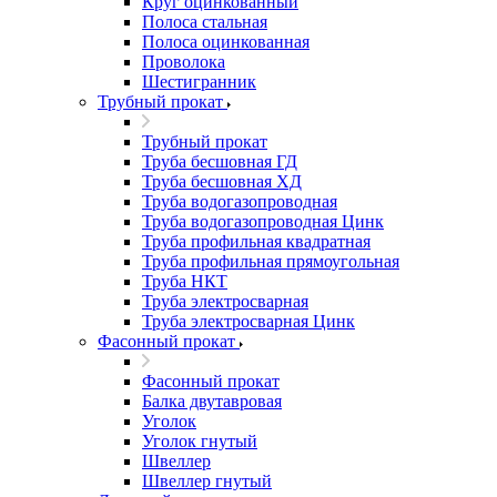
Круг оцинкованный
Полоса стальная
Полоса оцинкованная
Проволока
Шестигранник
Трубный прокат
Трубный прокат
Труба бесшовная ГД
Труба бесшовная ХД
Труба водогазопроводная
Труба водогазопроводная Цинк
Труба профильная квадратная
Труба профильная прямоугольная
Труба НКТ
Труба электросварная
Труба электросварная Цинк
Фасонный прокат
Фасонный прокат
Балка двутавровая
Уголок
Уголок гнутый
Швеллер
Швеллер гнутый