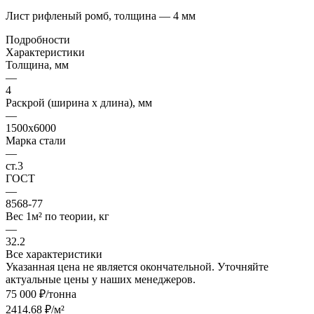
Лист рифленый ромб, толщина — 4 мм
Подробности
Характеристики
Толщина, мм
—
4
Раскрой (ширина х длина), мм
—
1500х6000
Марка стали
—
ст.3
ГОСТ
—
8568-77
Вес 1м² по теории, кг
—
32.2
Все характеристики
Указанная цена не является окончательной. Уточняйте
актуальные цены у наших менеджеров.
75 000 ₽/тонна
2414.68 ₽/м²