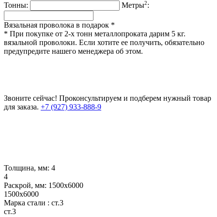
2
Тонны:
Метры
:
Вязальная проволока в подарок *
* При покупке от 2-х тонн металлопроката дарим 5 кг.
вязальной проволоки. Если хотите ее получить, обязательно
предупредите нашего менеджера об этом.
Звоните сейчас!
Проконсультируем и подберем нужный товар
для заказа.
+7 (927) 933-888-9
Толщина, мм:
4
4
Раскрой, мм:
1500х6000
1500х6000
Марка стали :
ст.3
ст.3