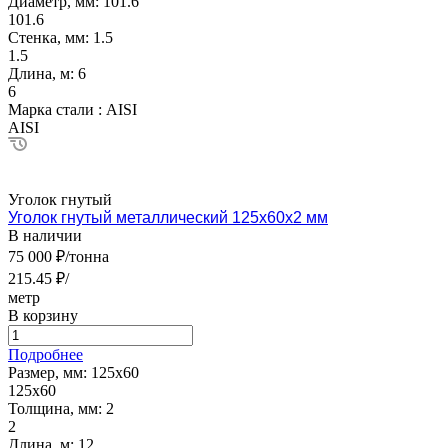
Диаметр, мм:
101.6
101.6
Стенка, мм:
1.5
1.5
Длина, м:
6
6
Марка стали :
AISI
AISI
Уголок гнутый
Уголок гнутый металлический 125х60х2 мм
В наличии
75 000 ₽/тонна
215.45 ₽/
метр
В корзину
Подробнее
Размер, мм:
125х60
125х60
Толщина, мм:
2
2
Длина, м:
12