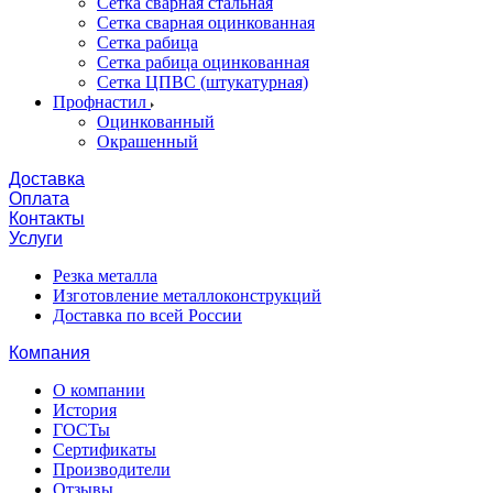
Сетка сварная стальная
Сетка сварная оцинкованная
Сетка рабица
Сетка рабица оцинкованная
Сетка ЦПВС (штукатурная)
Профнастил
Оцинкованный
Окрашенный
Доставка
Оплата
Контакты
Услуги
Резка металла
Изготовление металлоконструкций
Доставка по всей России
Компания
О компании
История
ГОСТы
Сертификаты
Производители
Отзывы