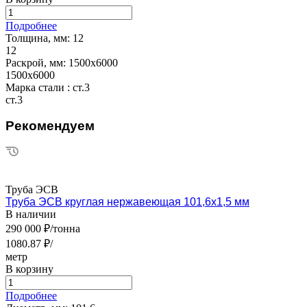
Подробнее
Толщина, мм:
12
12
Раскрой, мм:
1500х6000
1500х6000
Марка стали :
ст.3
ст.3
Рекомендуем
Труба ЭСВ
Труба ЭСВ круглая нержавеющая 101,6х1,5 мм
В наличии
290 000 ₽/тонна
1080.87 ₽/
метр
В корзину
Подробнее