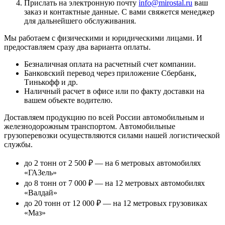
Прислать на электронную почту
info@mirostal.ru
ваш
заказ и контактные данные. С вами свяжется менеджер
для дальнейшего обслуживания.
Мы работаем с физическими и юридическими лицами. И
предоставляем сразу два варианта оплаты.
Безналичная оплата
на расчетный счет компании.
Банковский перевод
через приложение Сбербанк,
Тинькофф и др.
Наличный расчет
в офисе или по факту доставки на
вашем объекте водителю.
Доставляем продукцию по всей России автомобильным и
железнодорожным транспортом. Автомобильные
грузоперевозки осуществляются силами нашей логистической
службы.
до 2 тонн от 2 500 ₽
— на 6 метровых автомобилях
«ГАЗель»
до 8 тонн от 7 000 ₽
— на 12 метровых автомобилях
«Валдай»
до 20 тонн от 12 000 ₽
— на 12 метровых грузовиках
«Маз»