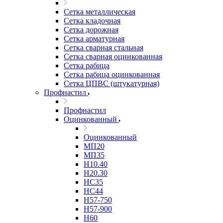
Сетка металлическая
Сетка кладочная
Сетка дорожная
Сетка арматурная
Сетка сварная стальная
Сетка сварная оцинкованная
Сетка рабица
Сетка рабица оцинкованная
Сетка ЦПВС (штукатурная)
Профнастил
Профнастил
Оцинкованный
Оцинкованный
МП20
МП35
Н10.40
Н20.30
НС35
НС44
Н57-750
Н57-900
Н60