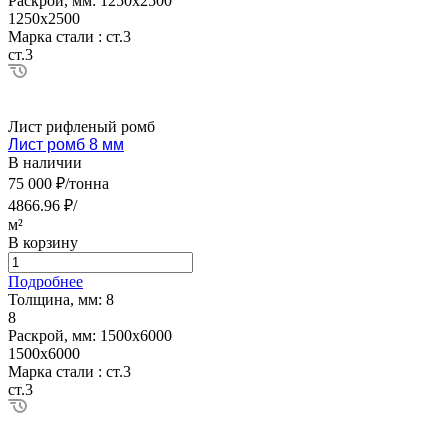
Раскрой, мм:
1250х2500
1250х2500
Марка стали :
ст.3
ст.3
Лист рифленый ромб
Лист ромб 8 мм
В наличии
75 000 ₽/тонна
4866.96 ₽/
м²
В корзину
Подробнее
Толщина, мм:
8
8
Раскрой, мм:
1500х6000
1500х6000
Марка стали :
ст.3
ст.3