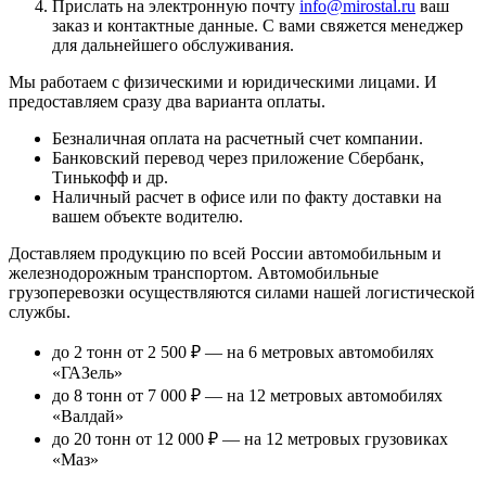
Прислать на электронную почту
info@mirostal.ru
ваш
заказ и контактные данные. С вами свяжется менеджер
для дальнейшего обслуживания.
Мы работаем с физическими и юридическими лицами. И
предоставляем сразу два варианта оплаты.
Безналичная оплата
на расчетный счет компании.
Банковский перевод
через приложение Сбербанк,
Тинькофф и др.
Наличный расчет
в офисе или по факту доставки на
вашем объекте водителю.
Доставляем продукцию по всей России автомобильным и
железнодорожным транспортом. Автомобильные
грузоперевозки осуществляются силами нашей логистической
службы.
до 2 тонн от 2 500 ₽
— на 6 метровых автомобилях
«ГАЗель»
до 8 тонн от 7 000 ₽
— на 12 метровых автомобилях
«Валдай»
до 20 тонн от 12 000 ₽
— на 12 метровых грузовиках
«Маз»