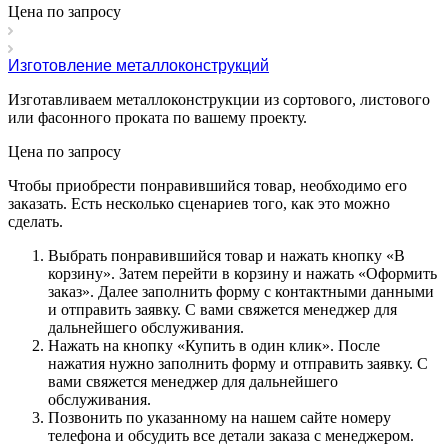
Цена по зап
р
осу
Изготовление металлоконструкций
Изготавливаем металлоконструкции из сортового, листового
или фасонного проката по вашему проекту.
Цена по зап
р
осу
Чтобы приобрести понравившийся товар, необходимо его
заказать. Есть несколько сценариев того, как это можно
сделать.
Выбрать понравившийся товар и нажать кнопку «
В
корзину
». Затем перейти в корзину и нажать «
Оформить
заказ
». Далее заполнить форму с контактными данными
и отправить заявку. С вами свяжется менеджер для
дальнейшего обслуживания.
Нажать на кнопку «
Купить в один клик
». После
нажатия нужно заполнить форму и отправить заявку. С
вами свяжется менеджер для дальнейшего
обслуживания.
Позвонить по указанному на нашем сайте номеру
телефона и обсудить все детали заказа с менеджером.