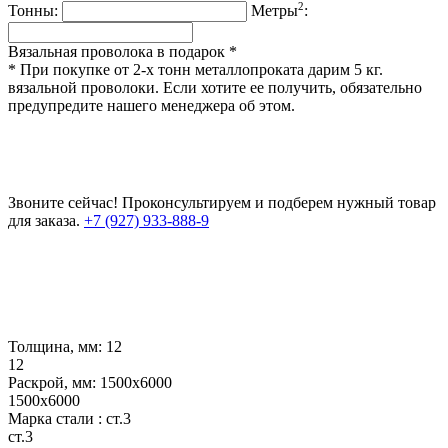
2
Тонны:
Метры
:
Вязальная проволока в подарок *
* При покупке от 2-х тонн металлопроката дарим 5 кг.
вязальной проволоки. Если хотите ее получить, обязательно
предупредите нашего менеджера об этом.
Звоните сейчас!
Проконсультируем и подберем нужный товар
для заказа.
+7 (927) 933-888-9
Толщина, мм:
12
12
Раскрой, мм:
1500х6000
1500х6000
Марка стали :
ст.3
ст.3