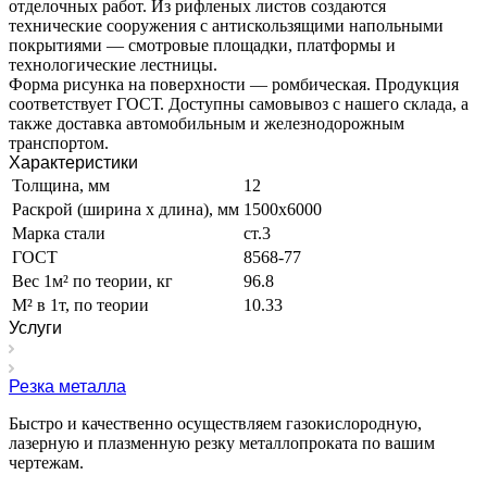
отделочных работ. Из рифленых листов создаются
технические сооружения с антискользящими напольными
покрытиями — смотровые площадки, платформы и
технологические лестницы.
Форма рисунка на поверхности — ромбическая. Продукция
соответствует ГОСТ. Доступны самовывоз с нашего склада, а
также доставка автомобильным и железнодорожным
транспортом.
Характеристики
Толщина, мм
12
Раскрой (ширина х длина), мм
1500х6000
Марка стали
ст.3
ГОСТ
8568-77
Вес 1м² по теории, кг
96.8
М² в 1т, по теории
10.33
Услуги
Резка металла
Быстро и качественно осуществляем газокислородную,
лазерную и плазменную резку металлопроката по вашим
чертежам.