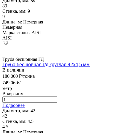
Диаметр, мм:
89
89
Стенка, мм:
9
9
Длина, м:
Немерная
Немерная
Марка стали :
AISI
AISI
Труба бесшовная ГД
Труба бесшовная г/д круглая 42х4,5 мм
В наличии
180 000 ₽/тонна
749.06 ₽/
метр
В корзину
Подробнее
Диаметр, мм:
42
42
Стенка, мм:
4.5
4.5
Длина, м:
Немерная