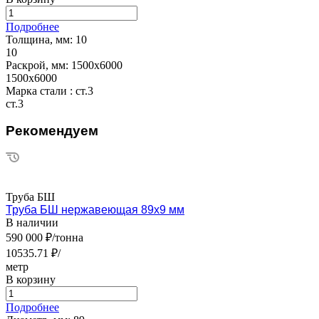
Подробнее
Толщина, мм:
10
10
Раскрой, мм:
1500х6000
1500х6000
Марка стали :
ст.3
ст.3
Рекомендуем
Труба БШ
Труба БШ нержавеющая 89х9 мм
В наличии
590 000 ₽/тонна
10535.71 ₽/
метр
В корзину
Подробнее