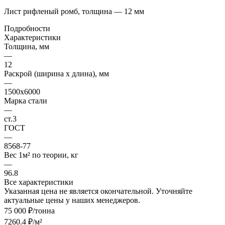
Лист рифленый ромб, толщина — 12 мм
Подробности
Характеристики
Толщина, мм
—
12
Раскрой (ширина х длина), мм
—
1500х6000
Марка стали
—
ст.3
ГОСТ
—
8568-77
Вес 1м² по теории, кг
—
96.8
Все характеристики
Указанная цена не является окончательной. Уточняйте
актуальные цены у наших менеджеров.
75 000 ₽/тонна
7260.4 ₽/м²