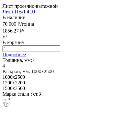
Лист просечно-вытяжной
Лист ПВЛ 410
В наличии
70 000 ₽/тонна
1856.27 ₽/
м²
В корзину
Подробнее
Толщина, мм:
4
4
Раскрой, мм:
1000х2500
1000х2500
1200х2200
1500х3500
Марка стали :
ст.3
ст.3