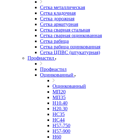
Сетка металлическая
Сетка кладочная
Сетка дорожная
Сетка арматурная
Сетка сварная стальная
Сетка сварная оцинкованная
Сетка рабица
Сетка рабица оцинкованная
Сетка ЦПВС (штукатурная)
Профнастил
Профнастил
Оцинкованный
Оцинкованный
МП20
МП35
Н10.40
Н20.30
НС35
НС44
Н57-750
Н57-900
Н60