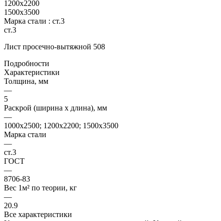
1200х2200
1500х3500
Марка стали :
ст.3
ст.3
Лист просечно-вытяжной 508
Подробности
Характеристики
Толщина, мм
—
5
Раскрой (ширина х длина), мм
—
1000х2500; 1200х2200; 1500х3500
Марка стали
—
ст.3
ГОСТ
—
8706-83
Вес 1м² по теории, кг
—
20.9
Все характеристики