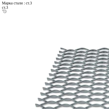
Марка стали :
ст.3
ст.3