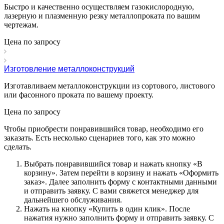
Быстро и качественно осуществляем газокислородную,
лазерную и плазменную резку металлопроката по вашим
чертежам.
Цена по зап
р
осу
Изготовление металлоконструкций
Изготавливаем металлоконструкции из сортового, листового
или фасонного проката по вашему проекту.
Цена по зап
р
осу
Чтобы приобрести понравившийся товар, необходимо его
заказать. Есть несколько сценариев того, как это можно
сделать.
Выбрать понравившийся товар и нажать кнопку «
В
корзину
». Затем перейти в корзину и нажать «
Оформить
заказ
». Далее заполнить форму с контактными данными
и отправить заявку. С вами свяжется менеджер для
дальнейшего обслуживания.
Нажать на кнопку «
Купить в один клик
». После
нажатия нужно заполнить форму и отправить заявку. С