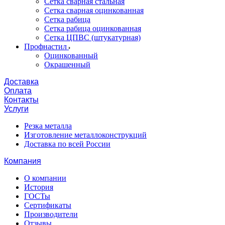
Сетка сварная стальная
Сетка сварная оцинкованная
Сетка рабица
Сетка рабица оцинкованная
Сетка ЦПВС (штукатурная)
Профнастил
Оцинкованный
Окрашенный
Доставка
Оплата
Контакты
Услуги
Резка металла
Изготовление металлоконструкций
Доставка по всей России
Компания
О компании
История
ГОСТы
Сертификаты
Производители
Отзывы