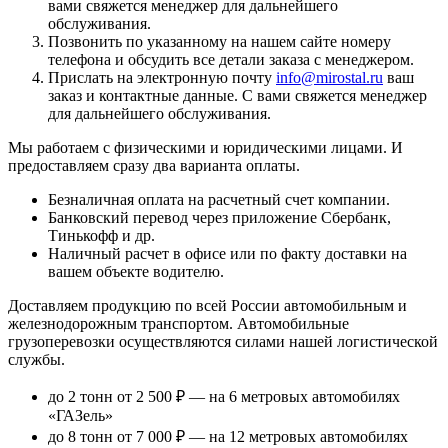
вами свяжется менеджер для дальнейшего
обслуживания.
Позвонить по указанному на нашем сайте номеру
телефона и обсудить все детали заказа с менеджером.
Прислать на электронную почту
info@mirostal.ru
ваш
заказ и контактные данные. С вами свяжется менеджер
для дальнейшего обслуживания.
Мы работаем с физическими и юридическими лицами. И
предоставляем сразу два варианта оплаты.
Безналичная оплата
на расчетный счет компании.
Банковский перевод
через приложение Сбербанк,
Тинькофф и др.
Наличный расчет
в офисе или по факту доставки на
вашем объекте водителю.
Доставляем продукцию по всей России автомобильным и
железнодорожным транспортом. Автомобильные
грузоперевозки осуществляются силами нашей логистической
службы.
до 2 тонн от 2 500 ₽
— на 6 метровых автомобилях
«ГАЗель»
до 8 тонн от 7 000 ₽
— на 12 метровых автомобилях