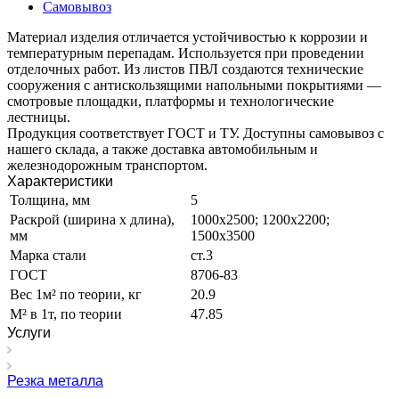
Самовывоз
Материал изделия отличается устойчивостью к коррозии и
температурным перепадам. Используется при проведении
отделочных работ. Из листов ПВЛ создаются технические
сооружения с антискользящими напольными покрытиями —
смотровые площадки, платформы и технологические
лестницы.
Продукция соответствует ГОСТ и ТУ. Доступны самовывоз с
нашего склада, а также доставка автомобильным и
железнодорожным транспортом.
Характеристики
Толщина, мм
5
Раскрой (ширина х длина),
1000х2500; 1200х2200;
мм
1500х3500
Марка стали
ст.3
ГОСТ
8706-83
Вес 1м² по теории, кг
20.9
М² в 1т, по теории
47.85
Услуги
Резка металла