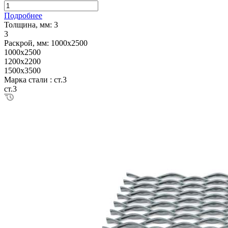
Подробнее
Толщина, мм:
3
3
Раскрой, мм:
1000х2500
1000х2500
1200х2200
1500х3500
Марка стали :
ст.3
ст.3