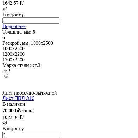
1642.57 ₽/
м²
В корзину
Подробнее
Толщина, мм:
6
6
Раскрой, мм:
1000х2500
1000х2500
1200х2200
1500х3500
Марка стали :
ст.3
ст.3
Лист просечно-вытяжной
Лист ПВЛ 310
В наличии
70 000 ₽/тонна
1022.04 ₽/
м²
В корзину