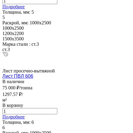
Подробнее
Толщина, мм:
5
5
Раскрой, мм:
1000х2500
1000х2500
1200х2200
1500х3500
Марка стали :
ст.3
ст.3
Лист просечно-вытяжной
Лист ПВЛ 606
В наличии
75 000 ₽/тонна
1297.57 ₽/
м²
В корзину
Подробнее
Толщина, мм:
6
6
Раскрой, мм:
1000х2500