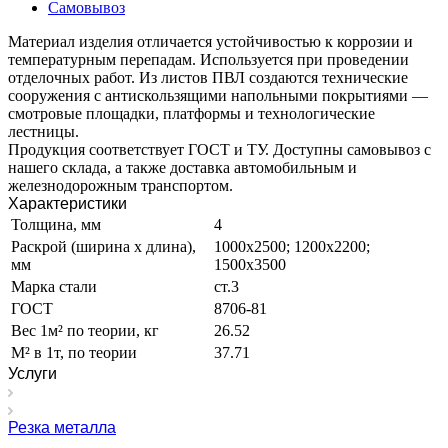
Самовывоз
Материал изделия отличается устойчивостью к коррозии и
температурным перепадам. Используется при проведении
отделочных работ. Из листов ПВЛ создаются технические
сооружения с антискользящими напольными покрытиями —
смотровые площадки, платформы и технологические
лестницы.
Продукция соответствует ГОСТ и ТУ. Доступны самовывоз с
нашего склада, а также доставка автомобильным и
железнодорожным транспортом.
Характеристики
Толщина, мм
4
Раскрой (ширина х длина),
1000х2500; 1200х2200;
мм
1500х3500
Марка стали
ст.3
ГОСТ
8706-81
Вес 1м² по теории, кг
26.52
М² в 1т, по теории
37.71
Услуги
Резка металла