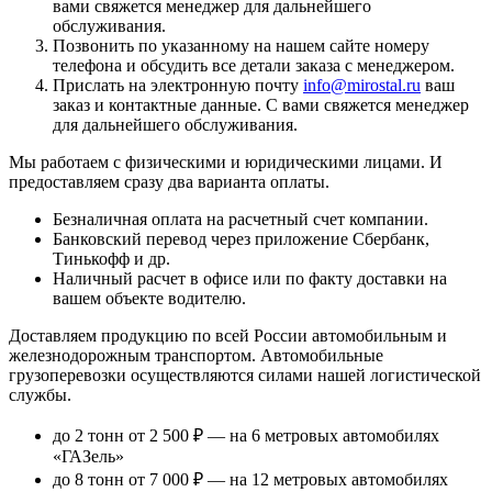
вами свяжется менеджер для дальнейшего
обслуживания.
Позвонить по указанному на нашем сайте номеру
телефона и обсудить все детали заказа с менеджером.
Прислать на электронную почту
info@mirostal.ru
ваш
заказ и контактные данные. С вами свяжется менеджер
для дальнейшего обслуживания.
Мы работаем с физическими и юридическими лицами. И
предоставляем сразу два варианта оплаты.
Безналичная оплата
на расчетный счет компании.
Банковский перевод
через приложение Сбербанк,
Тинькофф и др.
Наличный расчет
в офисе или по факту доставки на
вашем объекте водителю.
Доставляем продукцию по всей России автомобильным и
железнодорожным транспортом. Автомобильные
грузоперевозки осуществляются силами нашей логистической
службы.
до 2 тонн от 2 500 ₽
— на 6 метровых автомобилях
«ГАЗель»
до 8 тонн от 7 000 ₽
— на 12 метровых автомобилях