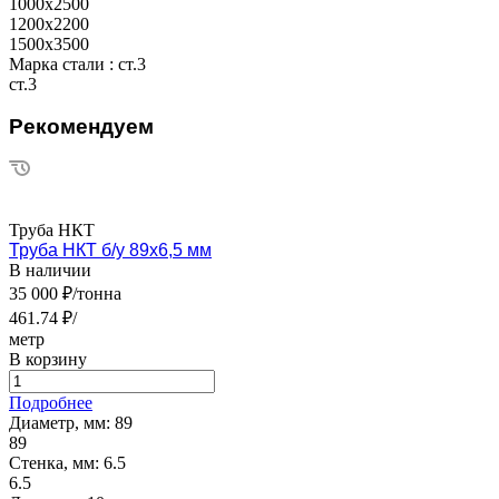
1000х2500
1200х2200
1500х3500
Марка стали :
ст.3
ст.3
Рекомендуем
Труба НКТ
Труба НКТ б/у 89х6,5 мм
В наличии
35 000 ₽/тонна
461.74 ₽/
метр
В корзину
Подробнее
Диаметр, мм:
89
89
Стенка, мм:
6.5
6.5