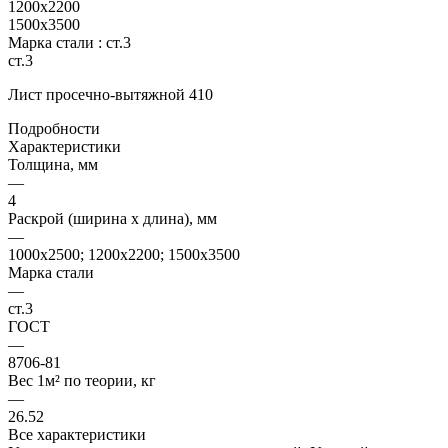
1200х2200
1500х3500
Марка стали :
ст.3
ст.3
Лист просечно-вытяжной 410
Подробности
Характеристики
Толщина, мм
—
4
Раскрой (ширина х длина), мм
—
1000х2500; 1200х2200; 1500х3500
Марка стали
—
ст.3
ГОСТ
—
8706-81
Вес 1м² по теории, кг
—
26.52
Все характеристики