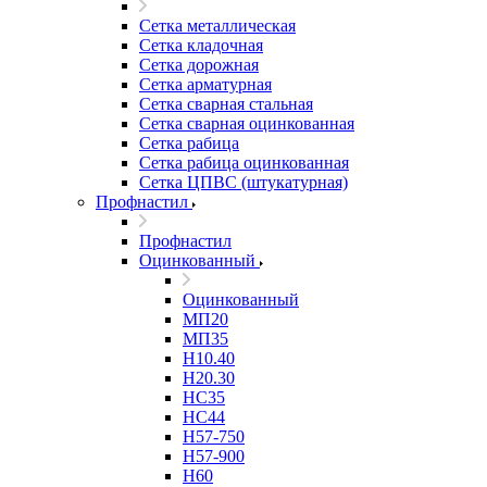
Сетка металлическая
Сетка кладочная
Сетка дорожная
Сетка арматурная
Сетка сварная стальная
Сетка сварная оцинкованная
Сетка рабица
Сетка рабица оцинкованная
Сетка ЦПВС (штукатурная)
Профнастил
Профнастил
Оцинкованный
Оцинкованный
МП20
МП35
Н10.40
Н20.30
НС35
НС44
Н57-750
Н57-900
Н60