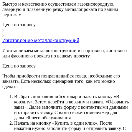
Быстро и качественно осуществляем газокислородную,
лазерную и плазменную резку металлопроката по вашим
чертежам.
Цена по зап
р
осу
Изготовление металлоконструкций
Изготавливаем металлоконструкции из сортового, листового
или фасонного проката по вашему проекту.
Цена по зап
р
осу
Чтобы приобрести понравившийся товар, необходимо его
заказать. Есть несколько сценариев того, как это можно
сделать.
Выбрать понравившийся товар и нажать кнопку «
В
корзину
». Затем перейти в корзину и нажать «
Оформить
заказ
». Далее заполнить форму с контактными данными
и отправить заявку. С вами свяжется менеджер для
дальнейшего обслуживания.
Нажать на кнопку «
Купить в один клик
». После
нажатия нужно заполнить форму и отправить заявку. С