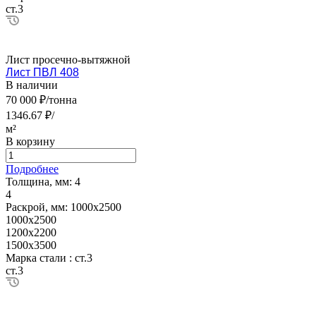
ст.3
Лист просечно-вытяжной
Лист ПВЛ 408
В наличии
70 000 ₽/тонна
1346.67 ₽/
м²
В корзину
Подробнее
Толщина, мм:
4
4
Раскрой, мм:
1000х2500
1000х2500
1200х2200
1500х3500
Марка стали :
ст.3
ст.3