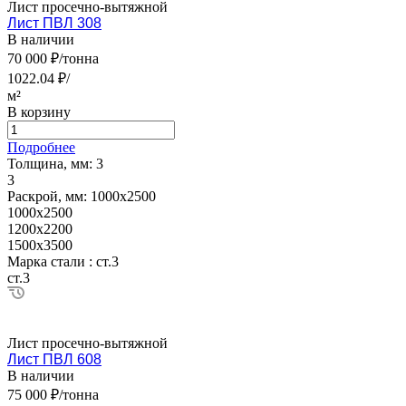
Лист просечно-вытяжной
Лист ПВЛ 308
В наличии
70 000 ₽/тонна
1022.04 ₽/
м²
В корзину
Подробнее
Толщина, мм:
3
3
Раскрой, мм:
1000х2500
1000х2500
1200х2200
1500х3500
Марка стали :
ст.3
ст.3
Лист просечно-вытяжной
Лист ПВЛ 608
В наличии
75 000 ₽/тонна