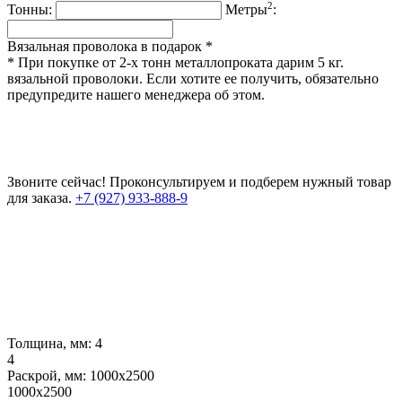
2
Тонны:
Метры
:
Вязальная проволока в подарок *
* При покупке от 2-х тонн металлопроката дарим 5 кг.
вязальной проволоки. Если хотите ее получить, обязательно
предупредите нашего менеджера об этом.
Звоните сейчас!
Проконсультируем и подберем нужный товар
для заказа.
+7 (927) 933-888-9
Толщина, мм:
4
4
Раскрой, мм:
1000х2500
1000х2500