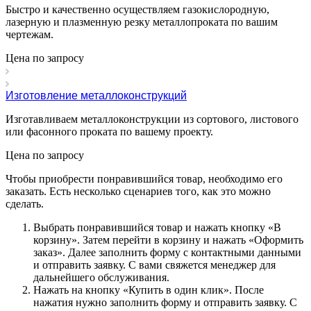
Быстро и качественно осуществляем газокислородную,
лазерную и плазменную резку металлопроката по вашим
чертежам.
Цена по зап
р
осу
Изготовление металлоконструкций
Изготавливаем металлоконструкции из сортового, листового
или фасонного проката по вашему проекту.
Цена по зап
р
осу
Чтобы приобрести понравившийся товар, необходимо его
заказать. Есть несколько сценариев того, как это можно
сделать.
Выбрать понравившийся товар и нажать кнопку «
В
корзину
». Затем перейти в корзину и нажать «
Оформить
заказ
». Далее заполнить форму с контактными данными
и отправить заявку. С вами свяжется менеджер для
дальнейшего обслуживания.
Нажать на кнопку «
Купить в один клик
». После
нажатия нужно заполнить форму и отправить заявку. С