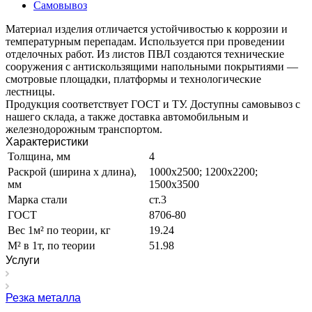
Самовывоз
Материал изделия отличается устойчивостью к коррозии и
температурным перепадам. Используется при проведении
отделочных работ. Из листов ПВЛ создаются технические
сооружения с антискользящими напольными покрытиями —
смотровые площадки, платформы и технологические
лестницы.
Продукция соответствует ГОСТ и ТУ. Доступны самовывоз с
нашего склада, а также доставка автомобильным и
железнодорожным транспортом.
Характеристики
Толщина, мм
4
Раскрой (ширина х длина),
1000х2500; 1200х2200;
мм
1500х3500
Марка стали
ст.3
ГОСТ
8706-80
Вес 1м² по теории, кг
19.24
М² в 1т, по теории
51.98
Услуги
Резка металла