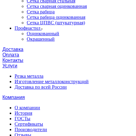
Сетка сварная стальная
Сетка сварная оцинкованная
Сетка рабица
Сетка рабица оцинкованная
Сетка ЦПВС (штукатурная)
Профнастил
Оцинкованный
Окрашенный
Доставка
Оплата
Контакты
Услуги
Резка металла
Изготовление металлоконструкций
Доставка по всей России
Компания
О компании
История
ГОСТы
Сертификаты
Производители
Отзывы