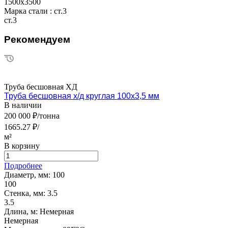
1500х3500
Марка стали :
ст.3
ст.3
Рекомендуем
Труба бесшовная ХД
Труба бесшовная х/д круглая 100х3,5 мм
В наличии
200 000 ₽/тонна
1665.27 ₽/
м²
В корзину
Подробнее
Диаметр, мм:
100
100
Стенка, мм:
3.5
3.5
Длина, м:
Немерная
Немерная