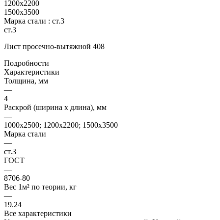
1200х2200
1500х3500
Марка стали :
ст.3
ст.3
Лист просечно-вытяжной 408
Подробности
Характеристики
Толщина, мм
—
4
Раскрой (ширина х длина), мм
—
1000х2500; 1200х2200; 1500х3500
Марка стали
—
ст.3
ГОСТ
—
8706-80
Вес 1м² по теории, кг
—
19.24
Все характеристики