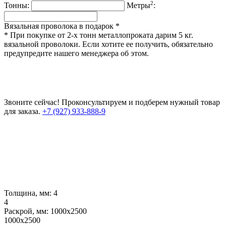
2
Тонны:
Метры
:
Вязальная проволока в подарок *
* При покупке от 2-х тонн металлопроката дарим 5 кг.
вязальной проволоки. Если хотите ее получить, обязательно
предупредите нашего менеджера об этом.
Звоните сейчас!
Проконсультируем и подберем нужный товар
для заказа.
+7 (927) 933-888-9
Толщина, мм:
4
4
Раскрой, мм:
1000х2500
1000х2500