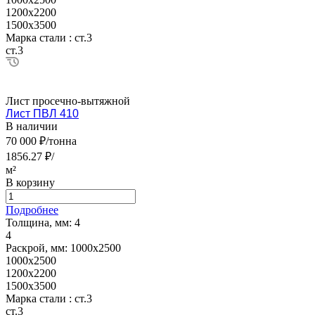
1200х2200
1500х3500
Марка стали :
ст.3
ст.3
Лист просечно-вытяжной
Лист ПВЛ 410
В наличии
70 000 ₽/тонна
1856.27 ₽/
м²
В корзину
Подробнее
Толщина, мм:
4
4
Раскрой, мм:
1000х2500
1000х2500
1200х2200
1500х3500
Марка стали :
ст.3
ст.3