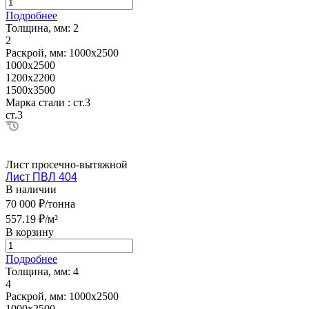
Подробнее
Толщина, мм:
2
2
Раскрой, мм:
1000х2500
1000х2500
1200х2200
1500х3500
Марка стали :
ст.3
ст.3
Лист просечно-вытяжной
Лист ПВЛ 404
В наличии
70 000 ₽/тонна
557.19 ₽/м²
В корзину
Подробнее
Толщина, мм:
4
4
Раскрой, мм:
1000х2500
1000х2500