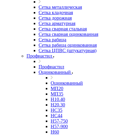
Сетка металлическая
Сетка кладочная
Сетка дорожная
Сетка арматурная
Сетка сварная стальная
Сетка сварная оцинкованная
Сетка рабица
Сетка рабица оцинкованная
Сетка ЦПВС (штукатурная)
Профнастил
Профнастил
Оцинкованный
Оцинкованный
МП20
МП35
Н10.40
Н20.30
НС35
НС44
Н57-750
Н57-900
Н60