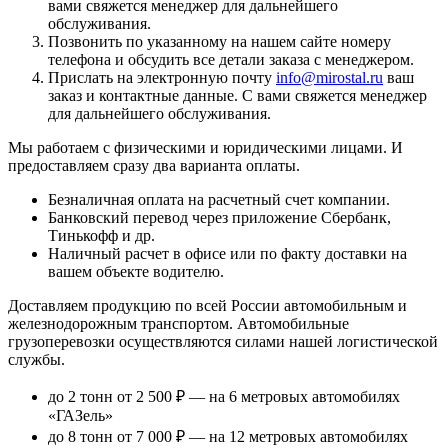
вами свяжется менеджер для дальнейшего
обслуживания.
Позвонить по указанному на нашем сайте номеру
телефона и обсудить все детали заказа с менеджером.
Прислать на электронную почту
info@mirostal.ru
ваш
заказ и контактные данные. С вами свяжется менеджер
для дальнейшего обслуживания.
Мы работаем с физическими и юридическими лицами. И
предоставляем сразу два варианта оплаты.
Безналичная оплата
на расчетный счет компании.
Банковский перевод
через приложение Сбербанк,
Тинькофф и др.
Наличный расчет
в офисе или по факту доставки на
вашем объекте водителю.
Доставляем продукцию по всей России автомобильным и
железнодорожным транспортом. Автомобильные
грузоперевозки осуществляются силами нашей логистической
службы.
до 2 тонн от 2 500 ₽
— на 6 метровых автомобилях
«ГАЗель»
до 8 тонн от 7 000 ₽
— на 12 метровых автомобилях