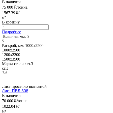
В наличии
75 000 ₽/тонна
1567.39 ₽/
м²
В корзину
Подробнее
Толщина, мм:
5
5
Раскрой, мм:
1000х2500
1000х2500
1200х2200
1500х3500
Марка стали :
ст.3
ст.3
Лист просечно-вытяжной
Лист ПВЛ 308
В наличии
70 000 ₽/тонна
1022.04 ₽/
м²