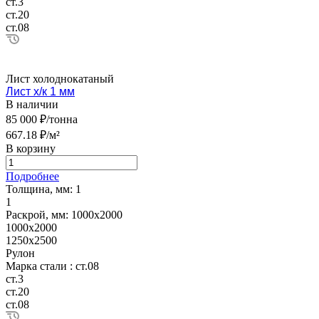
ст.3
ст.20
ст.08
Лист холоднокатаный
Лист х/к 1 мм
В наличии
85 000 ₽/тонна
667.18 ₽/м²
В корзину
Подробнее
Толщина, мм:
1
1
Раскрой, мм:
1000х2000
1000х2000
1250х2500
Рулон
Марка стали :
ст.08
ст.3
ст.20
ст.08