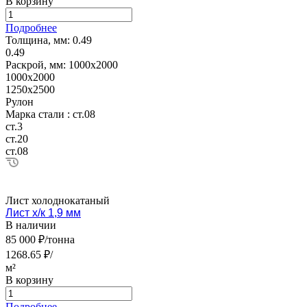
В корзину
Подробнее
Толщина, мм:
0.49
0.49
Раскрой, мм:
1000х2000
1000х2000
1250х2500
Рулон
Марка стали :
ст.08
ст.3
ст.20
ст.08
Лист холоднокатаный
Лист х/к 1,9 мм
В наличии
85 000 ₽/тонна
1268.65 ₽/
м²
В корзину
Подробнее