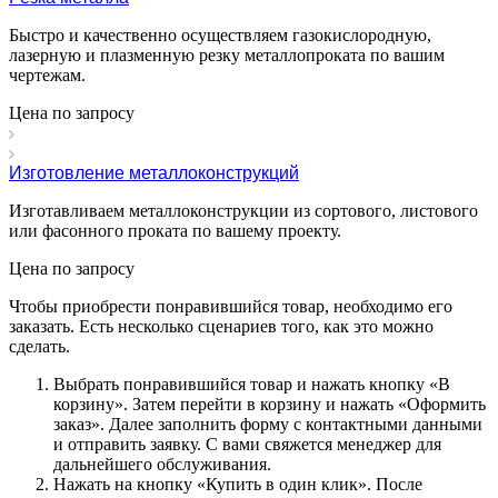
Быстро и качественно осуществляем газокислородную,
лазерную и плазменную резку металлопроката по вашим
чертежам.
Цена по зап
р
осу
Изготовление металлоконструкций
Изготавливаем металлоконструкции из сортового, листового
или фасонного проката по вашему проекту.
Цена по зап
р
осу
Чтобы приобрести понравившийся товар, необходимо его
заказать. Есть несколько сценариев того, как это можно
сделать.
Выбрать понравившийся товар и нажать кнопку «
В
корзину
». Затем перейти в корзину и нажать «
Оформить
заказ
». Далее заполнить форму с контактными данными
и отправить заявку. С вами свяжется менеджер для
дальнейшего обслуживания.
Нажать на кнопку «
Купить в один клик
». После