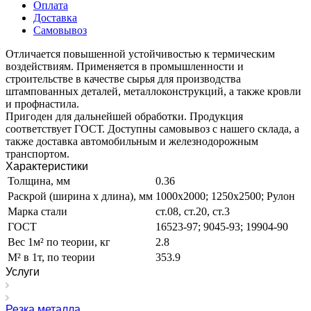
Оплата
Доставка
Самовывоз
Отличается повышенной устойчивостью к термическим
воздействиям. Применяется в промышленности и
строительстве в качестве сырья для производства
штампованных деталей, металлоконструкций, а также кровли
и профнастила.
Пригоден для дальнейшей обработки. Продукция
соответствует ГОСТ. Доступны самовывоз с нашего склада, а
также доставка автомобильным и железнодорожным
транспортом.
Характеристики
Толщина, мм
0.36
Раскрой (ширина х длина), мм
1000х2000; 1250х2500; Рулон
Марка стали
ст.08, ст.20, ст.3
ГОСТ
16523-97; 9045-93; 19904-90
Вес 1м² по теории, кг
2.8
М² в 1т, по теории
353.9
Услуги
Резка металла