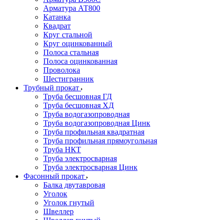
Арматура АТ800
Катанка
Квадрат
Круг стальной
Круг оцинкованный
Полоса стальная
Полоса оцинкованная
Проволока
Шестигранник
Трубный прокат
Труба бесшовная ГД
Труба бесшовная ХД
Труба водогазопроводная
Труба водогазопроводная Цинк
Труба профильная квадратная
Труба профильная прямоугольная
Труба НКТ
Труба электросварная
Труба электросварная Цинк
Фасонный прокат
Балка двутавровая
Уголок
Уголок гнутый
Швеллер