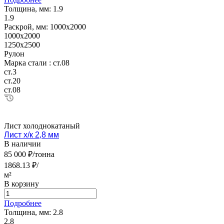
Толщина, мм:
1.9
1.9
Раскрой, мм:
1000х2000
1000х2000
1250х2500
Рулон
Марка стали :
ст.08
ст.3
ст.20
ст.08
Лист холоднокатаный
Лист х/к 2,8 мм
В наличии
85 000 ₽/тонна
1868.13 ₽/
м²
В корзину
Подробнее
Толщина, мм:
2.8
2.8