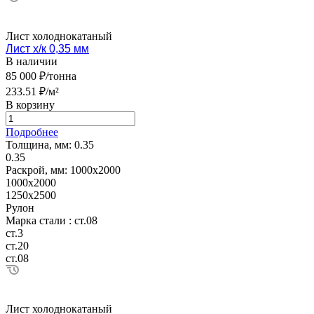
Лист холоднокатаный
Лист х/к 0,35 мм
В наличии
85 000 ₽/тонна
233.51 ₽/м²
В корзину
Подробнее
Толщина, мм:
0.35
0.35
Раскрой, мм:
1000х2000
1000х2000
1250х2500
Рулон
Марка стали :
ст.08
ст.3
ст.20
ст.08
Лист холоднокатаный