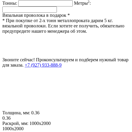
2
Тонны:
Метры
:
Вязальная проволока в подарок *
* При покупке от 2-х тонн металлопроката дарим 5 кг.
вязальной проволоки. Если хотите ее получить, обязательно
предупредите нашего менеджера об этом.
Звоните сейчас!
Проконсультируем и подберем нужный товар
для заказа.
+7 (927) 933-888-9
Толщина, мм:
0.36
0.36
Раскрой, мм:
1000х2000
1000х2000