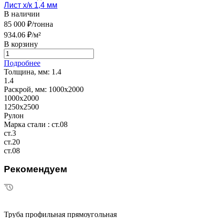
Лист х/к 1,4 мм
В наличии
85 000 ₽/тонна
934.06 ₽/м²
В корзину
Подробнее
Толщина, мм:
1.4
1.4
Раскрой, мм:
1000х2000
1000х2000
1250х2500
Рулон
Марка стали :
ст.08
ст.3
ст.20
ст.08
Рекомендуем
Труба профильная прямоугольная