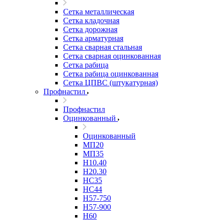
Сетка металлическая
Сетка кладочная
Сетка дорожная
Сетка арматурная
Сетка сварная стальная
Сетка сварная оцинкованная
Сетка рабица
Сетка рабица оцинкованная
Сетка ЦПВС (штукатурная)
Профнастил
Профнастил
Оцинкованный
Оцинкованный
МП20
МП35
Н10.40
Н20.30
НС35
НС44
Н57-750
Н57-900
Н60