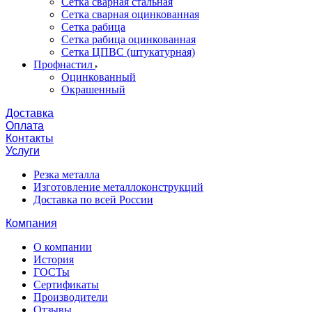
Сетка сварная стальная
Сетка сварная оцинкованная
Сетка рабица
Сетка рабица оцинкованная
Сетка ЦПВС (штукатурная)
Профнастил
Оцинкованный
Окрашенный
Доставка
Оплата
Контакты
Услуги
Резка металла
Изготовление металлоконструкций
Доставка по всей России
Компания
О компании
История
ГОСТы
Сертификаты
Производители
Отзывы