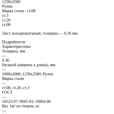
1250х2500
Рулон
Марка стали :
ст.08
ст.3
ст.20
ст.08
Лист холоднокатаный, толщина — 0,36 мм
Подробности
Характеристики
Толщина, мм
—
0.36
Раскрой (ширина х длина), мм
—
1000х2000; 1250х2500; Рулон
Марка стали
—
ст.08, ст.20, ст.3
ГОСТ
—
16523-97; 9045-93; 19904-90
Вес 1м² по теории, кг
—