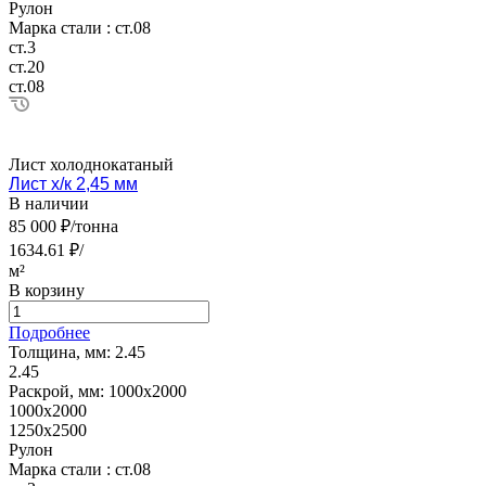
Рулон
Марка стали :
ст.08
ст.3
ст.20
ст.08
Лист холоднокатаный
Лист х/к 2,45 мм
В наличии
85 000 ₽/тонна
1634.61 ₽/
м²
В корзину
Подробнее
Толщина, мм:
2.45
2.45
Раскрой, мм:
1000х2000
1000х2000
1250х2500
Рулон
Марка стали :
ст.08