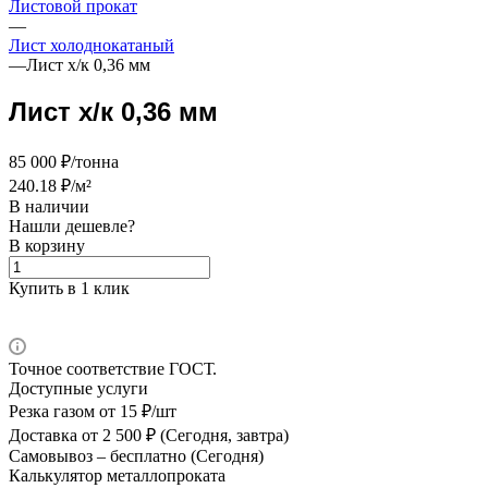
Листовой прокат
—
Лист холоднокатаный
—
Лист х/к 0,36 мм
Лист х/к 0,36 мм
85 000 ₽/тонна
240.18 ₽/м²
В наличии
Нашли дешевле?
В корзину
Купить в 1 клик
Точное соответствие ГОСТ.
Доступные услуги
Резка газом
от 15 ₽/шт
Доставка
от 2 500 ₽ (Сегодня, завтра)
Самовывоз –
бесплатно (Сегодня)
Калькулятор металлопроката