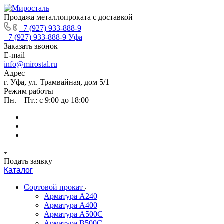
Продажа металлопроката с доставкой
+7 (927) 933-888-9
+7 (927) 933-888-9
Уфа
Заказать звонок
E-mail
info@mirostal.ru
Адрес
г. Уфа, ул. Трамвайная, дом 5/1
Режим работы
Пн. – Пт.: с 9:00 до 18:00
Подать заявку
Каталог
Сортовой прокат
Арматура А240
Арматура А400
Арматура А500C
Арматура В500С