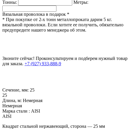
Тонны:
Метры:
Вязальная проволока в подарок *
* При покупке от 2-х тонн металлопроката дарим 5 кг.
вязальной проволоки. Если хотите ее получить, обязательно
предупредите нашего менеджера об этом.
Звоните сейчас!
Проконсультируем и подберем нужный товар
для заказа.
+7 (927) 933-888-9
Сечение, мм:
25
25
Длина, м:
Немерная
Немерная
Марка стали :
AISI
AISI
Квадрат стальной нержавеющий, сторона — 25 мм