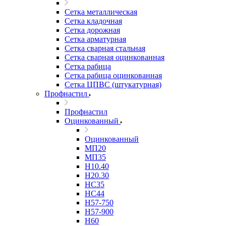
Сетка металлическая
Сетка кладочная
Сетка дорожная
Сетка арматурная
Сетка сварная стальная
Сетка сварная оцинкованная
Сетка рабица
Сетка рабица оцинкованная
Сетка ЦПВС (штукатурная)
Профнастил
Профнастил
Оцинкованный
Оцинкованный
МП20
МП35
Н10.40
Н20.30
НС35
НС44
Н57-750
Н57-900
Н60