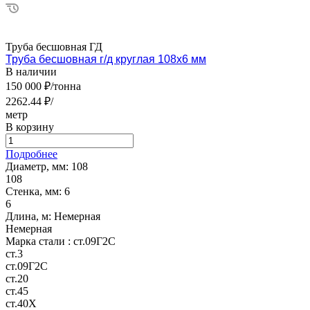
Труба бесшовная ГД
Труба бесшовная г/д круглая 108х6 мм
В наличии
150 000 ₽/тонна
2262.44 ₽/
метр
В корзину
Подробнее
Диаметр, мм:
108
108
Стенка, мм:
6
6
Длина, м:
Немерная
Немерная
Марка стали :
ст.09Г2С
ст.3
ст.09Г2С
ст.20
ст.45
ст.40Х