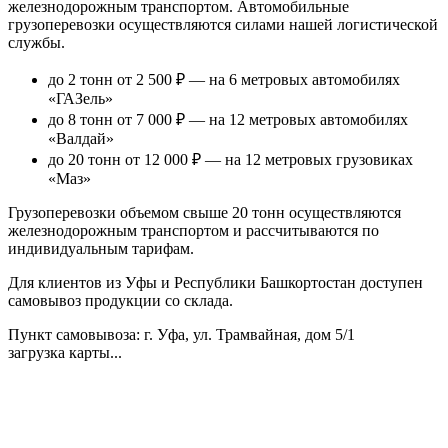
железнодорожным транспортом. Автомобильные
грузоперевозки осуществляются силами нашей логистической
службы.
до 2 тонн от 2 500 ₽
— на 6 метровых автомобилях
«ГАЗель»
до 8 тонн от 7 000 ₽
— на 12 метровых автомобилях
«Валдай»
до 20 тонн от 12 000 ₽
— на 12 метровых грузовиках
«Маз»
Грузоперевозки объемом свыше 20 тонн осуществляются
железнодорожным транспортом и рассчитываются по
индивидуальным тарифам.
Для клиентов из Уфы и Республики Башкортостан доступен
самовывоз продукции со склада.
Пункт самовывоза
: г. Уфа, ул. Трамвайная, дом 5/1
загрузка карты...