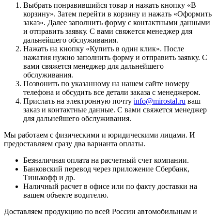
Выбрать понравившийся товар и нажать кнопку «
В
корзину
». Затем перейти в корзину и нажать «
Оформить
заказ
». Далее заполнить форму с контактными данными
и отправить заявку. С вами свяжется менеджер для
дальнейшего обслуживания.
Нажать на кнопку «
Купить в один клик
». После
нажатия нужно заполнить форму и отправить заявку. С
вами свяжется менеджер для дальнейшего
обслуживания.
Позвонить по указанному на нашем сайте номеру
телефона и обсудить все детали заказа с менеджером.
Прислать на электронную почту
info@mirostal.ru
ваш
заказ и контактные данные. С вами свяжется менеджер
для дальнейшего обслуживания.
Мы работаем с физическими и юридическими лицами. И
предоставляем сразу два варианта оплаты.
Безналичная оплата
на расчетный счет компании.
Банковский перевод
через приложение Сбербанк,
Тинькофф и др.
Наличный расчет
в офисе или по факту доставки на
вашем объекте водителю.
Доставляем продукцию по всей России автомобильным и