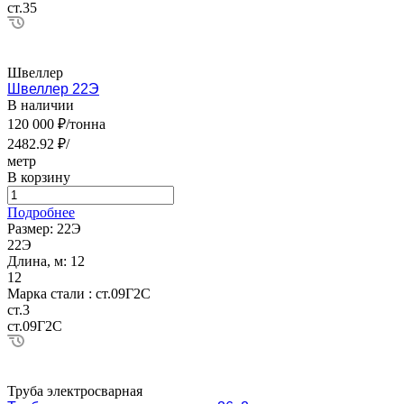
ст.35
Швеллер
Швеллер 22Э
В наличии
120 000 ₽/тонна
2482.92 ₽/
метр
В корзину
Подробнее
Размер:
22Э
22Э
Длина, м:
12
12
Марка стали :
ст.09Г2С
ст.3
ст.09Г2С
Труба электросварная