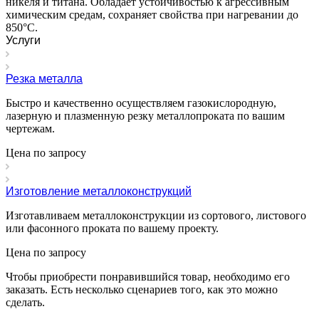
никеля и титана. Обладает устойчивостью к агрессивным
химическим средам, сохраняет свойства при нагревании до
850°C.
Услуги
Резка металла
Быстро и качественно осуществляем газокислородную,
лазерную и плазменную резку металлопроката по вашим
чертежам.
Цена по зап
р
осу
Изготовление металлоконструкций
Изготавливаем металлоконструкции из сортового, листового
или фасонного проката по вашему проекту.
Цена по зап
р
осу
Чтобы приобрести понравившийся товар, необходимо его
заказать. Есть несколько сценариев того, как это можно
сделать.