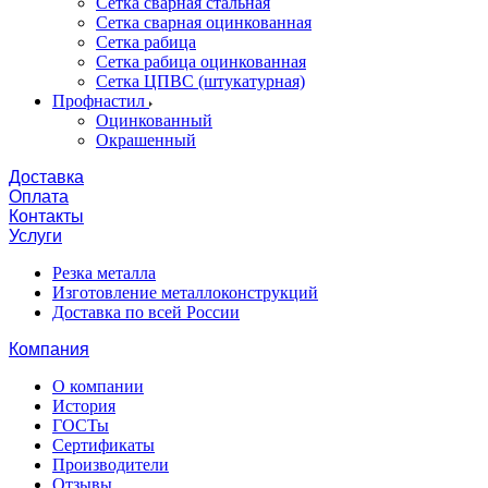
Сетка сварная стальная
Сетка сварная оцинкованная
Сетка рабица
Сетка рабица оцинкованная
Сетка ЦПВС (штукатурная)
Профнастил
Оцинкованный
Окрашенный
Доставка
Оплата
Контакты
Услуги
Резка металла
Изготовление металлоконструкций
Доставка по всей России
Компания
О компании
История
ГОСТы
Сертификаты
Производители
Отзывы