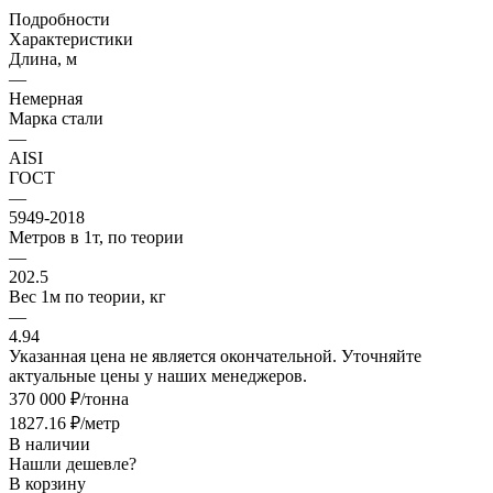
Подробности
Характеристики
Длина, м
—
Немерная
Марка стали
—
AISI
ГОСТ
—
5949-2018
Метров в 1т, по теории
—
202.5
Вес 1м по теории, кг
—
4.94
Указанная цена не является окончательной. Уточняйте
актуальные цены у наших менеджеров.
370 000 ₽/тонна
1827.16 ₽/метр
В наличии
Нашли дешевле?
В корзину