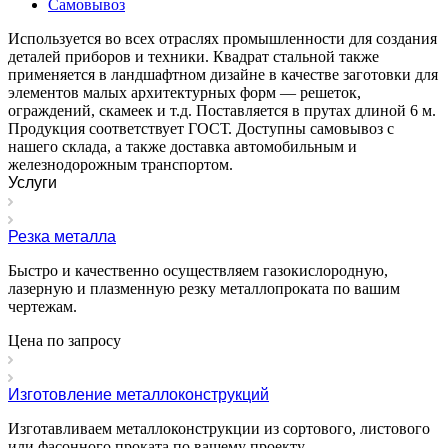
Самовывоз
Используется во всех отраслях промышленности для создания
деталей приборов и техники. Квадрат стальной также
применяется в ландшафтном дизайне в качестве заготовки для
элементов малых архитектурных форм — решеток,
ограждений, скамеек и т.д. Поставляется в прутах длиной 6 м.
Продукция соответствует ГОСТ. Доступны самовывоз с
нашего склада, а также доставка автомобильным и
железнодорожным транспортом.
Услуги
Резка металла
Быстро и качественно осуществляем газокислородную,
лазерную и плазменную резку металлопроката по вашим
чертежам.
Цена по зап
р
осу
Изготовление металлоконструкций
Изготавливаем металлоконструкции из сортового, листового
или фасонного проката по вашему проекту.