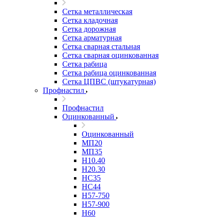
Сетка металлическая
Сетка кладочная
Сетка дорожная
Сетка арматурная
Сетка сварная стальная
Сетка сварная оцинкованная
Сетка рабица
Сетка рабица оцинкованная
Сетка ЦПВС (штукатурная)
Профнастил
Профнастил
Оцинкованный
Оцинкованный
МП20
МП35
Н10.40
Н20.30
НС35
НС44
Н57-750
Н57-900
Н60