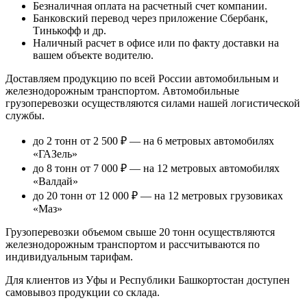
Безналичная оплата
на расчетный счет компании.
Банковский перевод
через приложение Сбербанк,
Тинькофф и др.
Наличный расчет
в офисе или по факту доставки на
вашем объекте водителю.
Доставляем продукцию по всей России автомобильным и
железнодорожным транспортом. Автомобильные
грузоперевозки осуществляются силами нашей логистической
службы.
до 2 тонн от 2 500 ₽
— на 6 метровых автомобилях
«ГАЗель»
до 8 тонн от 7 000 ₽
— на 12 метровых автомобилях
«Валдай»
до 20 тонн от 12 000 ₽
— на 12 метровых грузовиках
«Маз»
Грузоперевозки объемом свыше 20 тонн осуществляются
железнодорожным транспортом и рассчитываются по
индивидуальным тарифам.
Для клиентов из Уфы и Республики Башкортостан доступен
самовывоз продукции со склада.