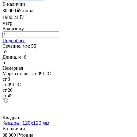
В наличии
80 000 ₽/тонна
1900.23 ₽/
метр
В корзину
Подробнее
Сечение, мм:
55
55
Длина, м:
6
6
Немерная
Марка стали :
ст.09Г2С
ст.3
ст.09Г2С
ст.20
ст.45
Квадрат
Квадрат 120х120 мм
В наличии
88 000 ₽/тонна