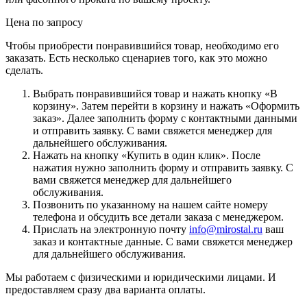
Цена по зап
р
осу
Чтобы приобрести понравившийся товар, необходимо его
заказать. Есть несколько сценариев того, как это можно
сделать.
Выбрать понравившийся товар и нажать кнопку «
В
корзину
». Затем перейти в корзину и нажать «
Оформить
заказ
». Далее заполнить форму с контактными данными
и отправить заявку. С вами свяжется менеджер для
дальнейшего обслуживания.
Нажать на кнопку «
Купить в один клик
». После
нажатия нужно заполнить форму и отправить заявку. С
вами свяжется менеджер для дальнейшего
обслуживания.
Позвонить по указанному на нашем сайте номеру
телефона и обсудить все детали заказа с менеджером.
Прислать на электронную почту
info@mirostal.ru
ваш
заказ и контактные данные. С вами свяжется менеджер
для дальнейшего обслуживания.
Мы работаем с физическими и юридическими лицами. И
предоставляем сразу два варианта оплаты.