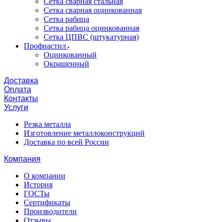
Сетка сварная стальная
Сетка сварная оцинкованная
Сетка рабица
Сетка рабица оцинкованная
Сетка ЦПВС (штукатурная)
Профнастил
Оцинкованный
Окрашенный
Доставка
Оплата
Контакты
Услуги
Резка металла
Изготовление металлоконструкций
Доставка по всей России
Компания
О компании
История
ГОСТы
Сертификаты
Производители
Отзывы