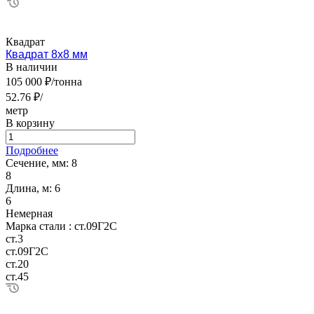
Квадрат
Квадрат 8х8 мм
В наличии
105 000 ₽/тонна
52.76 ₽/
метр
В корзину
Подробнее
Сечение, мм:
8
8
Длина, м:
6
6
Немерная
Марка стали :
ст.09Г2С
ст.3
ст.09Г2С
ст.20
ст.45