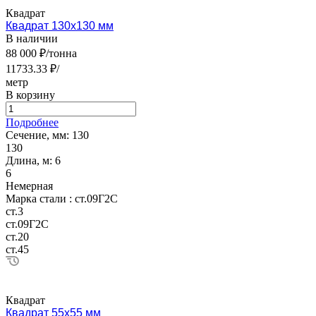
Квадрат
Квадрат 130х130 мм
В наличии
88 000 ₽/тонна
11733.33 ₽/
метр
В корзину
Подробнее
Сечение, мм:
130
130
Длина, м:
6
6
Немерная
Марка стали :
ст.09Г2С
ст.3
ст.09Г2С
ст.20
ст.45
Квадрат
Квадрат 55х55 мм