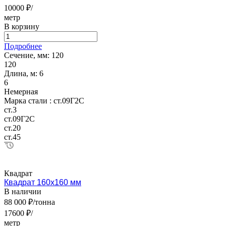
10000 ₽/
метр
В корзину
Подробнее
Сечение, мм:
120
120
Длина, м:
6
6
Немерная
Марка стали :
ст.09Г2С
ст.3
ст.09Г2С
ст.20
ст.45
Квадрат
Квадрат 160х160 мм
В наличии
88 000 ₽/тонна
17600 ₽/
метр