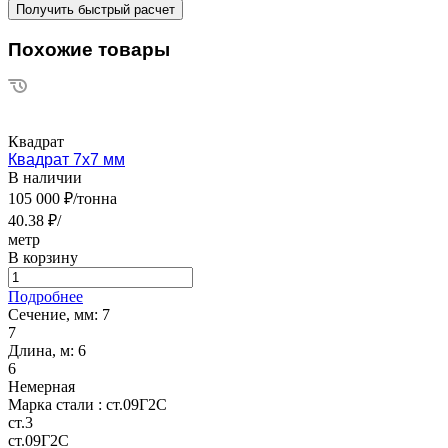
Похожие товары
Квадрат
Квадрат 7х7 мм
В наличии
105 000 ₽/тонна
40.38 ₽/
метр
В корзину
Подробнее
Сечение, мм:
7
7
Длина, м:
6
6
Немерная
Марка стали :
ст.09Г2С
ст.3
ст.09Г2С