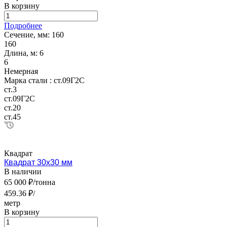
В корзину
Подробнее
Сечение, мм:
160
160
Длина, м:
6
6
Немерная
Марка стали :
ст.09Г2С
ст.3
ст.09Г2С
ст.20
ст.45
Квадрат
Квадрат 30х30 мм
В наличии
65 000 ₽/тонна
459.36 ₽/
метр
В корзину