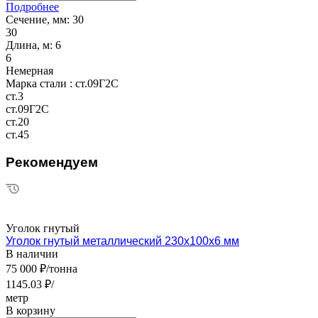
Подробнее
Сечение, мм:
30
30
Длина, м:
6
6
Немерная
Марка стали :
ст.09Г2С
ст.3
ст.09Г2С
ст.20
ст.45
Рекомендуем
Уголок гнутый
Уголок гнутый металлический 230х100х6 мм
В наличии
75 000 ₽/тонна
1145.03 ₽/
метр
В корзину