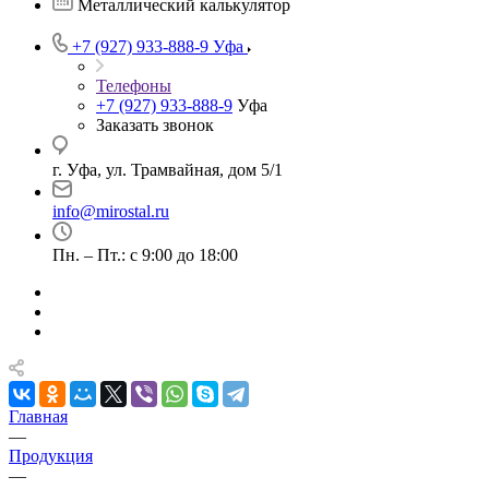
Металлический калькулятор
+7 (927) 933-888-9
Уфа
Телефоны
+7 (927) 933-888-9
Уфа
Заказать звонок
г. Уфа, ул. Трамвайная, дом 5/1
info@mirostal.ru
Пн. – Пт.: с 9:00 до 18:00
Главная
—
Продукция
—