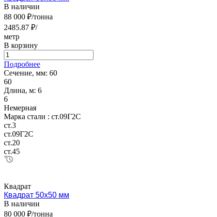
В наличии
88 000 ₽/тонна
2485.87 ₽/
метр
В корзину
Подробнее
Сечение, мм:
60
60
Длина, м:
6
6
Немерная
Марка стали :
ст.09Г2С
ст.3
ст.09Г2С
ст.20
ст.45
Квадрат
Квадрат 50х50 мм
В наличии
80 000 ₽/тонна