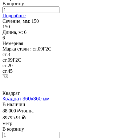
В корзину
Подробнее
Сечение, мм:
150
150
Длина, м:
6
6
Немерная
Марка стали :
ст.09Г2С
ст.3
ст.09Г2С
ст.20
ст.45
Квадрат
Квадрат 360х360 мм
В наличии
88 000 ₽/тонна
89795.91 ₽/
метр
В корзину