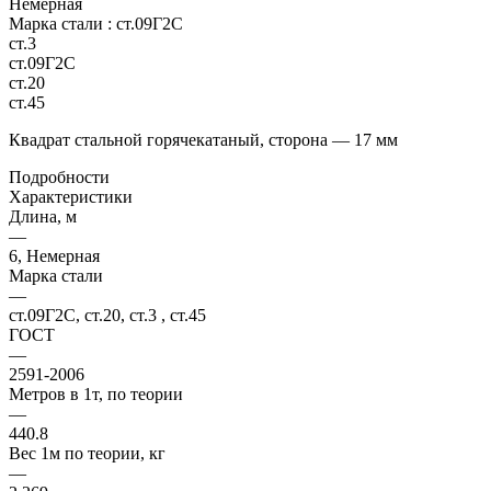
Немерная
Марка стали :
ст.09Г2С
ст.3
ст.09Г2С
ст.20
ст.45
Квадрат стальной горячекатаный, сторона — 17 мм
Подробности
Характеристики
Длина, м
—
6, Немерная
Марка стали
—
ст.09Г2С, ст.20, ст.3 , ст.45
ГОСТ
—
2591-2006
Метров в 1т, по теории
—
440.8
Вес 1м по теории, кг
—