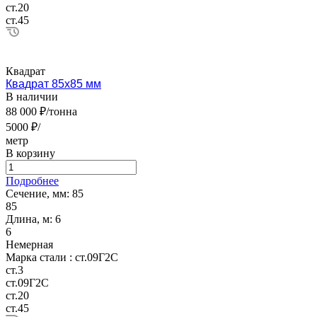
ст.20
ст.45
Квадрат
Квадрат 85х85 мм
В наличии
88 000 ₽/тонна
5000 ₽/
метр
В корзину
Подробнее
Сечение, мм:
85
85
Длина, м:
6
6
Немерная
Марка стали :
ст.09Г2С
ст.3
ст.09Г2С
ст.20
ст.45