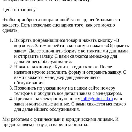
Цена по зап
р
осу
Чтобы приобрести понравившийся товар, необходимо его
заказать. Есть несколько сценариев того, как это можно
сделать.
Выбрать понравившийся товар и нажать кнопку «
В
корзину
». Затем перейти в корзину и нажать «
Оформить
заказ
». Далее заполнить форму с контактными данными
и отправить заявку. С вами свяжется менеджер для
дальнейшего обслуживания.
Нажать на кнопку «
Купить в один клик
». После
нажатия нужно заполнить форму и отправить заявку. С
вами свяжется менеджер для дальнейшего
обслуживания.
Позвонить по указанному на нашем сайте номеру
телефона и обсудить все детали заказа с менеджером.
Прислать на электронную почту
info@mirostal.ru
ваш
заказ и контактные данные. С вами свяжется менеджер
для дальнейшего обслуживания.
Мы работаем с физическими и юридическими лицами. И
предоставляем сразу два варианта оплаты.