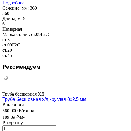
Подробнее
Сечение, мм:
360
360
Длина, м:
6
6
Немерная
Марка стали :
ст.09Г2С
ст.3
ст.09Г2С
ст.20
ст.45
Рекомендуем
Труба бесшовная ХД
Труба бесшовная х/д круглая 8х2,5 мм
В наличии
560 000 ₽/тонна
189.89 ₽/м²
В корзину