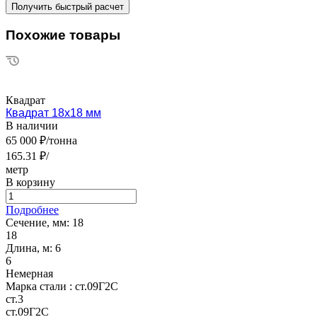
Похожие товары
Квадрат
Квадрат 18х18 мм
В наличии
65 000 ₽/тонна
165.31 ₽/
метр
В корзину
Подробнее
Сечение, мм:
18
18
Длина, м:
6
6
Немерная
Марка стали :
ст.09Г2С
ст.3
ст.09Г2С