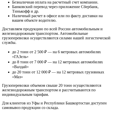
Безналичная оплата
на расчетный счет компании.
Банковский перевод
через приложение Сбербанк,
Тинькофф и др.
Наличный расчет
в офисе или по факту доставки на
вашем объекте водителю.
Доставляем продукцию по всей России автомобильным и
железнодорожным транспортом. Автомобильные
грузоперевозки осуществляются силами нашей логистической
службы.
до 2 тонн от 2 500 ₽
— на 6 метровых автомобилях
«ГАЗель»
до 8 тонн от 7 000 ₽
— на 12 метровых автомобилях
«Валдай»
до 20 тонн от 12 000 ₽
— на 12 метровых грузовиках
«Маз»
Грузоперевозки объемом свыше 20 тонн осуществляются
железнодорожным транспортом и рассчитываются по
индивидуальным тарифам.
Для клиентов из Уфы и Республики Башкортостан доступен
самовывоз продукции со склада.