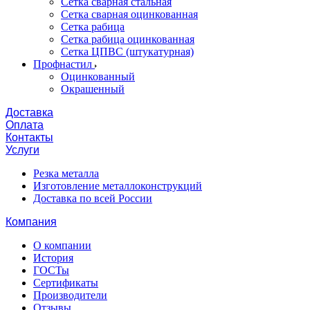
Сетка сварная стальная
Сетка сварная оцинкованная
Сетка рабица
Сетка рабица оцинкованная
Сетка ЦПВС (штукатурная)
Профнастил
Оцинкованный
Окрашенный
Доставка
Оплата
Контакты
Услуги
Резка металла
Изготовление металлоконструкций
Доставка по всей России
Компания
О компании
История
ГОСТы
Сертификаты
Производители
Отзывы