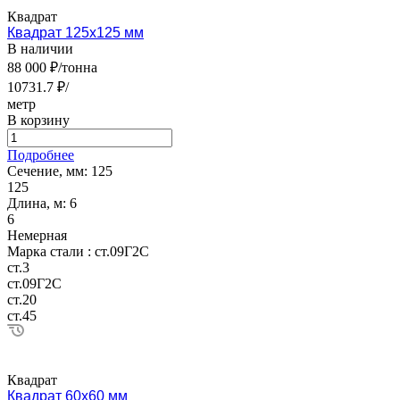
Квадрат
Квадрат 125х125 мм
В наличии
88 000 ₽/тонна
10731.7 ₽/
метр
В корзину
Подробнее
Сечение, мм:
125
125
Длина, м:
6
6
Немерная
Марка стали :
ст.09Г2С
ст.3
ст.09Г2С
ст.20
ст.45
Квадрат
Квадрат 60х60 мм