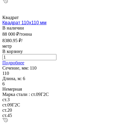
Квадрат
Квадрат 110х110 мм
В наличии
88 000 ₽/тонна
8380.95 ₽/
метр
В корзину
Подробнее
Сечение, мм:
110
110
Длина, м:
6
6
Немерная
Марка стали :
ст.09Г2С
ст.3
ст.09Г2С
ст.20
ст.45