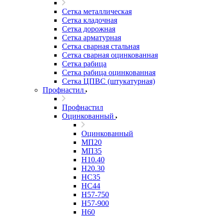
Сетка металлическая
Сетка кладочная
Сетка дорожная
Сетка арматурная
Сетка сварная стальная
Сетка сварная оцинкованная
Сетка рабица
Сетка рабица оцинкованная
Сетка ЦПВС (штукатурная)
Профнастил
Профнастил
Оцинкованный
Оцинкованный
МП20
МП35
Н10.40
Н20.30
НС35
НС44
Н57-750
Н57-900
Н60