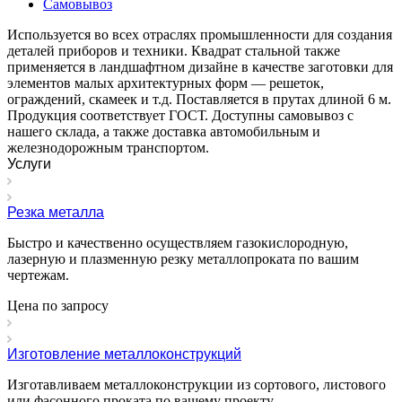
Самовывоз
Используется во всех отраслях промышленности для создания
деталей приборов и техники. Квадрат стальной также
применяется в ландшафтном дизайне в качестве заготовки для
элементов малых архитектурных форм — решеток,
ограждений, скамеек и т.д. Поставляется в прутах длиной 6 м.
Продукция соответствует ГОСТ. Доступны самовывоз с
нашего склада, а также доставка автомобильным и
железнодорожным транспортом.
Услуги
Резка металла
Быстро и качественно осуществляем газокислородную,
лазерную и плазменную резку металлопроката по вашим
чертежам.
Цена по зап
р
осу
Изготовление металлоконструкций
Изготавливаем металлоконструкции из сортового, листового
или фасонного проката по вашему проекту.