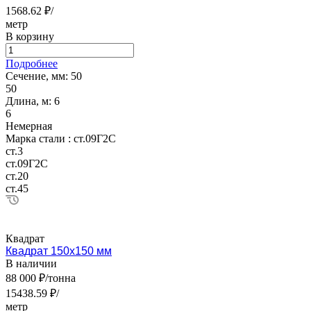
1568.62 ₽/
метр
В корзину
Подробнее
Сечение, мм:
50
50
Длина, м:
6
6
Немерная
Марка стали :
ст.09Г2С
ст.3
ст.09Г2С
ст.20
ст.45
Квадрат
Квадрат 150х150 мм
В наличии
88 000 ₽/тонна
15438.59 ₽/
метр