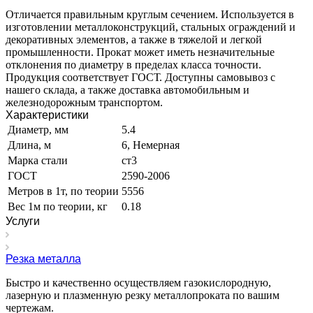
Отличается правильным круглым сечением. Используется в
изготовлении металлоконструкций, стальных ограждений и
декоративных элементов, а также в тяжелой и легкой
промышленности. Прокат может иметь незначительные
отклонения по диаметру в пределах класса точности.
Продукция соответствует ГОСТ. Доступны самовывоз с
нашего склада, а также доставка автомобильным и
железнодорожным транспортом.
Характеристики
Диаметр, мм
5.4
Длина, м
6, Немерная
Марка стали
ст3
ГОСТ
2590-2006
Метров в 1т, по теории
5556
Вес 1м по теории, кг
0.18
Услуги
Резка металла
Быстро и качественно осуществляем газокислородную,
лазерную и плазменную резку металлопроката по вашим
чертежам.