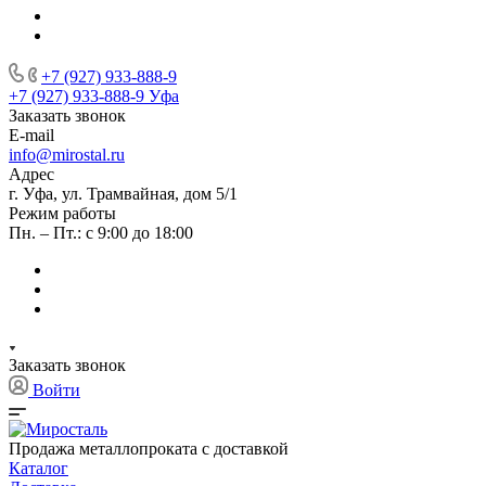
+7 (927) 933-888-9
+7 (927) 933-888-9
Уфа
Заказать звонок
E-mail
info@mirostal.ru
Адрес
г. Уфа, ул. Трамвайная, дом 5/1
Режим работы
Пн. – Пт.: с 9:00 до 18:00
Заказать звонок
Войти
Продажа металлопроката с доставкой
Каталог