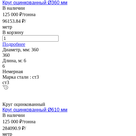
Круг оцинкованный Ø360 мм
В наличии
125 000 ₽/тонна
96153.84 ₽/
метр
В корзину
Подробнее
Диаметр, мм:
360
360
Длина, м:
6
6
Немерная
Марка стали :
ст3
ст3
Круг оцинкованный
Круг оцинкованный Ø610 мм
В наличии
125 000 ₽/тонна
284090.9 ₽/
метр