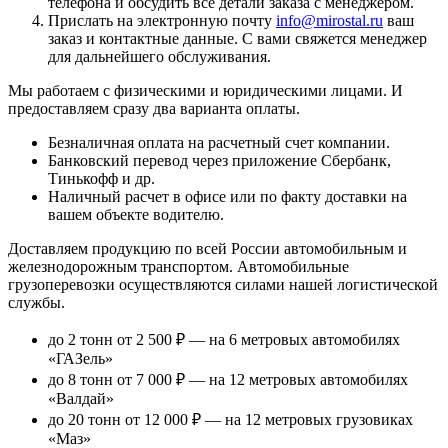
телефона и обсудить все детали заказа с менеджером.
Прислать на электронную почту
info@mirostal.ru
ваш
заказ и контактные данные. С вами свяжется менеджер
для дальнейшего обслуживания.
Мы работаем с физическими и юридическими лицами. И
предоставляем сразу два варианта оплаты.
Безналичная оплата
на расчетный счет компании.
Банковский перевод
через приложение Сбербанк,
Тинькофф и др.
Наличный расчет
в офисе или по факту доставки на
вашем объекте водителю.
Доставляем продукцию по всей России автомобильным и
железнодорожным транспортом. Автомобильные
грузоперевозки осуществляются силами нашей логистической
службы.
до 2 тонн от 2 500 ₽
— на 6 метровых автомобилях
«ГАЗель»
до 8 тонн от 7 000 ₽
— на 12 метровых автомобилях
«Валдай»
до 20 тонн от 12 000 ₽
— на 12 метровых грузовиках
«Маз»