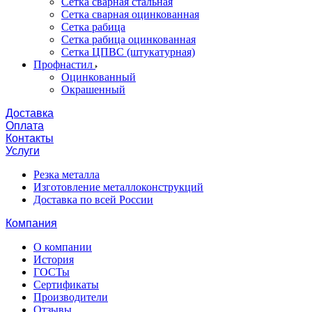
Сетка сварная стальная
Сетка сварная оцинкованная
Сетка рабица
Сетка рабица оцинкованная
Сетка ЦПВС (штукатурная)
Профнастил
Оцинкованный
Окрашенный
Доставка
Оплата
Контакты
Услуги
Резка металла
Изготовление металлоконструкций
Доставка по всей России
Компания
О компании
История
ГОСТы
Сертификаты
Производители
Отзывы