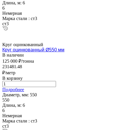
Длина, м:
6
6
Немерная
Марка стали :
ст3
ст3
Круг оцинкованный
Круг оцинкованный Ø550 мм
В наличии
125 000 ₽/тонна
231481.48
₽/метр
В корзину
Подробнее
Диаметр, мм:
550
550
Длина, м:
6
6
Немерная
Марка стали :
ст3
ст3