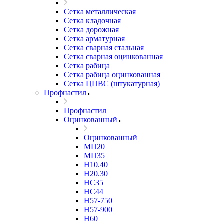
Сетка металлическая
Сетка кладочная
Сетка дорожная
Сетка арматурная
Сетка сварная стальная
Сетка сварная оцинкованная
Сетка рабица
Сетка рабица оцинкованная
Сетка ЦПВС (штукатурная)
Профнастил
Профнастил
Оцинкованный
Оцинкованный
МП20
МП35
Н10.40
Н20.30
НС35
НС44
Н57-750
Н57-900
Н60