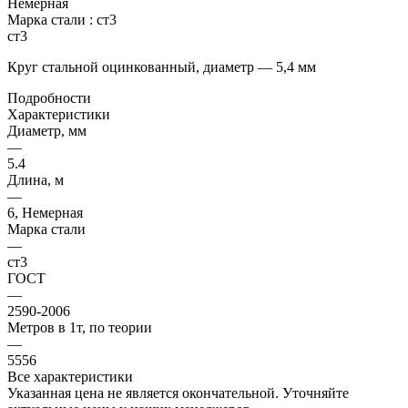
Немерная
Марка стали :
ст3
ст3
Круг стальной оцинкованный, диаметр — 5,4 мм
Подробности
Характеристики
Диаметр, мм
—
5.4
Длина, м
—
6, Немерная
Марка стали
—
ст3
ГОСТ
—
2590-2006
Метров в 1т, по теории
—
5556
Все характеристики
Указанная цена не является окончательной. Уточняйте