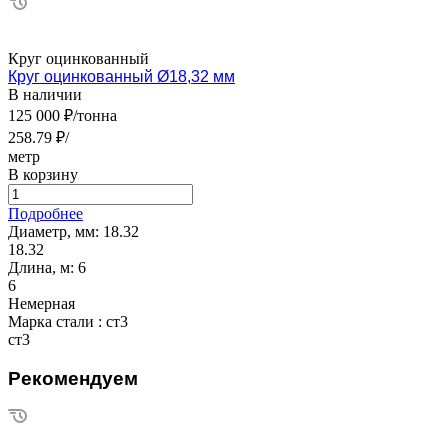
Круг оцинкованный
Круг оцинкованный Ø18,32 мм
В наличии
125 000 ₽/тонна
258.79 ₽/
метр
В корзину
Подробнее
Диаметр, мм:
18.32
18.32
Длина, м:
6
6
Немерная
Марка стали :
ст3
ст3
Рекомендуем