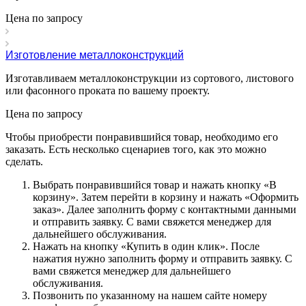
Цена по зап
р
осу
Изготовление металлоконструкций
Изготавливаем металлоконструкции из сортового, листового
или фасонного проката по вашему проекту.
Цена по зап
р
осу
Чтобы приобрести понравившийся товар, необходимо его
заказать. Есть несколько сценариев того, как это можно
сделать.
Выбрать понравившийся товар и нажать кнопку «
В
корзину
». Затем перейти в корзину и нажать «
Оформить
заказ
». Далее заполнить форму с контактными данными
и отправить заявку. С вами свяжется менеджер для
дальнейшего обслуживания.
Нажать на кнопку «
Купить в один клик
». После
нажатия нужно заполнить форму и отправить заявку. С
вами свяжется менеджер для дальнейшего
обслуживания.
Позвонить по указанному на нашем сайте номеру