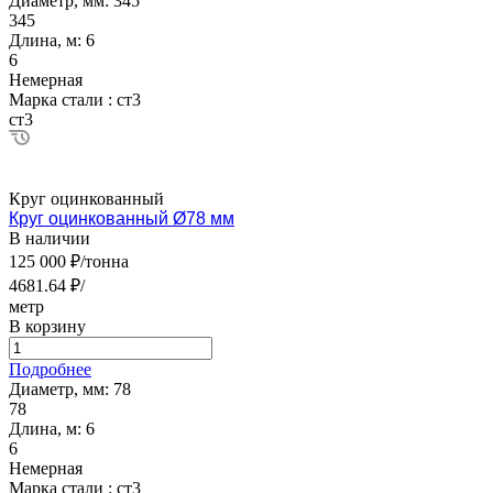
Диаметр, мм:
345
345
Длина, м:
6
6
Немерная
Марка стали :
ст3
ст3
Круг оцинкованный
Круг оцинкованный Ø78 мм
В наличии
125 000 ₽/тонна
4681.64 ₽/
метр
В корзину
Подробнее
Диаметр, мм:
78
78
Длина, м:
6
6
Немерная
Марка стали :
ст3