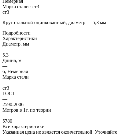
Немерная
Марка стали :
ст3
ст3
Круг стальной оцинкованный, диаметр — 5,3 мм
Подробности
Характеристики
Диаметр, мм
—
5.3
Длина, м
—
6, Немерная
Марка стали
—
ст3
ГОСТ
—
2590-2006
Метров в 1т, по теории
—
5780
Все характеристики
Указанная цена не является окончательной. Уточняйте