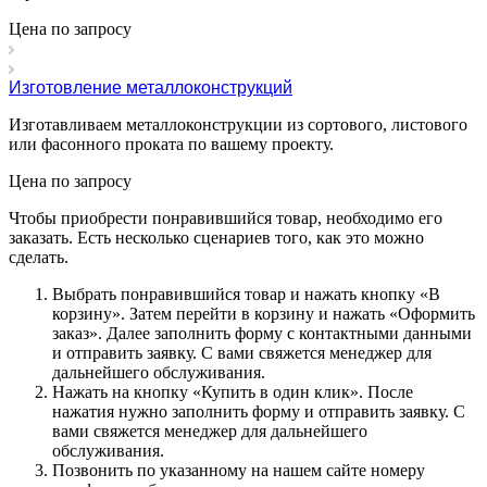
Цена по зап
р
осу
Изготовление металлоконструкций
Изготавливаем металлоконструкции из сортового, листового
или фасонного проката по вашему проекту.
Цена по зап
р
осу
Чтобы приобрести понравившийся товар, необходимо его
заказать. Есть несколько сценариев того, как это можно
сделать.
Выбрать понравившийся товар и нажать кнопку «
В
корзину
». Затем перейти в корзину и нажать «
Оформить
заказ
». Далее заполнить форму с контактными данными
и отправить заявку. С вами свяжется менеджер для
дальнейшего обслуживания.
Нажать на кнопку «
Купить в один клик
». После
нажатия нужно заполнить форму и отправить заявку. С
вами свяжется менеджер для дальнейшего
обслуживания.
Позвонить по указанному на нашем сайте номеру