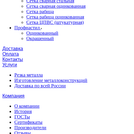
Сетка сварная стальная
Сетка сварная оцинкованная
Сетка рабица
Сетка рабица оцинкованная
Сетка ЦПВС (штукатурная)
Профнастил
Оцинкованный
Окрашенный
Доставка
Оплата
Контакты
Услуги
Резка металла
Изготовление металлоконструкций
Доставка по всей России
Компания
О компании
История
ГОСТы
Сертификаты
Производители
Отзывы