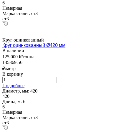
6
Немерная
Марка стали :
ст3
ст3
Круг оцинкованный
Круг оцинкованный Ø420 мм
В наличии
125 000 ₽/тонна
135869.56
₽/метр
В корзину
Подробнее
Диаметр, мм:
420
420
Длина, м:
6
6
Немерная
Марка стали :
ст3
ст3