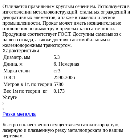
Отличается правильным круглым сечением. Используется в
изготовлении металлоконструкций, стальных ограждений и
декоративных элементов, а также в тяжелой и легкой
промышленности. Прокат может иметь незначительные
отклонения по диаметру в пределах класса точности.
Продукция соответствует ГОСТ. Доступны самовывоз с
нашего склада, а также доставка автомобильным и
железнодорожным транспортом.
Характеристики
Диаметр, мм
5.3
Длина, м
6, Немерная
Марка стали
ст3
ГОСТ
2590-2006
Метров в 1т, по теории
5780
Вес 1м по теории, кг
0.173
Услуги
Резка металла
Быстро и качественно осуществляем газокислородную,
лазерную и плазменную резку металлопроката по вашим
чертежам.