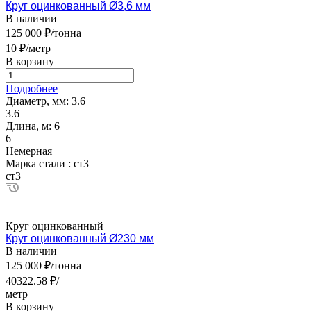
Круг оцинкованный Ø3,6 мм
В наличии
125 000 ₽/тонна
10 ₽/метр
В корзину
Подробнее
Диаметр, мм:
3.6
3.6
Длина, м:
6
6
Немерная
Марка стали :
ст3
ст3
Круг оцинкованный
Круг оцинкованный Ø230 мм
В наличии
125 000 ₽/тонна
40322.58 ₽/
метр
В корзину