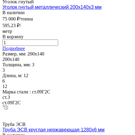
Уголок гнутый
Уголок гнутый металлический 200х140х3 мм
В наличии
75 000 ₽/тонна
595.23 ₽/
метр
В корзину
Подробнее
Размер, мм:
200х140
200х140
Толщина, мм:
3
3
Длина, м:
12
6
12
Марка стали :
ст.09Г2С
ст.3
ст.09Г2С
Труба ЭСВ
Труба ЭСВ круглая нержавеющая 1280х6 мм