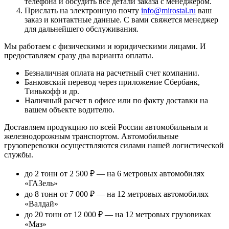
телефона и обсудить все детали заказа с менеджером.
Прислать на электронную почту
info@mirostal.ru
ваш
заказ и контактные данные. С вами свяжется менеджер
для дальнейшего обслуживания.
Мы работаем с физическими и юридическими лицами. И
предоставляем сразу два варианта оплаты.
Безналичная оплата
на расчетный счет компании.
Банковский перевод
через приложение Сбербанк,
Тинькофф и др.
Наличный расчет
в офисе или по факту доставки на
вашем объекте водителю.
Доставляем продукцию по всей России автомобильным и
железнодорожным транспортом. Автомобильные
грузоперевозки осуществляются силами нашей логистической
службы.
до 2 тонн от 2 500 ₽
— на 6 метровых автомобилях
«ГАЗель»
до 8 тонн от 7 000 ₽
— на 12 метровых автомобилях
«Валдай»
до 20 тонн от 12 000 ₽
— на 12 метровых грузовиках
«Маз»