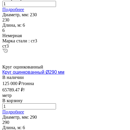
Подробнее
Диаметр, мм:
230
230
Длина, м:
6
6
Немерная
Марка стали :
ст3
ст3
Круг оцинкованный
Круг оцинкованный Ø290 мм
В наличии
125 000 ₽/тонна
65789.47 ₽/
метр
В корзину
Подробнее
Диаметр, мм:
290
290
Длина, м:
6