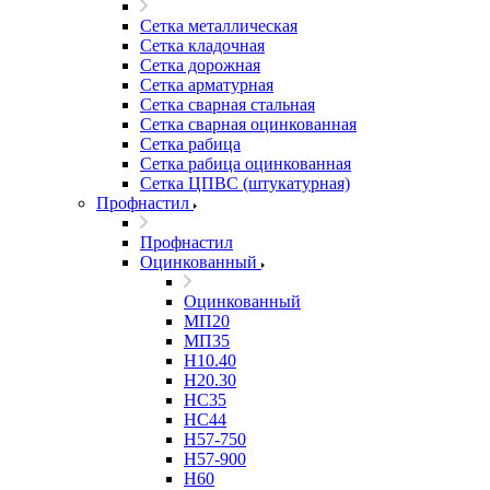
Сетка металлическая
Сетка кладочная
Сетка дорожная
Сетка арматурная
Сетка сварная стальная
Сетка сварная оцинкованная
Сетка рабица
Сетка рабица оцинкованная
Сетка ЦПВС (штукатурная)
Профнастил
Профнастил
Оцинкованный
Оцинкованный
МП20
МП35
Н10.40
Н20.30
НС35
НС44
Н57-750
Н57-900
Н60