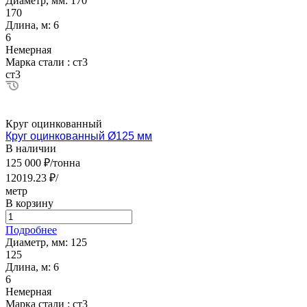
Диаметр, мм:
170
170
Длина, м:
6
6
Немерная
Марка стали :
ст3
ст3
Круг оцинкованный
Круг оцинкованный Ø125 мм
В наличии
125 000 ₽/тонна
12019.23 ₽/
метр
В корзину
Подробнее
Диаметр, мм:
125
125
Длина, м:
6
6
Немерная
Марка стали :
ст3