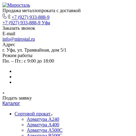
Продажа металлопроката с доставкой
+7 (927) 933-888-9
+7 (927) 933-888-9
Уфа
Заказать звонок
E-mail
info@mirostal.ru
Адрес
г. Уфа, ул. Трамвайная, дом 5/1
Режим работы
Пн. – Пт.: с 9:00 до 18:00
Подать заявку
Каталог
Сортовой прокат
Арматура А240
Арматура А400
Арматура А500C
Арматура В500С