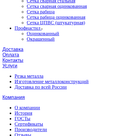
Сетка сварная стальная
Сетка сварная оцинкованная
Сетка рабица
Сетка рабица оцинкованная
Сетка ЦПВС (штукатурная)
Профнастил
Оцинкованный
Окрашенный
Доставка
Оплата
Контакты
Услуги
Резка металла
Изготовление металлоконструкций
Доставка по всей России
Компания
О компании
История
ГОСТы
Сертификаты
Производители
Отзывы