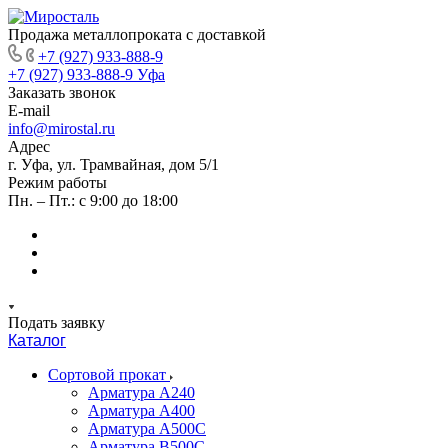
Продажа металлопроката с доставкой
+7 (927) 933-888-9
+7 (927) 933-888-9
Уфа
Заказать звонок
E-mail
info@mirostal.ru
Адрес
г. Уфа, ул. Трамвайная, дом 5/1
Режим работы
Пн. – Пт.: с 9:00 до 18:00
Подать заявку
Каталог
Сортовой прокат
Арматура А240
Арматура А400
Арматура А500C
Арматура В500С