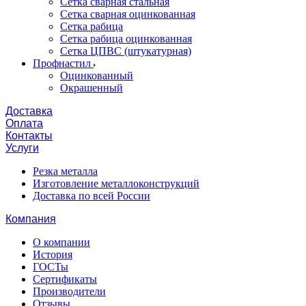
Сетка сварная стальная
Сетка сварная оцинкованная
Сетка рабица
Сетка рабица оцинкованная
Сетка ЦПВС (штукатурная)
Профнастил
Оцинкованный
Окрашенный
Доставка
Оплата
Контакты
Услуги
Резка металла
Изготовление металлоконструкций
Доставка по всей России
Компания
О компании
История
ГОСТы
Сертификаты
Производители
Отзывы