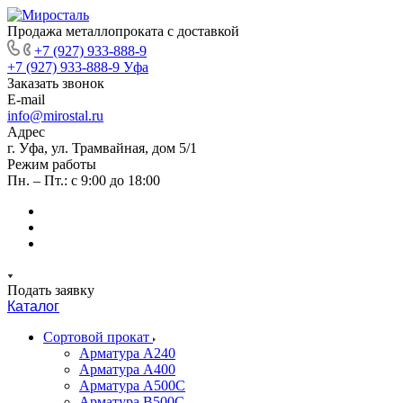
Продажа металлопроката с доставкой
+7 (927) 933-888-9
+7 (927) 933-888-9
Уфа
Заказать звонок
E-mail
info@mirostal.ru
Адрес
г. Уфа, ул. Трамвайная, дом 5/1
Режим работы
Пн. – Пт.: с 9:00 до 18:00
Подать заявку
Каталог
Сортовой прокат
Арматура А240
Арматура А400
Арматура А500C
Арматура В500С