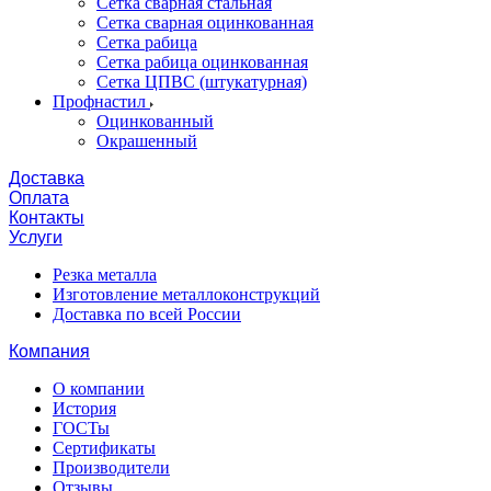
Сетка сварная стальная
Сетка сварная оцинкованная
Сетка рабица
Сетка рабица оцинкованная
Сетка ЦПВС (штукатурная)
Профнастил
Оцинкованный
Окрашенный
Доставка
Оплата
Контакты
Услуги
Резка металла
Изготовление металлоконструкций
Доставка по всей России
Компания
О компании
История
ГОСТы
Сертификаты
Производители
Отзывы