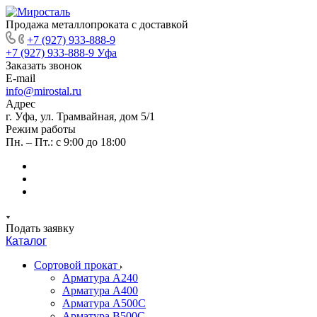
Продажа металлопроката с доставкой
+7 (927) 933-888-9
+7 (927) 933-888-9
Уфа
Заказать звонок
E-mail
info@mirostal.ru
Адрес
г. Уфа, ул. Трамвайная, дом 5/1
Режим работы
Пн. – Пт.: с 9:00 до 18:00
Подать заявку
Каталог
Сортовой прокат
Арматура А240
Арматура А400
Арматура А500C
Арматура В500С