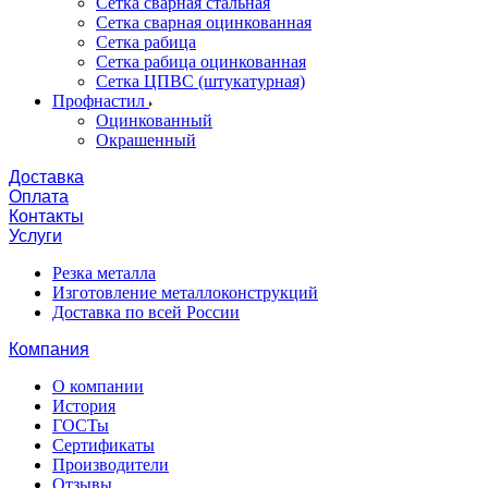
Сетка сварная стальная
Сетка сварная оцинкованная
Сетка рабица
Сетка рабица оцинкованная
Сетка ЦПВС (штукатурная)
Профнастил
Оцинкованный
Окрашенный
Доставка
Оплата
Контакты
Услуги
Резка металла
Изготовление металлоконструкций
Доставка по всей России
Компания
О компании
История
ГОСТы
Сертификаты
Производители
Отзывы