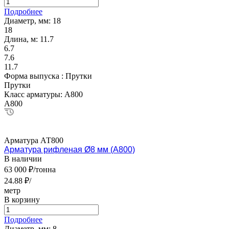
Подробнее
Диаметр, мм:
18
18
Длина, м:
11.7
6.7
7.6
11.7
Форма выпуска :
Прутки
Прутки
Класс арматуры:
А800
А800
Арматура АТ800
Арматура рифленая Ø8 мм (А800)
В наличии
63 000 ₽/тонна
24.88 ₽/
метр
В корзину
Подробнее
Диаметр, мм:
8