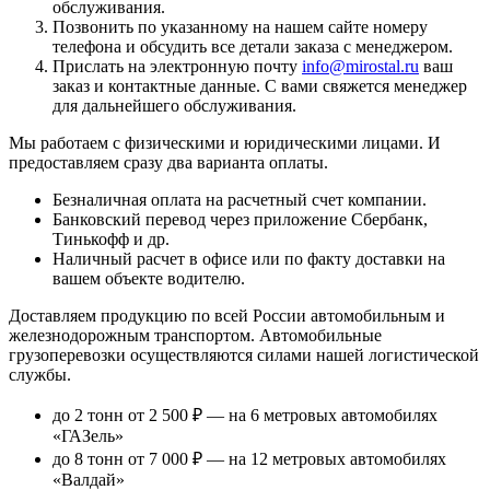
обслуживания.
Позвонить по указанному на нашем сайте номеру
телефона и обсудить все детали заказа с менеджером.
Прислать на электронную почту
info@mirostal.ru
ваш
заказ и контактные данные. С вами свяжется менеджер
для дальнейшего обслуживания.
Мы работаем с физическими и юридическими лицами. И
предоставляем сразу два варианта оплаты.
Безналичная оплата
на расчетный счет компании.
Банковский перевод
через приложение Сбербанк,
Тинькофф и др.
Наличный расчет
в офисе или по факту доставки на
вашем объекте водителю.
Доставляем продукцию по всей России автомобильным и
железнодорожным транспортом. Автомобильные
грузоперевозки осуществляются силами нашей логистической
службы.
до 2 тонн от 2 500 ₽
— на 6 метровых автомобилях
«ГАЗель»
до 8 тонн от 7 000 ₽
— на 12 метровых автомобилях
«Валдай»