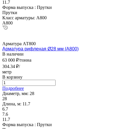
11.7
Форма выпуска :
Прутки
Прутки
Класс арматуры:
А800
А800
Арматура АТ800
Арматура рифленая Ø28 мм (А800)
В наличии
63 000 ₽/тонна
304.34 ₽/
метр
В корзину
Подробнее
Диаметр, мм:
28
28
Длина, м:
11.7
6.7
7.6
11.7
Форма выпуска :
Прутки