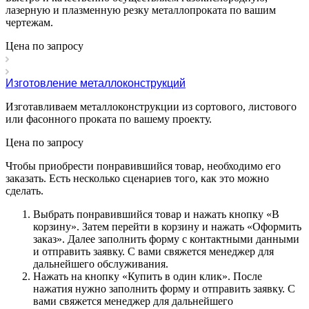
лазерную и плазменную резку металлопроката по вашим
чертежам.
Цена по зап
р
осу
Изготовление металлоконструкций
Изготавливаем металлоконструкции из сортового, листового
или фасонного проката по вашему проекту.
Цена по зап
р
осу
Чтобы приобрести понравившийся товар, необходимо его
заказать. Есть несколько сценариев того, как это можно
сделать.
Выбрать понравившийся товар и нажать кнопку «
В
корзину
». Затем перейти в корзину и нажать «
Оформить
заказ
». Далее заполнить форму с контактными данными
и отправить заявку. С вами свяжется менеджер для
дальнейшего обслуживания.
Нажать на кнопку «
Купить в один клик
». После
нажатия нужно заполнить форму и отправить заявку. С
вами свяжется менеджер для дальнейшего