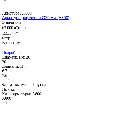
Арматура АТ800
Арматура рифленая Ø20 мм (А800)
В наличии
63 000 ₽/тонна
155.17 ₽/
метр
В корзину
Подробнее
Диаметр, мм:
20
20
Длина, м:
11.7
6.7
7.6
11.7
Форма выпуска :
Прутки
Прутки
Класс арматуры:
А800
А800