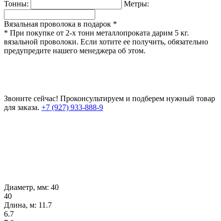
Тонны:
Метры:
Вязальная проволока в подарок *
* При покупке от 2-х тонн металлопроката дарим 5 кг.
вязальной проволоки. Если хотите ее получить, обязательно
предупредите нашего менеджера об этом.
Звоните сейчас!
Проконсультируем и подберем нужный товар
для заказа.
+7 (927) 933-888-9
Диаметр, мм:
40
40
Длина, м:
11.7
6.7