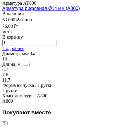
Арматура АТ800
Арматура рифленая Ø14 мм (А800)
В наличии
63 000 ₽/тонна
76.08 ₽/
метр
В корзину
Подробнее
Диаметр, мм:
14
14
Длина, м:
11.7
6.7
7.6
11.7
Форма выпуска :
Прутки
Прутки
Класс арматуры:
А800
А800
Покупают вместе