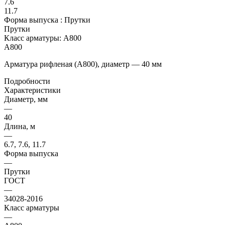
7.6
11.7
Форма выпуска :
Прутки
Прутки
Класс арматуры:
А800
А800
Арматура рифленая (А800), диаметр — 40 мм
Подробности
Характеристики
Диаметр, мм
—
40
Длина, м
—
6.7, 7.6, 11.7
Форма выпуска
—
Прутки
ГОСТ
—
34028-2016
Класс арматуры
—