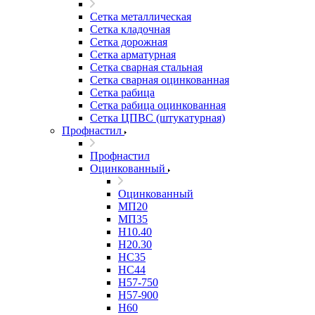
Сетка металлическая
Сетка кладочная
Сетка дорожная
Сетка арматурная
Сетка сварная стальная
Сетка сварная оцинкованная
Сетка рабица
Сетка рабица оцинкованная
Сетка ЦПВС (штукатурная)
Профнастил
Профнастил
Оцинкованный
Оцинкованный
МП20
МП35
Н10.40
Н20.30
НС35
НС44
Н57-750
Н57-900
Н60