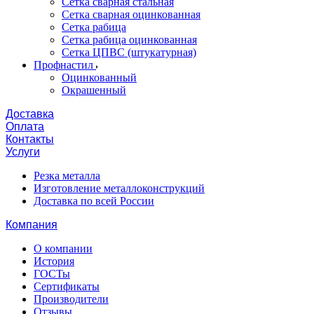
Сетка сварная стальная
Сетка сварная оцинкованная
Сетка рабица
Сетка рабица оцинкованная
Сетка ЦПВС (штукатурная)
Профнастил
Оцинкованный
Окрашенный
Доставка
Оплата
Контакты
Услуги
Резка металла
Изготовление металлоконструкций
Доставка по всей России
Компания
О компании
История
ГОСТы
Сертификаты
Производители
Отзывы