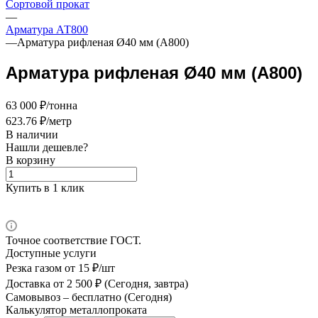
Сортовой прокат
—
Арматура АТ800
—
Арматура рифленая Ø40 мм (А800)
Арматура рифленая Ø40 мм (А800)
63 000 ₽/тонна
623.76 ₽/метр
В наличии
Нашли дешевле?
В корзину
Купить в 1 клик
Точное соответствие ГОСТ.
Доступные услуги
Резка газом
от 15 ₽/шт
Доставка
от 2 500 ₽ (Сегодня, завтра)
Самовывоз –
бесплатно (Сегодня)
Калькулятор металлопроката