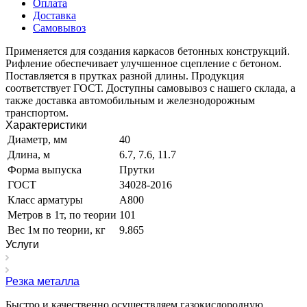
Оплата
Доставка
Самовывоз
Применяется для создания каркасов бетонных конструкций.
Рифление обеспечивает улучшенное сцепление с бетоном.
Поставляется в прутках разной длины. Продукция
соответствует ГОСТ. Доступны самовывоз с нашего склада, а
также доставка автомобильным и железнодорожным
транспортом.
Характеристики
Диаметр, мм
40
Длина, м
6.7, 7.6, 11.7
Форма выпуска
Прутки
ГОСТ
34028-2016
Класс арматуры
А800
Метров в 1т, по теории
101
Вес 1м по теории, кг
9.865
Услуги
Резка металла
Быстро и качественно осуществляем газокислородную,