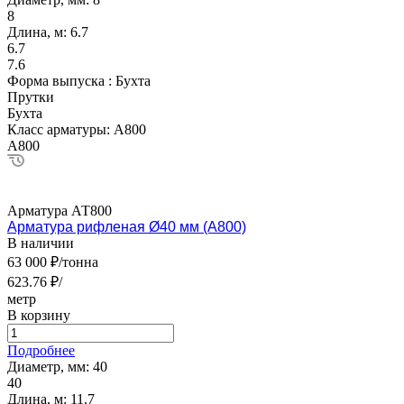
8
Длина, м:
6.7
6.7
7.6
Форма выпуска :
Бухта
Прутки
Бухта
Класс арматуры:
А800
А800
Арматура АТ800
Арматура рифленая Ø40 мм (А800)
В наличии
63 000 ₽/тонна
623.76 ₽/
метр
В корзину
Подробнее
Диаметр, мм:
40
40
Длина, м:
11.7