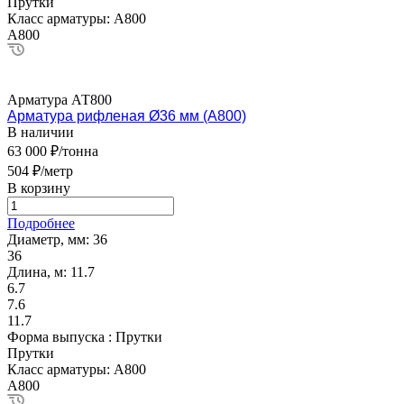
Прутки
Класс арматуры:
А800
А800
Арматура АТ800
Арматура рифленая Ø36 мм (А800)
В наличии
63 000 ₽/тонна
504 ₽/метр
В корзину
Подробнее
Диаметр, мм:
36
36
Длина, м:
11.7
6.7
7.6
11.7
Форма выпуска :
Прутки
Прутки
Класс арматуры:
А800
А800