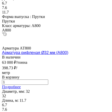
6.7
7.6
11.7
Форма выпуска :
Прутки
Прутки
Класс арматуры:
А800
А800
Арматура АТ800
Арматура рифленая Ø32 мм (А800)
В наличии
63 000 ₽/тонна
398.73 ₽/
метр
В корзину
Подробнее
Диаметр, мм:
32
32
Длина, м:
11.7
6.7
7.6