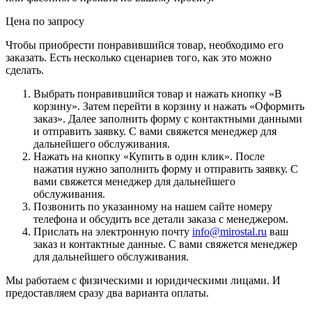
Цена по зап
р
осу
Чтобы приобрести понравившийся товар, необходимо его
заказать. Есть несколько сценариев того, как это можно
сделать.
Выбрать понравившийся товар и нажать кнопку «
В
корзину
». Затем перейти в корзину и нажать «
Оформить
заказ
». Далее заполнить форму с контактными данными
и отправить заявку. С вами свяжется менеджер для
дальнейшего обслуживания.
Нажать на кнопку «
Купить в один клик
». После
нажатия нужно заполнить форму и отправить заявку. С
вами свяжется менеджер для дальнейшего
обслуживания.
Позвонить по указанному на нашем сайте номеру
телефона и обсудить все детали заказа с менеджером.
Прислать на электронную почту
info@mirostal.ru
ваш
заказ и контактные данные. С вами свяжется менеджер
для дальнейшего обслуживания.
Мы работаем с физическими и юридическими лицами. И
предоставляем сразу два варианта оплаты.