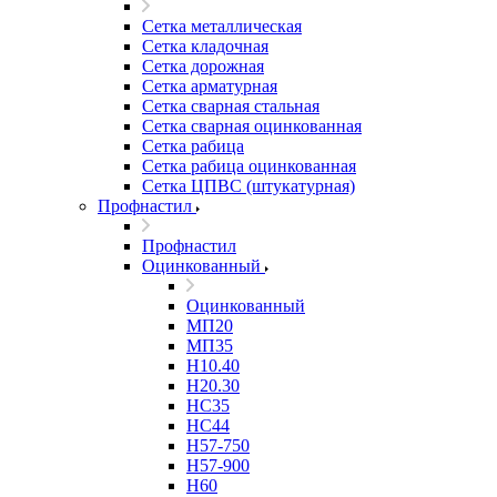
Сетка металлическая
Сетка кладочная
Сетка дорожная
Сетка арматурная
Сетка сварная стальная
Сетка сварная оцинкованная
Сетка рабица
Сетка рабица оцинкованная
Сетка ЦПВС (штукатурная)
Профнастил
Профнастил
Оцинкованный
Оцинкованный
МП20
МП35
Н10.40
Н20.30
НС35
НС44
Н57-750
Н57-900
Н60