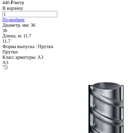
440 ₽/метр
В корзину
Подробнее
Диаметр, мм:
36
36
Длина, м:
11.7
11.7
Форма выпуска :
Прутки
Прутки
Класс арматуры:
А3
А3