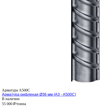
Арматура А500C
Арматура рифленая Ø36 мм (А3 - А500С)
В наличии
55 000 ₽/тонна