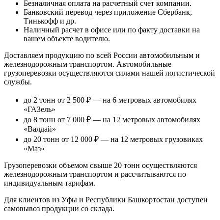
Безналичная оплата
на расчетный счет компании.
Банковский перевод
через приложение Сбербанк,
Тинькофф и др.
Наличный расчет
в офисе или по факту доставки на
вашем объекте водителю.
Доставляем продукцию по всей России автомобильным и
железнодорожным транспортом. Автомобильные
грузоперевозки осуществляются силами нашей логистической
службы.
до 2 тонн от 2 500 ₽
— на 6 метровых автомобилях
«ГАЗель»
до 8 тонн от 7 000 ₽
— на 12 метровых автомобилях
«Валдай»
до 20 тонн от 12 000 ₽
— на 12 метровых грузовиках
«Маз»
Грузоперевозки объемом свыше 20 тонн осуществляются
железнодорожным транспортом и рассчитываются по
индивидуальным тарифам.
Для клиентов из Уфы и Республики Башкортостан доступен
самовывоз продукции со склада.