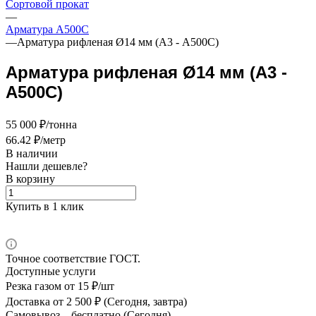
Сортовой прокат
—
Арматура А500C
—
Арматура рифленая Ø14 мм (А3 - А500С)
Арматура рифленая Ø14 мм (А3 -
А500С)
55 000 ₽/тонна
66.42 ₽/метр
В наличии
Нашли дешевле?
В корзину
Купить в 1 клик
Точное соответствие ГОСТ.
Доступные услуги
Резка газом
от 15 ₽/шт
Доставка
от 2 500 ₽ (Сегодня, завтра)
Самовывоз –
бесплатно (Сегодня)