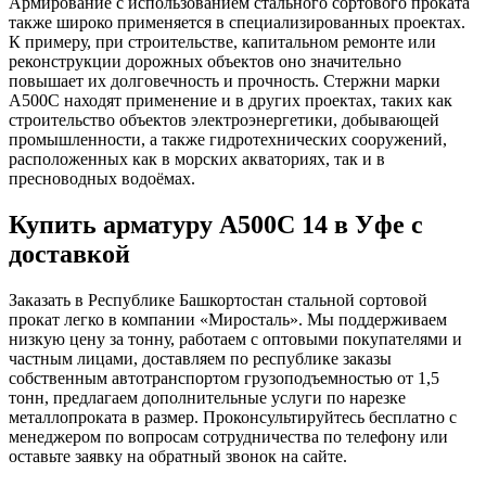
Армирование с использованием стального сортового проката
также широко применяется в специализированных проектах.
К примеру, при строительстве, капитальном ремонте или
реконструкции дорожных объектов оно значительно
повышает их долговечность и прочность. Стержни марки
А500С находят применение и в других проектах, таких как
строительство объектов электроэнергетики, добывающей
промышленности, а также гидротехнических сооружений,
расположенных как в морских акваториях, так и в
пресноводных водоёмах.
Купить арматуру А500С 14 в Уфе с
доставкой
Заказать в Республике Башкортостан стальной сортовой
прокат легко в компании «Миросталь». Мы поддерживаем
низкую цену за тонну, работаем с оптовыми покупателями и
частным лицами, доставляем по республике заказы
собственным автотранспортом грузоподъемностью от 1,5
тонн, предлагаем дополнительные услуги по нарезке
металлопроката в размер. Проконсультируйтесь бесплатно с
менеджером по вопросам сотрудничества по телефону или
оставьте заявку на обратный звонок на сайте.