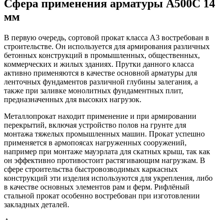
Сфера применения арматуры А500С 14
мм
В первую очередь, сортовой прокат класса А3 востребован в
строительстве. Он используется для армирования различных
бетонных конструкций в промышленных, общественных,
коммерческих и жилых зданиях. Прутки данного класса
активно применяются в качестве основной арматуры для
ленточных фундаментов различной глубины залегания, а
также при заливке монолитных фундаментных плит,
предназначенных для высоких нагрузок.
Металлопрокат находит применение и при армировании
перекрытий, включая устройство полов на грунте для
монтажа тяжелых промышленных машин. Прокат успешно
применяется в армопоясах нагруженных сооружений,
например при монтаже мауэрлата для скатных крыш, так как
он эффективно противостоит растягивающим нагрузкам. В
сфере строительства быстровозводимых каркасных
конструкций эти изделия используются для укрепления, либо
в качестве основных элементов рам и ферм. Рифлёный
стальной прокат особенно востребован при изготовлении
закладных деталей.