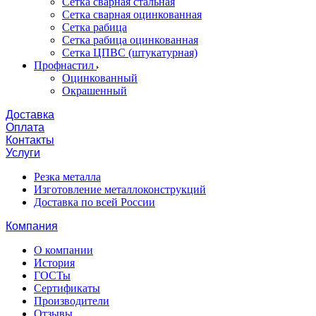
Сетка сварная стальная
Сетка сварная оцинкованная
Сетка рабица
Сетка рабица оцинкованная
Сетка ЦПВС (штукатурная)
Профнастил
Оцинкованный
Окрашенный
Доставка
Оплата
Контакты
Услуги
Резка металла
Изготовление металлоконструкций
Доставка по всей России
Компания
О компании
История
ГОСТы
Сертификаты
Производители
Отзывы