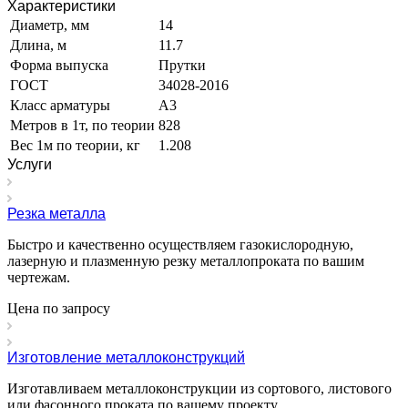
Характеристики
Диаметр, мм
14
Длина, м
11.7
Форма выпуска
Прутки
ГОСТ
34028-2016
Класс арматуры
А3
Метров в 1т, по теории
828
Вес 1м по теории, кг
1.208
Услуги
Резка металла
Быстро и качественно осуществляем газокислородную,
лазерную и плазменную резку металлопроката по вашим
чертежам.
Цена по зап
р
осу
Изготовление металлоконструкций
Изготавливаем металлоконструкции из сортового, листового
или фасонного проката по вашему проекту.