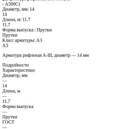
Диаметр, мм:
14
14
Длина, м:
11.7
11.7
Форма выпуска :
Прутки
Прутки
Класс арматуры:
А3
А3
Арматура рифленая А-III, диаметр — 14 мм
Подробности
Характеристики
Диаметр, мм
—
14
Длина, м
—
11.7
Форма выпуска
—
Прутки
ГОСТ
—