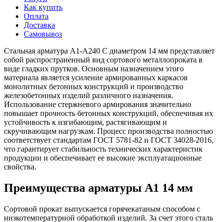
Как купить
Оплата
Доставка
Самовывоз
Стальная арматура А1-А240 С диаметром 14 мм представляет
собой распространенный вид сортового металлопроката в
виде гладких прутков. Основным назначением этого
материала является усиление армированных каркасов
монолитных бетонных конструкций и производство
железобетонных изделий различного назначения.
Использование стержневого армирования значительно
повышает прочность бетонных конструкций, обеспечивая их
устойчивость к изгибающим, растягивающим и
скручивающим нагрузкам. Процесс производства полностью
соответствует стандартам ГОСТ 5781-82 и ГОСТ 34028-2016,
что гарантирует стабильность технических характеристик
продукции и обеспечивает ее высокие эксплуатационные
свойства.
Преимущества арматуры А1 14 мм
Сортовой прокат выпускается горячекатаным способом с
низкотемпературной обработкой изделий. За счет этого сталь