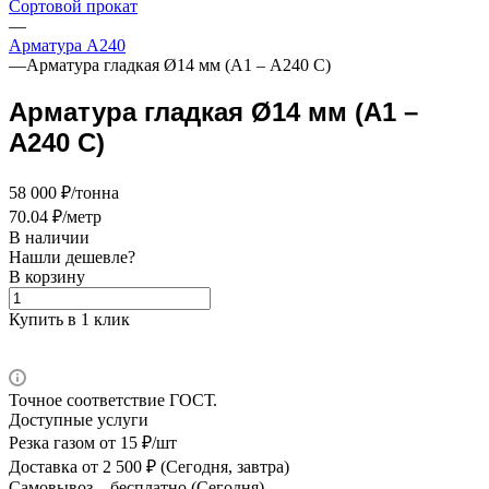
Сортовой прокат
—
Арматура А240
—
Арматура гладкая Ø14 мм (А1 – А240 С)
Арматура гладкая Ø14 мм (А1 –
А240 С)
58 000 ₽/тонна
70.04 ₽/метр
В наличии
Нашли дешевле?
В корзину
Купить в 1 клик
Точное соответствие ГОСТ.
Доступные услуги
Резка газом
от 15 ₽/шт
Доставка
от 2 500 ₽ (Сегодня, завтра)
Самовывоз –
бесплатно (Сегодня)