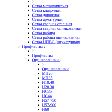
Сетка металлическая
Сетка кладочная
Сетка дорожная
Сетка арматурная
Сетка сварная стальная
Сетка сварная оцинкованная
Сетка рабица
Сетка рабица оцинкованная
Сетка ЦПВС (штукатурная)
Профнастил
Профнастил
Оцинкованный
Оцинкованный
МП20
МП35
Н10.40
Н20.30
НС35
НС44
Н57-750
Н57-900
Н60