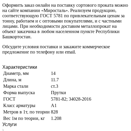
Оформить заказ онлайн на поставку сортового проката можно
на сайте компании «Миросталь». Реализуем продукцию,
соответствующую ГОСТ 5781 по привлекательным ценам за
тонну, работаем и с оптовыми покупателями, и с частными
лицами. При необходимости доставим металлопрокат на
объект заказчика в любом населенном пункте Республики
Башкортостан.
Обсудите условия поставки и закажите коммерческое
предложение по телефону или email.
Характеристики
Диаметр, мм
14
Длина, м
11.7
Марка стали
ст.3
Форма выпуска
Прутки
ГОСТ
5781-82; 34028-2016
Класс арматуры
А1
Метров в 1т, по теории
828
Вес 1м по теории, кг
1.208
Услуги