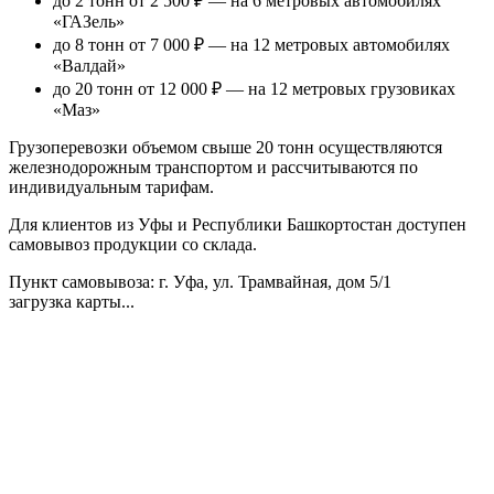
до 2 тонн от 2 500 ₽
— на 6 метровых автомобилях
«ГАЗель»
до 8 тонн от 7 000 ₽
— на 12 метровых автомобилях
«Валдай»
до 20 тонн от 12 000 ₽
— на 12 метровых грузовиках
«Маз»
Грузоперевозки объемом свыше 20 тонн осуществляются
железнодорожным транспортом и рассчитываются по
индивидуальным тарифам.
Для клиентов из Уфы и Республики Башкортостан доступен
самовывоз продукции со склада.
Пункт самовывоза
: г. Уфа, ул. Трамвайная, дом 5/1
загрузка карты...