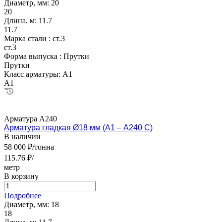
Диаметр, мм:
20
20
Длина, м:
11.7
11.7
Марка стали :
ст.3
ст.3
Форма выпуска :
Прутки
Прутки
Класс арматуры:
А1
А1
Арматура А240
Арматура гладкая Ø18 мм (А1 – А240 С)
В наличии
58 000 ₽/тонна
115.76 ₽/
метр
В корзину
Подробнее
Диаметр, мм:
18
18