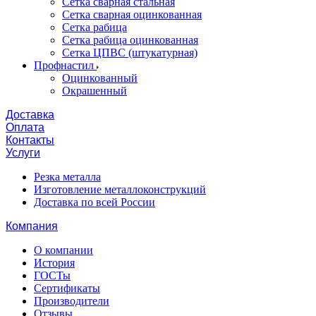
Сетка сварная стальная
Сетка сварная оцинкованная
Сетка рабица
Сетка рабица оцинкованная
Сетка ЦПВС (штукатурная)
Профнастил
Оцинкованный
Окрашенный
Доставка
Оплата
Контакты
Услуги
Резка металла
Изготовление металлоконструкций
Доставка по всей России
Компания
О компании
История
ГОСТы
Сертификаты
Производители
Отзывы