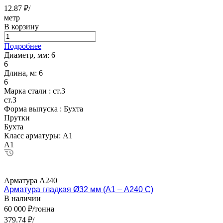
12.87 ₽/
метр
В корзину
Подробнее
Диаметр, мм:
6
6
Длина, м:
6
6
Марка стали :
ст.3
ст.3
Форма выпуска :
Бухта
Прутки
Бухта
Класс арматуры:
А1
А1
Арматура А240
Арматура гладкая Ø32 мм (А1 – А240 С)
В наличии
60 000 ₽/тонна
379.74 ₽/