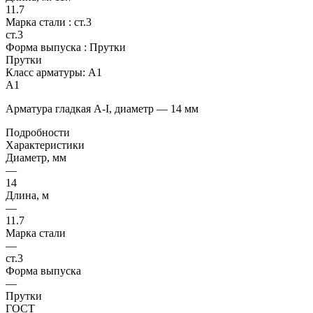
11.7
Марка стали :
ст.3
ст.3
Форма выпуска :
Прутки
Прутки
Класс арматуры:
А1
А1
Арматура гладкая А-I, диаметр — 14 мм
Подробности
Характеристики
Диаметр, мм
—
14
Длина, м
—
11.7
Марка стали
—
ст.3
Форма выпуска
—
Прутки
ГОСТ