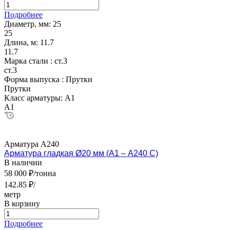
Подробнее
Диаметр, мм:
25
25
Длина, м:
11.7
11.7
Марка стали :
ст.3
ст.3
Форма выпуска :
Прутки
Прутки
Класс арматуры:
А1
А1
Арматура А240
Арматура гладкая Ø20 мм (А1 – А240 С)
В наличии
58 000 ₽/тонна
142.85 ₽/
метр
В корзину
Подробнее