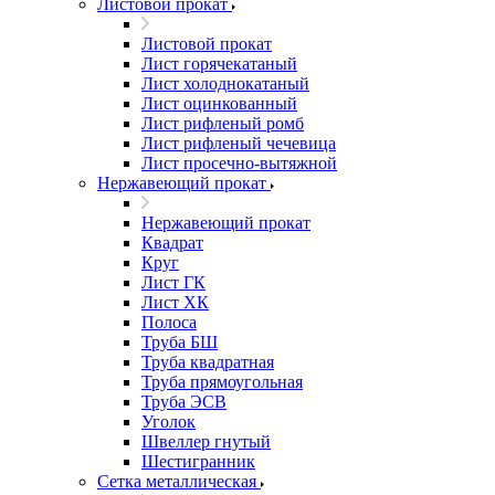
Листовой прокат
Листовой прокат
Лист горячекатаный
Лист холоднокатаный
Лист оцинкованный
Лист рифленый ромб
Лист рифленый чечевица
Лист просечно-вытяжной
Нержавеющий прокат
Нержавеющий прокат
Квадрат
Круг
Лист ГК
Лист ХК
Полоса
Труба БШ
Труба квадратная
Труба прямоугольная
Труба ЭСВ
Уголок
Швеллер гнутый
Шестигранник
Сетка металлическая