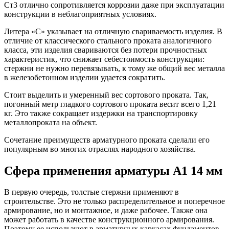
Ст3 отлично сопротивляется коррозии даже при эксплуатации
конструкции в неблагоприятных условиях.
Литера «С» указывает на отличную свариваемость изделия. В
отличие от классического стального проката аналогичного
класса, эти изделия свариваются без потери прочностных
характеристик, что снижает себестоимость конструкции:
стержни не нужно перевязывать, к тому же общий вес металла
в железобетонном изделии удается сократить.
Стоит выделить и умеренный вес сортового проката. Так,
погонный метр гладкого сортового проката весит всего 1,21
кг. Это также сокращает издержки на транспортировку
металлопроката на объект.
Сочетание преимуществ арматурного проката сделали его
популярным во многих отраслях народного хозяйства.
Сфера применения арматуры А1 14 мм
В первую очередь, толстые стержни применяют в
строительстве. Это не только распределительное и поперечное
армирование, но и монтажное, и даже рабочее. Также она
может работать в качестве конструкционного армирования.
Поэтому ее используют в арматурных каркасах фундаментов,