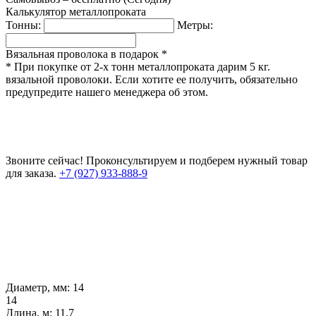
Калькулятор металлопроката
Тонны:
Метры:
Вязальная проволока в подарок *
* При покупке от 2-х тонн металлопроката дарим 5 кг.
вязальной проволоки. Если хотите ее получить, обязательно
предупредите нашего менеджера об этом.
Звоните сейчас!
Проконсультируем и подберем нужный товар
для заказа.
+7 (927) 933-888-9
Диаметр, мм:
14
14
Длина, м:
11.7