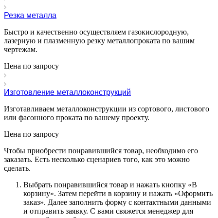
Резка металла
Быстро и качественно осуществляем газокислородную,
лазерную и плазменную резку металлопроката по вашим
чертежам.
Цена по зап
р
осу
Изготовление металлоконструкций
Изготавливаем металлоконструкции из сортового, листового
или фасонного проката по вашему проекту.
Цена по зап
р
осу
Чтобы приобрести понравившийся товар, необходимо его
заказать. Есть несколько сценариев того, как это можно
сделать.
Выбрать понравившийся товар и нажать кнопку «
В
корзину
». Затем перейти в корзину и нажать «
Оформить
заказ
». Далее заполнить форму с контактными данными
и отправить заявку. С вами свяжется менеджер для