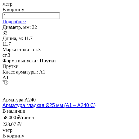
метр
В корзину
Подробнее
Диаметр, мм:
32
32
Длина, м:
11.7
11.7
Марка стали :
ст.3
ст.3
Форма выпуска :
Прутки
Прутки
Класс арматуры:
А1
А1
Арматура А240
Арматура гладкая Ø25 мм (А1 – А240 С)
В наличии
58 000 ₽/тонна
223.07 ₽/
метр
В корзину