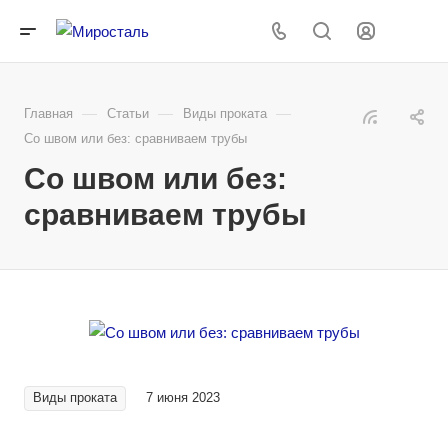
—
—
—
Главная
Статьи
Виды проката
Со швом или без: сравниваем трубы
Со швом или без:
сравниваем трубы
Виды проката
7 июня 2023