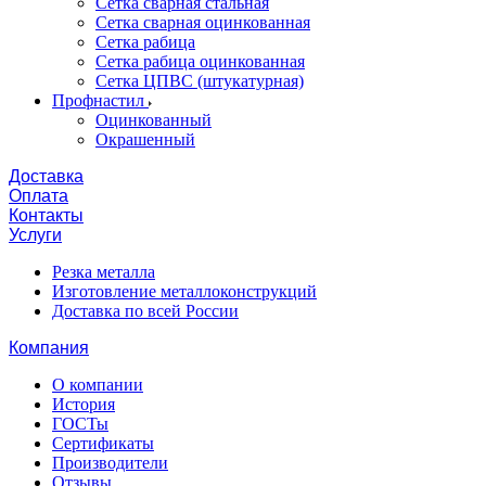
Сетка сварная стальная
Сетка сварная оцинкованная
Сетка рабица
Сетка рабица оцинкованная
Сетка ЦПВС (штукатурная)
Профнастил
Оцинкованный
Окрашенный
Доставка
Оплата
Контакты
Услуги
Резка металла
Изготовление металлоконструкций
Доставка по всей России
Компания
О компании
История
ГОСТы
Сертификаты
Производители
Отзывы