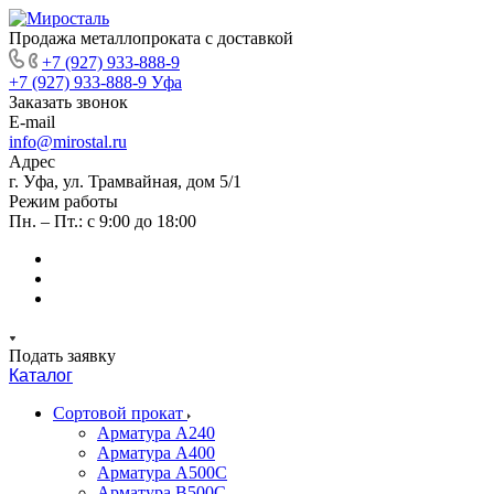
Продажа металлопроката с доставкой
+7 (927) 933-888-9
+7 (927) 933-888-9
Уфа
Заказать звонок
E-mail
info@mirostal.ru
Адрес
г. Уфа, ул. Трамвайная, дом 5/1
Режим работы
Пн. – Пт.: с 9:00 до 18:00
Подать заявку
Каталог
Сортовой прокат
Арматура А240
Арматура А400
Арматура А500C
Арматура В500С